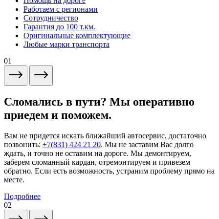
Помощь на дороге
Работаем с регионами
Сотрудничество
Гарантия до 100 т.км.
Оригинальные комплектующие
Любые марки транспорта
01
Сломались в пути? Мы оперативно
приедем и поможем.
Вам не придется искать ближайший автосервис, достаточно
позвонить:
+7(831) 424 21 20
. Мы не заставим Вас долго
ждать, и точно не оставим на дороге. Мы демонтируем,
заберем сломанный кардан, отремонтируем и привезем
обратно. Если есть возможность, устраним проблему прямо на
месте.
Подробнее
02