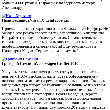
больше 4 000 рублей. Выражаю благодарность мастеру
Александру.
Иван Бедняков
Nissan X-Trail 2009 г.в.
Приехал на ремонт карданного вала Фольксваген Крафтер. Не
ожидал, что ребята сработают так оперативно и качественно.
Все работы заняли не более дух часов. Остался очень доволен.
Выражаю благодарность начальнику сервиса и мастерам за
профессионализм и оперативность! Буду рекомендовать
Нижегород Кардан Сервис своим знакомым!
Григорий Семакин
Volkswagen Crafter 2010 г.в.
Хочу отметить слаженную работу сотрудников сервисного
центра «НКС» и поблагодарить их за профессиональный
подход к моим заказам на ремонт карданных валов. Являюсь
владельцем транспортной компании с большим количеством
техники. И коммерческий транспорт, и личные автомобили
всегда отправлял в этот сервис. Ребята молодцы, держат
хорошие цены на запчасти и работы. Всегда добродушный
прием, четкое определение поломки, внимание и
компетентность. Починили уже порядка 20 машин у них, все