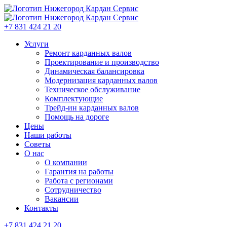
+7 831 424 21 20
Услуги
Ремонт карданных валов
Проектирование и производство
Динамическая балансировка
Модернизация карданных валов
Техническое обслуживание
Комплектующие
Трейд-ин карданных валов
Помощь на дороге
Цены
Наши работы
Советы
О нас
О компании
Гарантия на работы
Работа с регионами
Сотрудничество
Вакансии
Контакты
+7 831 424 21 20