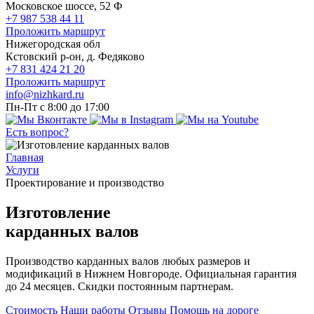
Московское шоссе, 52 Ф
+7 987 538 44 11
Проложить маршрут
Нижегородская обл
Кстовский р-он, д. Федяково
+7 831 424 21 20
Проложить маршрут
info@nizhkard.ru
Пн-Пт с 8:00 до 17:00
Есть вопрос?
Главная
Услуги
Проектирование и производство
Изготовление
карданных валов
Производство карданных валов любых размеров и
модификаций в Нижнем Новгороде. Официальная гарантия
до 24 месяцев. Скидки постоянным партнерам.
Стоимость
Наши работы
Отзывы
Помощь на дороге