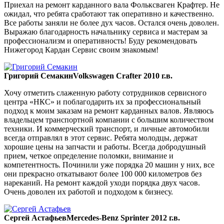
Приехал на ремонт карданного вала Фольксваген Крафтер. Не
ожидал, что ребята сработают так оперативно и качественно.
Все работы заняли не более дух часов. Остался очень доволен.
Выражаю благодарность начальнику сервиса и мастерам за
профессионализм и оперативность! Буду рекомендовать
Нижегород Кардан Сервис своим знакомым!
Григорий Семакин
Volkswagen Crafter 2010 г.в.
Хочу отметить слаженную работу сотрудников сервисного
центра «НКС» и поблагодарить их за профессиональный
подход к моим заказам на ремонт карданных валов. Являюсь
владельцем транспортной компании с большим количеством
техники. И коммерческий транспорт, и личные автомобили
всегда отправлял в этот сервис. Ребята молодцы, держат
хорошие цены на запчасти и работы. Всегда добродушный
прием, четкое определение поломки, внимание и
компетентность. Починили уже порядка 20 машин у них, все
они прекрасно откатывают более 100 000 километров без
нареканий. На ремонт каждой уходи порядка двух часов.
Очень доволен их работой и подходом к бизнесу.
Сергей Астафьев
Mercedes-Benz Sprinter 2012 г.в.