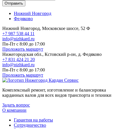
Отправить
Нижний Новгород
Федяково
Нижний Новгород, Московское шоссе, 52 Ф
+7 987 538 44 11
info@nizhkard.ru
Пн-Пт с 8:00 до 17:00
Проложить маршрут
Нижегородская обл., Кстовский р-он, д. Федяково
+7 831 424 21 20
info@nizhkard.ru
Пн-Пт с 8:00 до 17:00
Проложить маршрут
Комплексный ремонт, изготовление и балансировка
карданных валов для всех видов транспорта и техники
Задать вопрос
О компании
Гарантия на работы
Сотрудничество