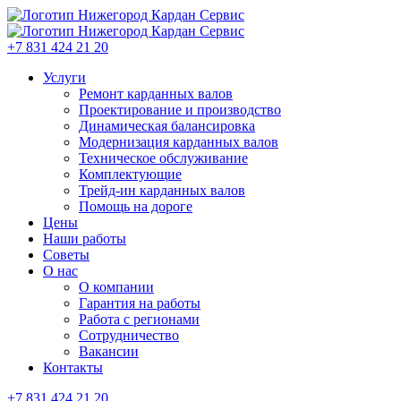
+7 831 424 21 20
Услуги
Ремонт карданных валов
Проектирование и производство
Динамическая балансировка
Модернизация карданных валов
Техническое обслуживание
Комплектующие
Трейд-ин карданных валов
Помощь на дороге
Цены
Наши работы
Советы
О нас
О компании
Гарантия на работы
Работа с регионами
Сотрудничество
Вакансии
Контакты
+7 831 424 21 20