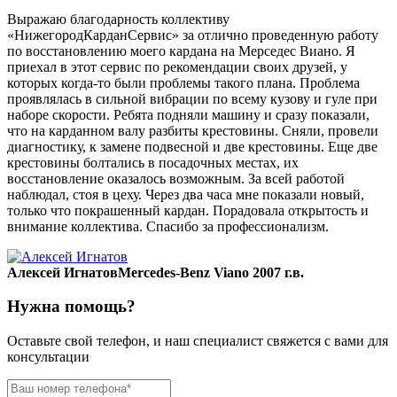
Выражаю благодарность коллективу
«НижегородКарданСервис» за отлично проведенную работу
по восстановлению моего кардана на Мерседес Виано. Я
приехал в этот сервис по рекомендации своих друзей, у
которых когда-то были проблемы такого плана. Проблема
проявлялась в сильной вибрации по всему кузову и гуле при
наборе скорости. Ребята подняли машину и сразу показали,
что на карданном валу разбиты крестовины. Сняли, провели
диагностику, к замене подвесной и две крестовины. Еще две
крестовины болтались в посадочных местах, их
восстановление оказалось возможным. За всей работой
наблюдал, стоя в цеху. Через два часа мне показали новый,
только что покрашенный кардан. Порадовала открытость и
внимание коллектива. Спасибо за профессионализм.
Алексей Игнатов
Mercedes-Benz Viano 2007 г.в.
Нужна помощь?
Оставьте свой телефон, и наш специалист свяжется с вами для
консультации