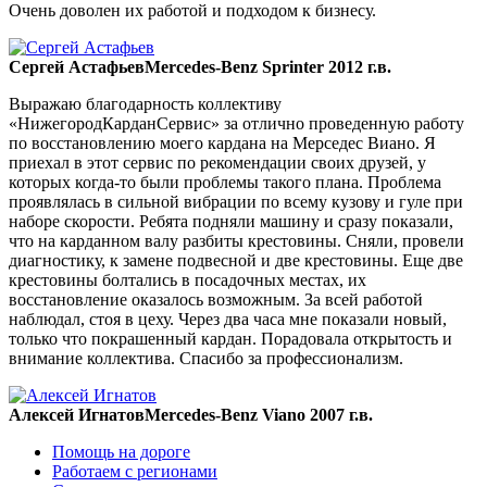
Очень доволен их работой и подходом к бизнесу.
Сергей Астафьев
Mercedes-Benz Sprinter 2012 г.в.
Выражаю благодарность коллективу
«НижегородКарданСервис» за отлично проведенную работу
по восстановлению моего кардана на Мерседес Виано. Я
приехал в этот сервис по рекомендации своих друзей, у
которых когда-то были проблемы такого плана. Проблема
проявлялась в сильной вибрации по всему кузову и гуле при
наборе скорости. Ребята подняли машину и сразу показали,
что на карданном валу разбиты крестовины. Сняли, провели
диагностику, к замене подвесной и две крестовины. Еще две
крестовины болтались в посадочных местах, их
восстановление оказалось возможным. За всей работой
наблюдал, стоя в цеху. Через два часа мне показали новый,
только что покрашенный кардан. Порадовала открытость и
внимание коллектива. Спасибо за профессионализм.
Алексей Игнатов
Mercedes-Benz Viano 2007 г.в.
Помощь на дороге
Работаем с регионами