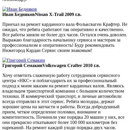
Иван Бедняков
Nissan X-Trail 2009 г.в.
Приехал на ремонт карданного вала Фольксваген Крафтер. Не
ожидал, что ребята сработают так оперативно и качественно.
Все работы заняли не более дух часов. Остался очень доволен.
Выражаю благодарность начальнику сервиса и мастерам за
профессионализм и оперативность! Буду рекомендовать
Нижегород Кардан Сервис своим знакомым!
Григорий Семакин
Volkswagen Crafter 2010 г.в.
Хочу отметить слаженную работу сотрудников сервисного
центра «НКС» и поблагодарить их за профессиональный
подход к моим заказам на ремонт карданных валов. Являюсь
владельцем транспортной компании с большим количеством
техники. И коммерческий транспорт, и личные автомобили
всегда отправлял в этот сервис. Ребята молодцы, держат
хорошие цены на запчасти и работы. Всегда добродушный
прием, четкое определение поломки, внимание и
компетентность. Починили уже порядка 20 машин у них, все
они прекрасно откатывают более 100 000 километров без
нареканий. На ремонт каждой уходи порядка двух часов.