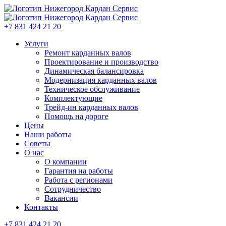
+7 831 424 21 20
Услуги
Ремонт карданных валов
Проектирование и производство
Динамическая балансировка
Модернизация карданных валов
Техническое обслуживание
Комплектующие
Трейд-ин карданных валов
Помощь на дороге
Цены
Наши работы
Советы
О нас
О компании
Гарантия на работы
Работа с регионами
Сотрудничество
Вакансии
Контакты
+7 831 424 21 20