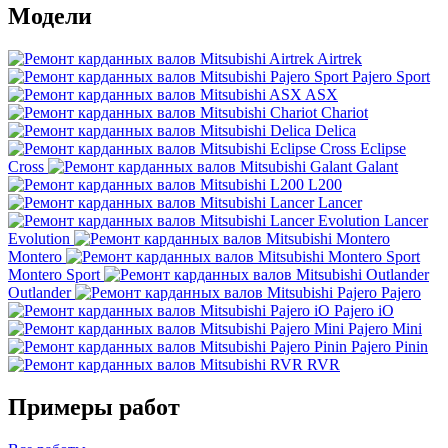
Модели
Airtrek
Pajero Sport
ASX
Chariot
Delica
Eclipse
Cross
Galant
L200
Lancer
Lancer
Evolution
Montero
Montero Sport
Outlander
Pajero
Pajero iO
Pajero Mini
Pajero Pinin
RVR
Примеры работ