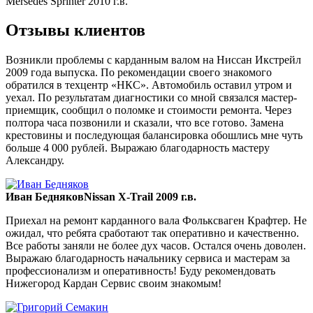
Mersedes Sprinter 2010 г.в.
Отзывы клиентов
Возникли проблемы с карданным валом на Ниссан Икстрейл
2009 года выпуска. По рекомендации своего знакомого
обратился в техцентр «НКС». Автомобиль оставил утром и
уехал. По результатам диагностики со мной связался мастер-
приемщик, сообщил о поломке и стоимости ремонта. Через
полтора часа позвонили и сказали, что все готово. Замена
крестовины и последующая балансировка обошлись мне чуть
больше 4 000 рублей. Выражаю благодарность мастеру
Александру.
Иван Бедняков
Nissan X-Trail 2009 г.в.
Приехал на ремонт карданного вала Фольксваген Крафтер. Не
ожидал, что ребята сработают так оперативно и качественно.
Все работы заняли не более дух часов. Остался очень доволен.
Выражаю благодарность начальнику сервиса и мастерам за
профессионализм и оперативность! Буду рекомендовать
Нижегород Кардан Сервис своим знакомым!