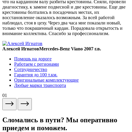
что на карданном валу разбиты крестовины. Сняли, провели
диагностику, к замене подвесной и две крестовины. Еще две
крестовины болтались в посадочных местах, их
восстановление оказалось возможным. За всей работой
наблюдал, стоя в цеху. Через два часа мне показали новый,
только что покрашенный кардан. Порадовала открытость и
внимание коллектива. Спасибо за профессионализм.
Алексей Игнатов
Mercedes-Benz Viano 2007 г.в.
Помощь на дороге
Работаем с регионами
Сотрудничество
Гарантия до 100 т.км.
Оригинальные комплектующие
Любые марки транспорта
01
Сломались в пути? Мы оперативно
приедем и поможем.