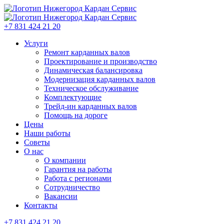
+7 831 424 21 20
Услуги
Ремонт карданных валов
Проектирование и производство
Динамическая балансировка
Модернизация карданных валов
Техническое обслуживание
Комплектующие
Трейд-ин карданных валов
Помощь на дороге
Цены
Наши работы
Советы
О нас
О компании
Гарантия на работы
Работа с регионами
Сотрудничество
Вакансии
Контакты
+7 831 424 21 20