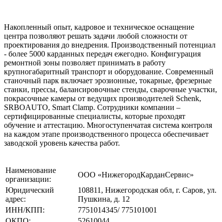
Накопленный опыт, кадровое и техническое оснащение
центра позволяют решать задачи любой сложности от
проектирования до внедрения. Производственный потенциал
- более 5000 карданных передач ежегодно. Конфигурация
ремонтной зоны позволяет принимать в работу
крупногабаритный транспорт и оборудование. Современный
станочный парк включает эрозионные, токарные, фрезерные
станки, прессы, балансировочные стенды, сварочные участки,
покрасочные камеры от ведущих производителей Schenk,
SRBOAUTO, Smart Clamp. Сотрудники компании –
сертифицированные специалисты, которые проходят
обучение и аттестацию. Многоступенчатая система контроля
на каждом этапе производственного процесса обеспечивает
заводской уровень качества работ.
Наименование
ООО «НижегородКарданСервис»
организации:
Юридический
108811, Нижегородская обл, г. Саров, ул.
адрес:
Пушкина, д. 12
ИНН/КПП:
7751014345/ 775101001
ОКПО:
52610044