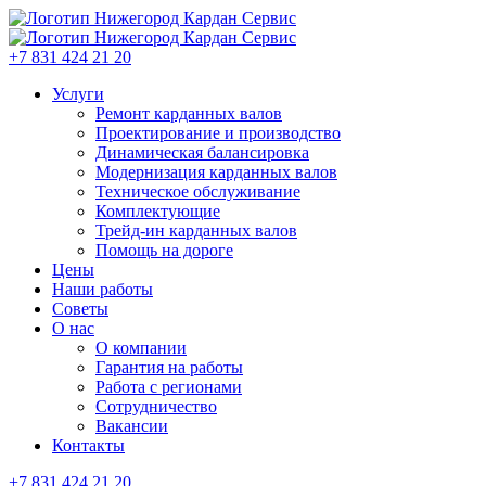
+7 831 424 21 20
Услуги
Ремонт карданных валов
Проектирование и производство
Динамическая балансировка
Модернизация карданных валов
Техническое обслуживание
Комплектующие
Трейд-ин карданных валов
Помощь на дороге
Цены
Наши работы
Советы
О нас
О компании
Гарантия на работы
Работа с регионами
Сотрудничество
Вакансии
Контакты
+7 831 424 21 20