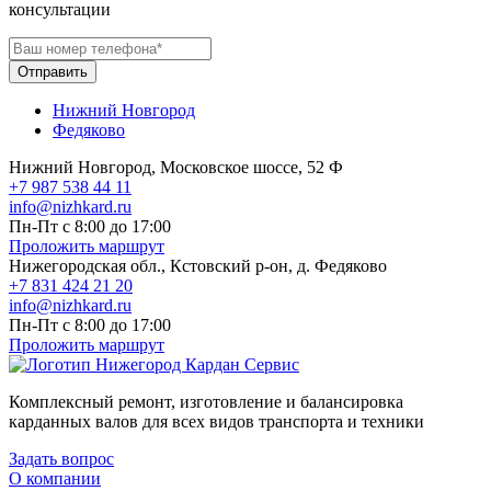
консультации
Отправить
Нижний Новгород
Федяково
Нижний Новгород, Московское шоссе, 52 Ф
+7 987 538 44 11
info@nizhkard.ru
Пн-Пт с 8:00 до 17:00
Проложить маршрут
Нижегородская обл., Кстовский р-он, д. Федяково
+7 831 424 21 20
info@nizhkard.ru
Пн-Пт с 8:00 до 17:00
Проложить маршрут
Комплексный ремонт, изготовление и балансировка
карданных валов для всех видов транспорта и техники
Задать вопрос
О компании