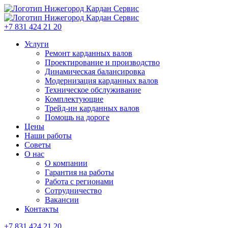
+7 831 424 21 20
Услуги
Ремонт карданных валов
Проектирование и производство
Динамическая балансировка
Модернизация карданных валов
Техническое обслуживание
Комплектующие
Трейд-ин карданных валов
Помощь на дороге
Цены
Наши работы
Советы
О нас
О компании
Гарантия на работы
Работа с регионами
Сотрудничество
Вакансии
Контакты
+7 831 424 21 20