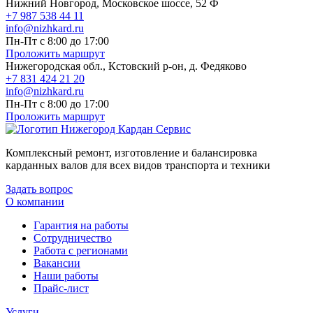
Нижний Новгород, Московское шоссе, 52 Ф
+7 987 538 44 11
info@nizhkard.ru
Пн-Пт с 8:00 до 17:00
Проложить маршрут
Нижегородская обл., Кстовский р-он, д. Федяково
+7 831 424 21 20
info@nizhkard.ru
Пн-Пт с 8:00 до 17:00
Проложить маршрут
Комплексный ремонт, изготовление и балансировка
карданных валов для всех видов транспорта и техники
Задать вопрос
О компании
Гарантия на работы
Сотрудничество
Работа с регионами
Вакансии
Наши работы
Прайс-лист
Услуги