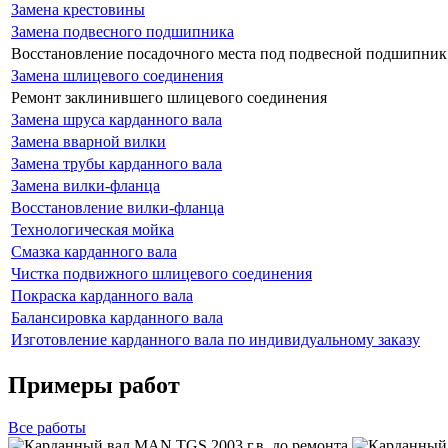
Замена крестовины
Замена подвесного подшипника
Восстановление посадочного места под подвесной подшипник
Замена шлицевого соединения
Ремонт заклинившего шлицевого соединения
Замена шруса карданного вала
Замена вварной вилки
Замена трубы карданного вала
Замена вилки-фланца
Восстановление вилки-фланца
Технологическая мойка
Смазка карданного вала
Чистка подвижного шлицевого соединения
Покраска карданного вала
Балансировка карданного вала
Изготовление карданного вала по индивидуальному заказу
Примеры работ
Все
работы