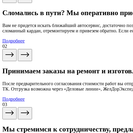
Сломались в пути? Мы оперативно при
Вам не придется искать ближайший автосервис, достаточно по
сломанный кардан, отремонтируем и привезем обратно. Если ес
Подробнее
02
Принимаем заказы на ремонт и изготов
После предварительного согласования стоимости работ вы от
ТК. Отгрузка возможна через «Деловые линии», ЖелДорЭксп
Подробнее
03
Мы стремимся к сотрудничеству, предл