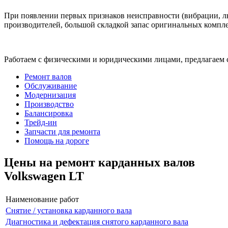
При появлении первых признаков неисправности (вибрации, лю
производителей, большой складкой запас оригинальных компле
Работаем с физическими и юридическими лицами, предлагаем 
Ремонт валов
Обслуживание
Модернизация
Производство
Балансировка
Трейд-ин
Запчасти для ремонта
Помощь на дороге
Цены на ремонт карданных валов
Volkswagen LT
Наименование работ
Снятие / установка карданного вала
Диагностика и дефектация снятого карданного вала