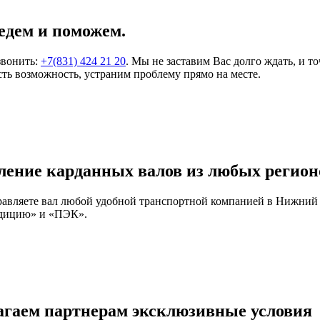
едем и поможем.
звонить:
+7(831) 424 21 20
. Мы не заставим Вас долго ждать, и т
ть возможность, устраним проблему прямо на месте.
ление карданных валов из любых регион
правляете вал любой удобной транспортной компанией в Нижний
едицию» и «ПЭК».
агаем партнерам эксклюзивные условия