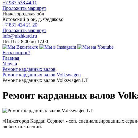
+7 987 538 44 11
Проложить маршрут
Нижегородская обл
Кстовский р-он, д. Федяково
+7 831 424 21 20
Проложить маршрут
info@nizhkard.ru
Пн-Пт с 8:00 до 17:00
Есть вопрос?
Главная
Услуги
Ремонт карданных валов
Ремонт карданных валов Volkswagen
Ремонт карданных валов Volkswagen LT
Ремонт карданных валов Volk
«Нижегород Кардан Сервис» - сеть специализированных серви
любых поколений.