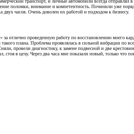
мерческий транспорт, и личные автомобили всегда отправлял в 
ление поломки, внимание и компетентность. Починили уже поряд
 двух часов. Очень доволен их работой и подходом к бизнесу.
за отлично проведенную работу по восстановлению моего карда
 такого плана. Проблема проявлялась в сильной вибрации по все
Сняли, провели диагностику, к замене подвесной и две крестови
л, стоя в цеху. Через два часа мне показали новый, только что