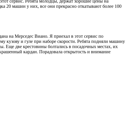
этот сервис. Ребята молодцы, держат хорошие цены на
ка 20 машин у них, все они прекрасно откатывают более 100
на на Мерседес Виано. Я приехал в этот сервис по
му кузову и гуле при наборе скорости. Ребята подняли машину
ны. Еще две крестовины болтались в посадочных местах, их
 покрашенный кардан. Порадовала открытость и внимание