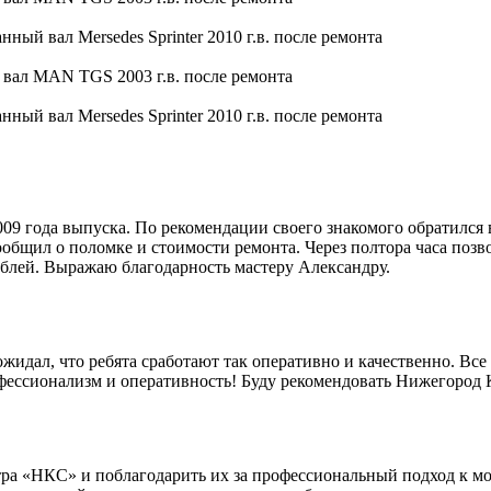
9 года выпуска. По рекомендации своего знакомого обратился 
общил о поломке и стоимости ремонта. Через полтора часа позво
блей. Выражаю благодарность мастеру Александру.
идал, что ребята сработают так оперативно и качественно. Все 
офессионализм и оперативность! Буду рекомендовать Нижегород
ра «НКС» и поблагодарить их за профессиональный подход к мо