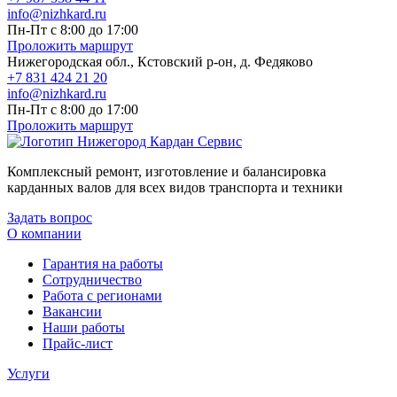
info@nizhkard.ru
Пн-Пт с 8:00 до 17:00
Проложить маршрут
Нижегородская обл., Кстовский р-он, д. Федяково
+7 831 424 21 20
info@nizhkard.ru
Пн-Пт с 8:00 до 17:00
Проложить маршрут
Комплексный ремонт, изготовление и балансировка
карданных валов для всех видов транспорта и техники
Задать вопрос
О компании
Гарантия на работы
Сотрудничество
Работа с регионами
Вакансии
Наши работы
Прайс-лист
Услуги