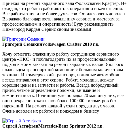
Приехал на ремонт карданного вала Фольксваген Крафтер. Не
ожидал, что ребята сработают так оперативно и качественно.
Все работы заняли не более дух часов. Остался очень доволен.
Выражаю благодарность начальнику сервиса и мастерам за
профессионализм и оперативность! Буду рекомендовать
Нижегород Кардан Сервис своим знакомым!
Григорий Семакин
Volkswagen Crafter 2010 г.в.
Хочу отметить слаженную работу сотрудников сервисного
центра «НКС» и поблагодарить их за профессиональный
подход к моим заказам на ремонт карданных валов. Являюсь
владельцем транспортной компании с большим количеством
техники. И коммерческий транспорт, и личные автомобили
всегда отправлял в этот сервис. Ребята молодцы, держат
хорошие цены на запчасти и работы. Всегда добродушный
прием, четкое определение поломки, внимание и
компетентность. Починили уже порядка 20 машин у них, все
они прекрасно откатывают более 100 000 километров без
нареканий. На ремонт каждой уходи порядка двух часов.
Очень доволен их работой и подходом к бизнесу.
Сергей Астафьев
Mercedes-Benz Sprinter 2012 г.в.