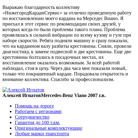
Выражаю благодарность коллективу
«НижегородКарданСервис» за отлично проведенную работу
по восстановлению моего кардана на Мерседес Виано. Я
приехал в этот сервис по рекомендации своих друзей, у
которых когда-то были проблемы такого плана. Проблема
проявлялась в сильной вибрации по всему кузову и гуле при
наборе скорости. Ребята подняли машину и сразу показали,
что на карданном валу разбиты крестовины. Сняли, провели
диагностику, к замене подвесной и две крестовины. Еще две
крестовины болтались в посадочных местах, их
восстановление оказалось возможным. За всей работой
наблюдал, стоя в цеху. Через два часа мне показали новый,
только что покрашенный кардан. Порадовала открытость и
внимание коллектива. Спасибо за профессионализм.
Алексей Игнатов
Mercedes-Benz Viano 2007 г.в.
Помощь на дороге
Работаем с регионами
Сотрудничество
Гарантия до 100 т.км.
Оригинальные комплектующие
Любые марки транспорта