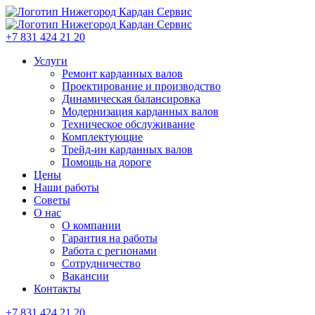
+7 831 424 21 20
Услуги
Ремонт карданных валов
Проектирование и производство
Динамическая балансировка
Модернизация карданных валов
Техническое обслуживание
Комплектующие
Трейд-ин карданных валов
Помощь на дороге
Цены
Наши работы
Советы
О нас
О компании
Гарантия на работы
Работа с регионами
Сотрудничество
Вакансии
Контакты
+7 831 424 21 20