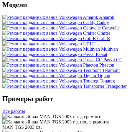
Модели
Amarok
Caddy
Caravelle
Crafter
Golf R
LT
Multivan
Passat
Passat CC
Phaeton
Teramont
Tiguan
Touareg
Transporter
Примеры работ
Все
работы
MAN TGS 2003 г.в.