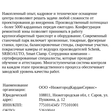
Накопленный опыт, кадровое и техническое оснащение
центра позволяют решать задачи любой сложности от
проектирования до внедрения. Производственный потенциал
- более 5000 карданных передач ежегодно. Конфигурация
ремонтной зоны позволяет принимать в работу
крупногабаритный транспорт и оборудование. Современный
станочный парк включает эрозионные, токарные, фрезерные
станки, прессы, балансировочные стенды, сварочные участки,
покрасочные камеры от ведущих производителей Schenk,
SRBOAUTO, Smart Clamp. Сотрудники компании –
сертифицированные специалисты, которые проходят
обучение и аттестацию. Многоступенчатая система контроля
на каждом этапе производственного процесса обеспечивает
заводской уровень качества работ.
Наименование
ООО «НижегородКарданСервис»
организации:
Юридический
108811, Нижегородская обл, г. Саров, ул.
адрес:
Пушкина, д. 12
ИНН/КПП:
7751014345/ 775101001
ОКПО:
52610044