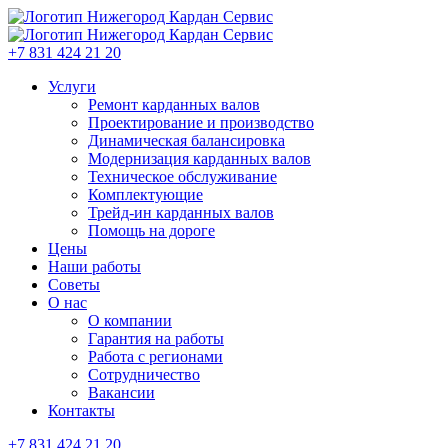
+7 831 424 21 20
Услуги
Ремонт карданных валов
Проектирование и производство
Динамическая балансировка
Модернизация карданных валов
Техническое обслуживание
Комплектующие
Трейд-ин карданных валов
Помощь на дороге
Цены
Наши работы
Советы
О нас
О компании
Гарантия на работы
Работа с регионами
Сотрудничество
Вакансии
Контакты
+7 831 424 21 20