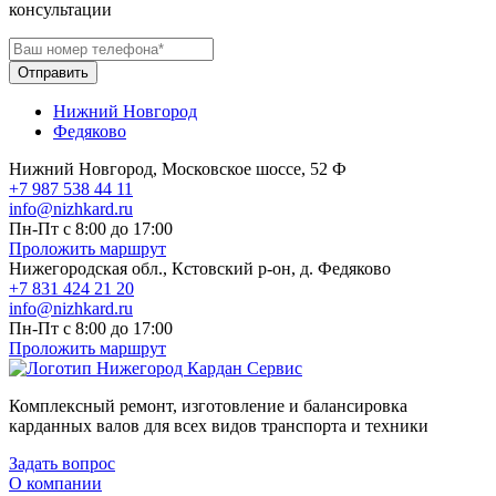
консультации
Отправить
Нижний Новгород
Федяково
Нижний Новгород, Московское шоссе, 52 Ф
+7 987 538 44 11
info@nizhkard.ru
Пн-Пт с 8:00 до 17:00
Проложить маршрут
Нижегородская обл., Кстовский р-он, д. Федяково
+7 831 424 21 20
info@nizhkard.ru
Пн-Пт с 8:00 до 17:00
Проложить маршрут
Комплексный ремонт, изготовление и балансировка
карданных валов для всех видов транспорта и техники
Задать вопрос
О компании