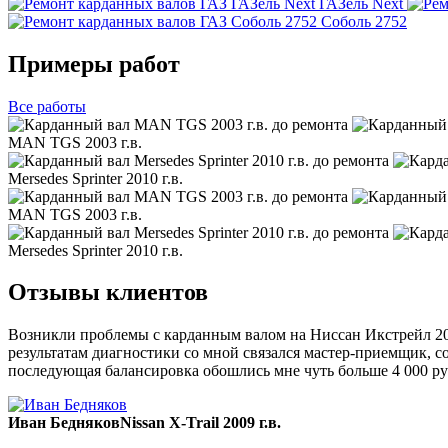
ГАЗель Next
Соболь 2752
Примеры работ
Все
работы
MAN TGS 2003 г.в.
Mersedes Sprinter 2010 г.в.
MAN TGS 2003 г.в.
Mersedes Sprinter 2010 г.в.
Отзывы клиентов
Возникли проблемы с карданным валом на Ниссан Икстрейл 200
результатам диагностики со мной связался мастер-приемщик, со
последующая балансировка обошлись мне чуть больше 4 000 ру
Иван Бедняков
Nissan X-Trail 2009 г.в.