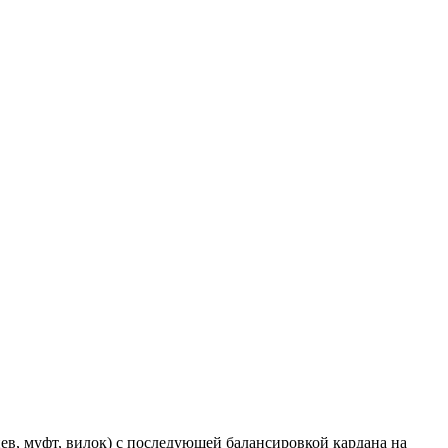
в, муфт, вилок) с последующей балансировкой кардана на