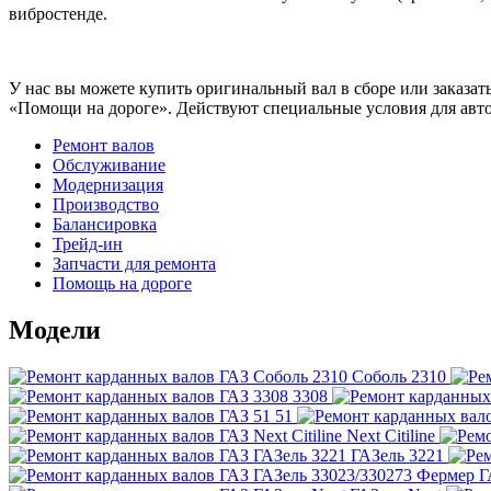
вибростенде.
У нас вы можете купить оригинальный вал в сборе или заказат
«Помощи на дороге». Действуют специальные условия для авто
Ремонт валов
Обслуживание
Модернизация
Производство
Балансировка
Трейд-ин
Запчасти для ремонта
Помощь на дороге
Модели
Соболь 2310
3308
51
Next Citiline
ГАЗель 3221
Г