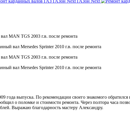
ГАЗон Next
9 года выпуска. По рекомендации своего знакомого обратился 
общил о поломке и стоимости ремонта. Через полтора часа позво
блей. Выражаю благодарность мастеру Александру.