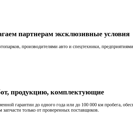
агаем партнерам эксклюзивные условия
автопарков, производителями авто и спецтехники, предприятия
бот, продукцию, комплектующие
енной гарантии до одного года или до 100 000 км пробега, обес
 запчасти только от проверенных поставщиков.