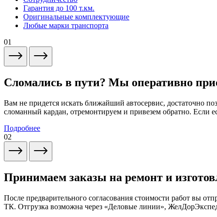
Гарантия до 100 т.км.
Оригинальные комплектующие
Любые марки транспорта
01
Сломались в пути? Мы оперативно при
Вам не придется искать ближайший автосервис, достаточно по
сломанный кардан, отремонтируем и привезем обратно. Если ес
Подробнее
02
Принимаем заказы на ремонт и изготов
После предварительного согласования стоимости работ вы от
ТК. Отгрузка возможна через «Деловые линии», ЖелДорЭксп