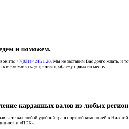
едем и поможем.
звонить:
+7(831) 424 21 20
. Мы не заставим Вас долго ждать, и т
ть возможность, устраним проблему прямо на месте.
ление карданных валов из любых регион
правляете вал любой удобной транспортной компанией в Нижний
едицию» и «ПЭК».