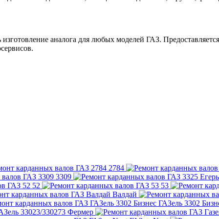
ь изготовление аналога для любых моделей ГАЗ. Предоставляется
сервисов.
2784
3309
52
53
Валдай
ГАЗель 3302 Бизн
АЗель 33023/330273 Фермер