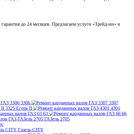
 гарантия до 24 месяцев. Предлагаем услуги «Трейд-ин» и
3306
3307
3325 Егерь II
4301
63
66
ГАЗель 2705
ес
Газель CITY