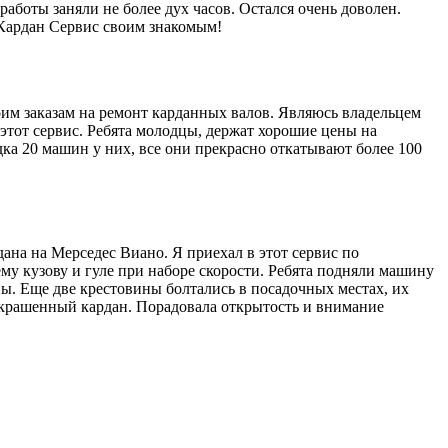
работы заняли не более дух часов. Остался очень доволен.
 Кардан Сервис своим знакомым!
им заказам на ремонт карданных валов. Являюсь владельцем
этот сервис. Ребята молодцы, держат хорошие цены на
ка 20 машин у них, все они прекрасно откатывают более 100
на на Мерседес Виано. Я приехал в этот сервис по
му кузову и гуле при наборе скорости. Ребята подняли машину
ны. Еще две крестовины болтались в посадочных местах, их
 покрашенный кардан. Порадовала открытость и внимание