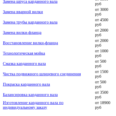
Замена шруса карданного вала
руб
от 3000
Замена вварной вилки
руб
от 4500
Замена трубы карданного вала
руб
от 2000
Замена вилки-фланца
руб
от 2000
Восстановление вилки-фланца
руб
от 1000
Технологическая мойка
руб
от 500
Смазка карданного вала
руб
от 1500
Чистка подвижного шлицевого соединения
руб
от 500
Покраска карданного вала
руб
от 3500
Балансировка карданного вала
руб
Изготовление карданного вала по
от 18900
индивидуальному заказу
руб