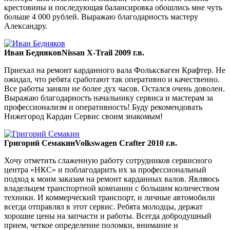
крестовины и последующая балансировка обошлись мне чуть
больше 4 000 рублей. Выражаю благодарность мастеру
Александру.
Иван Бедняков
Nissan X-Trail 2009 г.в.
Приехал на ремонт карданного вала Фольксваген Крафтер. Не
ожидал, что ребята сработают так оперативно и качественно.
Все работы заняли не более дух часов. Остался очень доволен.
Выражаю благодарность начальнику сервиса и мастерам за
профессионализм и оперативность! Буду рекомендовать
Нижегород Кардан Сервис своим знакомым!
Григорий Семакин
Volkswagen Crafter 2010 г.в.
Хочу отметить слаженную работу сотрудников сервисного
центра «НКС» и поблагодарить их за профессиональный
подход к моим заказам на ремонт карданных валов. Являюсь
владельцем транспортной компании с большим количеством
техники. И коммерческий транспорт, и личные автомобили
всегда отправлял в этот сервис. Ребята молодцы, держат
хорошие цены на запчасти и работы. Всегда добродушный
прием, четкое определение поломки, внимание и