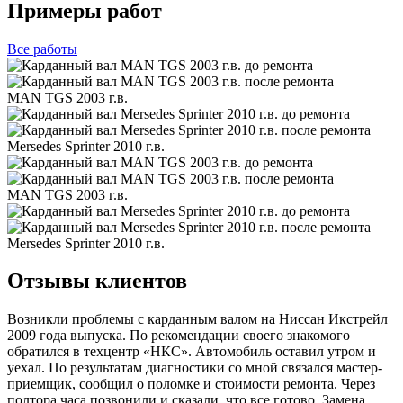
Примеры работ
Все
работы
MAN TGS 2003 г.в.
Mersedes Sprinter 2010 г.в.
MAN TGS 2003 г.в.
Mersedes Sprinter 2010 г.в.
Отзывы клиентов
Возникли проблемы с карданным валом на Ниссан Икстрейл
2009 года выпуска. По рекомендации своего знакомого
обратился в техцентр «НКС». Автомобиль оставил утром и
уехал. По результатам диагностики со мной связался мастер-
приемщик, сообщил о поломке и стоимости ремонта. Через
полтора часа позвонили и сказали, что все готово. Замена