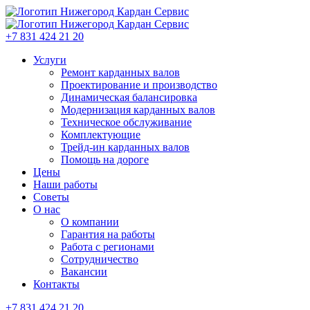
+7 831 424 21 20
Услуги
Ремонт карданных валов
Проектирование и производство
Динамическая балансировка
Модернизация карданных валов
Техническое обслуживание
Комплектующие
Трейд-ин карданных валов
Помощь на дороге
Цены
Наши работы
Советы
О нас
О компании
Гарантия на работы
Работа с регионами
Сотрудничество
Вакансии
Контакты
+7 831 424 21 20