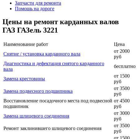
Запчасти для ремонта
Помощь на дороге
Цены на ремонт карданных валов
ГАЗ ГАЗель 3221
Наименование работ
Цена
от 2000
Снятие / установка карданного вала
руб
Диагностика и дефектация снятого карданного
бесплатно
вала
от 1500
Замена крестовины
руб
от 3500
Замена подвесного подшипника
руб
Восстановление посадочного места под подвесной
от 4500
подшипник
руб
от 3000
Замена шлицевого соединения
руб
от 3500
Ремонт заклинившего шлицевого соединения
руб
от 1500