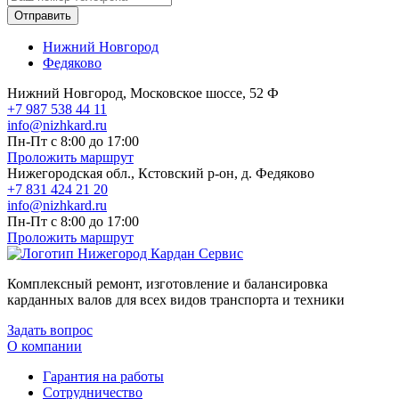
Отправить
Нижний Новгород
Федяково
Нижний Новгород, Московское шоссе, 52 Ф
+7 987 538 44 11
info@nizhkard.ru
Пн-Пт с 8:00 до 17:00
Проложить маршрут
Нижегородская обл., Кстовский р-он, д. Федяково
+7 831 424 21 20
info@nizhkard.ru
Пн-Пт с 8:00 до 17:00
Проложить маршрут
Комплексный ремонт, изготовление и балансировка
карданных валов для всех видов транспорта и техники
Задать вопрос
О компании
Гарантия на работы
Сотрудничество