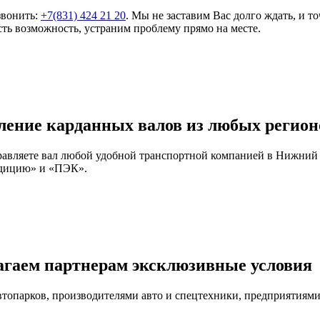
звонить:
+7(831) 424 21 20
. Мы не заставим Вас долго ждать, и т
ть возможность, устраним проблему прямо на месте.
ление карданных валов из любых регион
правляете вал любой удобной транспортной компанией в Нижний
едицию» и «ПЭК».
агаем партнерам эксклюзивные условия
автопарков, производителями авто и спецтехники, предприятия