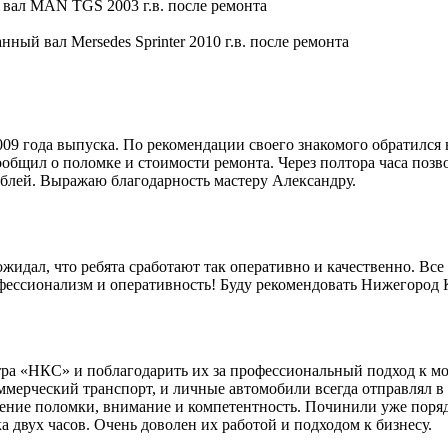
9 года выпуска. По рекомендации своего знакомого обратился 
общил о поломке и стоимости ремонта. Через полтора часа позво
блей. Выражаю благодарность мастеру Александру.
идал, что ребята сработают так оперативно и качественно. Все 
офессионализм и оперативность! Буду рекомендовать Нижегород
ра «НКС» и поблагодарить их за профессиональный подход к мо
мерческий транспорт, и личные автомобили всегда отправлял в 
ление поломки, внимание и компетентность. Починили уже поряд
 двух часов. Очень доволен их работой и подходом к бизнесу.