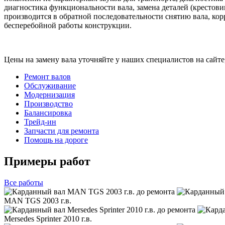
диагностика функциональности вала, замена деталей (крестов
производится в обратной последовательности снятию вала, кор
бесперебойной работы конструкции.
Цены на замену вала уточняйте у наших специалистов на сайте,
Ремонт валов
Обслуживание
Модернизация
Производство
Балансировка
Трейд-ин
Запчасти для ремонта
Помощь на дороге
Примеры работ
Все
работы
MAN TGS 2003 г.в.
Mersedes Sprinter 2010 г.в.