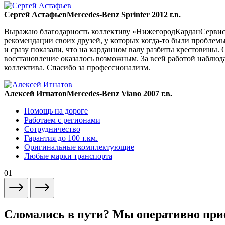
Сергей Астафьев
Mercedes-Benz Sprinter 2012 г.в.
Выражаю благодарность коллективу «НижегородКарданСервис» 
рекомендации своих друзей, у которых когда-то были проблемы
и сразу показали, что на карданном валу разбиты крестовины. 
восстановление оказалось возможным. За всей работой наблюда
коллектива. Спасибо за профессионализм.
Алексей Игнатов
Mercedes-Benz Viano 2007 г.в.
Помощь на дороге
Работаем с регионами
Сотрудничество
Гарантия до 100 т.км.
Оригинальные комплектующие
Любые марки транспорта
01
Сломались в пути? Мы оперативно при