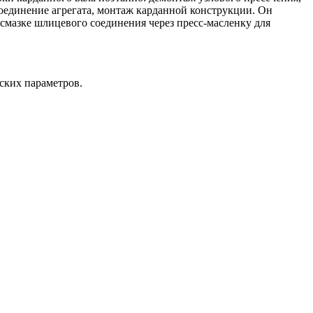
соединение агрегата, монтаж карданной конструкции. Он
 смазке шлицевого соединения через пресс-масленку для
еских параметров.