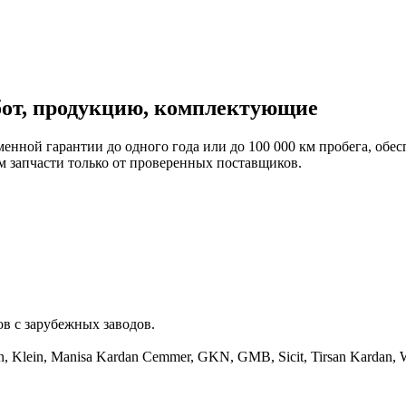
бот, продукцию, комплектующие
енной гарантии до одного года или до 100 000 км пробега, обес
 запчасти только от проверенных поставщиков.
в с зарубежных заводов.
, Klein, Manisa Kardan Cemmer, GKN, GMB, Sicit, Tirsan Kardan, W