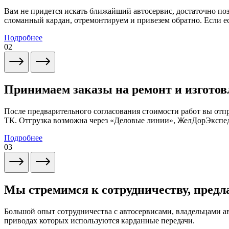
Вам не придется искать ближайший автосервис, достаточно по
сломанный кардан, отремонтируем и привезем обратно. Если ес
Подробнее
02
Принимаем заказы на ремонт и изготов
После предварительного согласования стоимости работ вы от
ТК. Отгрузка возможна через «Деловые линии», ЖелДорЭксп
Подробнее
03
Мы стремимся к сотрудничеству, предл
Большой опыт сотрудничества с автосервисами, владельцами 
приводах которых используются карданные передачи.