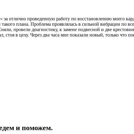
за отлично проведенную работу по восстановлению моего карда
 такого плана. Проблема проявлялась в сильной вибрации по все
Сняли, провели диагностику, к замене подвесной и две крестови
л, стоя в цеху. Через два часа мне показали новый, только что
едем и поможем.