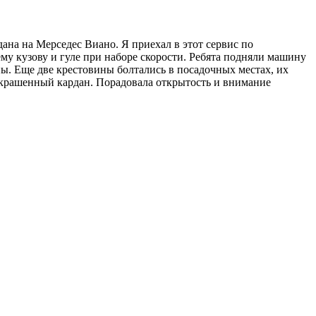
на на Мерседес Виано. Я приехал в этот сервис по
му кузову и гуле при наборе скорости. Ребята подняли машину
ны. Еще две крестовины болтались в посадочных местах, их
 покрашенный кардан. Порадовала открытость и внимание