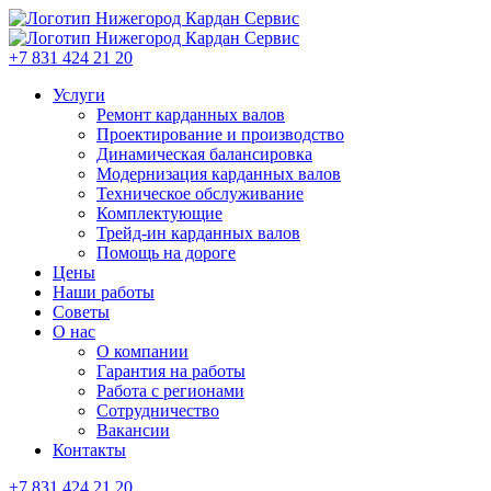
+7 831 424 21 20
Услуги
Ремонт карданных валов
Проектирование и производство
Динамическая балансировка
Модернизация карданных валов
Техническое обслуживание
Комплектующие
Трейд-ин карданных валов
Помощь на дороге
Цены
Наши работы
Советы
О нас
О компании
Гарантия на работы
Работа с регионами
Сотрудничество
Вакансии
Контакты
+7 831 424 21 20