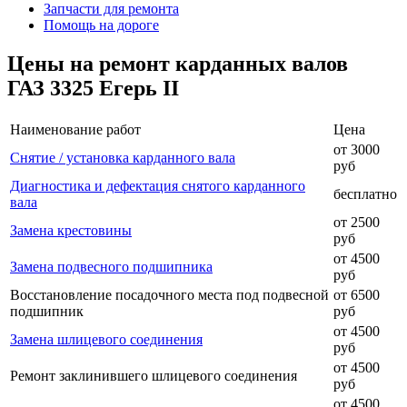
Запчасти для ремонта
Помощь на дороге
Цены на ремонт карданных валов
ГАЗ 3325 Егерь II
Наименование работ
Цена
от 3000
Снятие / установка карданного вала
руб
Диагностика и дефектация снятого карданного
бесплатно
вала
от 2500
Замена крестовины
руб
от 4500
Замена подвесного подшипника
руб
Восстановление посадочного места под подвесной
от 6500
подшипник
руб
от 4500
Замена шлицевого соединения
руб
от 4500
Ремонт заклинившего шлицевого соединения
руб
от 4500