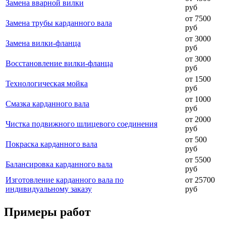
Замена вварной вилки
руб
от 7500
Замена трубы карданного вала
руб
от 3000
Замена вилки-фланца
руб
от 3000
Восстановление вилки-фланца
руб
от 1500
Технологическая мойка
руб
от 1000
Смазка карданного вала
руб
от 2000
Чистка подвижного шлицевого соединения
руб
от 500
Покраска карданного вала
руб
от 5500
Балансировка карданного вала
руб
Изготовление карданного вала по
от 25700
индивидуальному заказу
руб
Примеры работ