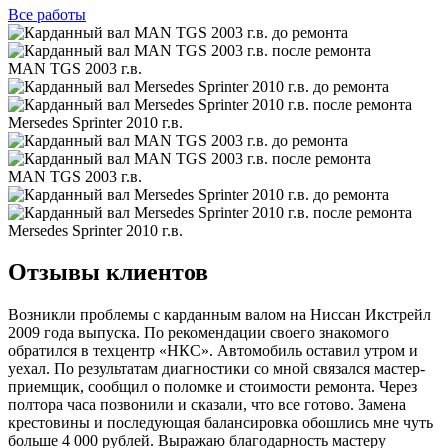
Все
работы
MAN TGS 2003 г.в.
Mersedes Sprinter 2010 г.в.
MAN TGS 2003 г.в.
Mersedes Sprinter 2010 г.в.
Отзывы клиентов
Возникли проблемы с карданным валом на Ниссан Икстрейл
2009 года выпуска. По рекомендации своего знакомого
обратился в техцентр «НКС». Автомобиль оставил утром и
уехал. По результатам диагностики со мной связался мастер-
приемщик, сообщил о поломке и стоимости ремонта. Через
полтора часа позвонили и сказали, что все готово. Замена
крестовины и последующая балансировка обошлись мне чуть
больше 4 000 рублей. Выражаю благодарность мастеру