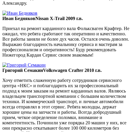
Александру.
Иван Бедняков
Nissan X-Trail 2009 г.в.
Приехал на ремонт карданного вала Фольксваген Крафтер. Не
ожидал, что ребята сработают так оперативно и качественно.
Все работы заняли не более дух часов. Остался очень доволен.
Выражаю благодарность начальнику сервиса и мастерам за
профессионализм и оперативность! Буду рекомендовать
Нижегород Кардан Сервис своим знакомым!
Григорий Семакин
Volkswagen Crafter 2010 г.в.
Хочу отметить слаженную работу сотрудников сервисного
центра «НКС» и поблагодарить их за профессиональный
подход к моим заказам на ремонт карданных валов. Являюсь
владельцем транспортной компании с большим количеством
техники. И коммерческий транспорт, и личные автомобили
всегда отправлял в этот сервис. Ребята молодцы, держат
хорошие цены на запчасти и работы. Всегда добродушный
прием, четкое определение поломки, внимание и
компетентность. Починили уже порядка 20 машин у них, все
они прекрасно откатывают более 100 000 километров без