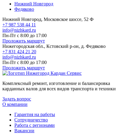
Нижний Новгород
Федяково
Нижний Новгород, Московское шоссе, 52 Ф
+7 987 538 44 11
info@nizhkard.ru
Пн-Пт с 8:00 до 17:00
Проложить маршрут
Нижегородская обл., Кстовский р-он, д. Федяково
+7 831 424 21 20
info@nizhkard.ru
Пн-Пт с 8:00 до 17:00
Проложить маршрут
Комплексный ремонт, изготовление и балансировка
карданных валов для всех видов транспорта и техники
Задать вопрос
О компании
Гарантия на работы
Сотрудничество
Работа с регионами
Вакансии