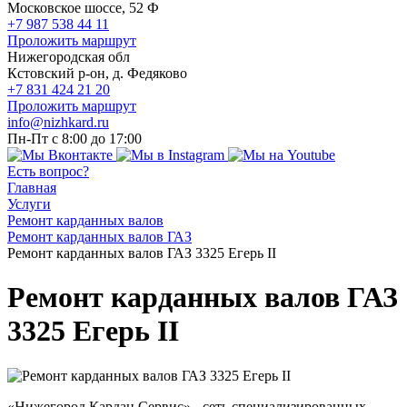
Московское шоссе, 52 Ф
+7 987 538 44 11
Проложить маршрут
Нижегородская обл
Кстовский р-он, д. Федяково
+7 831 424 21 20
Проложить маршрут
info@nizhkard.ru
Пн-Пт с 8:00 до 17:00
Есть вопрос?
Главная
Услуги
Ремонт карданных валов
Ремонт карданных валов ГАЗ
Ремонт карданных валов ГАЗ 3325 Егерь II
Ремонт карданных валов ГАЗ
3325 Егерь II
«Нижегород Кардан Сервис» - сеть специализированных