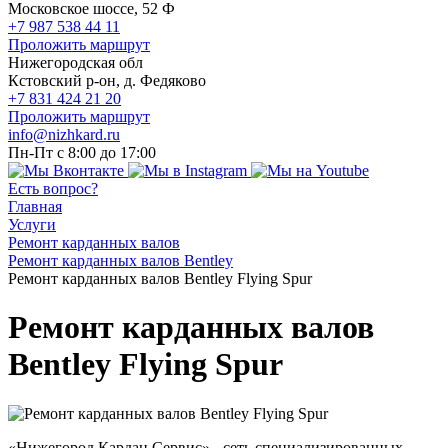
Московское шоссе, 52 Ф
+7 987 538 44 11
Проложить маршрут
Нижегородская обл
Кстовский р-он, д. Федяково
+7 831 424 21 20
Проложить маршрут
info@nizhkard.ru
Пн-Пт с 8:00 до 17:00
Есть вопрос?
Главная
Услуги
Ремонт карданных валов
Ремонт карданных валов Bentley
Ремонт карданных валов Bentley Flying Spur
Ремонт карданных валов
Bentley Flying Spur
«Нижегород Кардан Сервис» - сеть специализированных