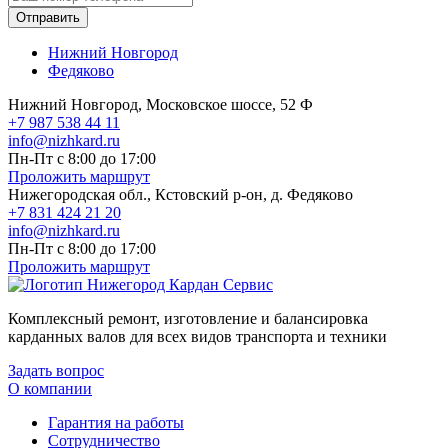
Отправить
Нижний Новгород
Федяково
Нижний Новгород, Московское шоссе, 52 Ф
+7 987 538 44 11
info@nizhkard.ru
Пн-Пт с 8:00 до 17:00
Проложить маршрут
Нижегородская обл., Кстовский р-он, д. Федяково
+7 831 424 21 20
info@nizhkard.ru
Пн-Пт с 8:00 до 17:00
Проложить маршрут
Комплексный ремонт, изготовление и балансировка
карданных валов для всех видов транспорта и техники
Задать вопрос
О компании
Гарантия на работы
Сотрудничество