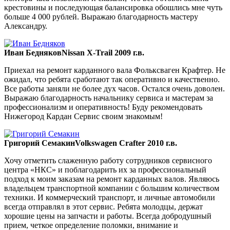
крестовины и последующая балансировка обошлись мне чуть
больше 4 000 рублей. Выражаю благодарность мастеру
Александру.
Иван Бедняков
Nissan X-Trail 2009 г.в.
Приехал на ремонт карданного вала Фольксваген Крафтер. Не
ожидал, что ребята сработают так оперативно и качественно.
Все работы заняли не более дух часов. Остался очень доволен.
Выражаю благодарность начальнику сервиса и мастерам за
профессионализм и оперативность! Буду рекомендовать
Нижегород Кардан Сервис своим знакомым!
Григорий Семакин
Volkswagen Crafter 2010 г.в.
Хочу отметить слаженную работу сотрудников сервисного
центра «НКС» и поблагодарить их за профессиональный
подход к моим заказам на ремонт карданных валов. Являюсь
владельцем транспортной компании с большим количеством
техники. И коммерческий транспорт, и личные автомобили
всегда отправлял в этот сервис. Ребята молодцы, держат
хорошие цены на запчасти и работы. Всегда добродушный
прием, четкое определение поломки, внимание и