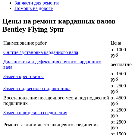
Запчасти для ремонта
Помощь на дороге
Цены на ремонт карданных валов
Bentley Flying Spur
Наименование работ
Цена
от 1000
Снятие / установка карданного вала
руб
Диагностика и дефектация снятого карданного
бесплатно
вала
от 1500
Замена крестовины
руб
от 2500
Замена подвесного подшипника
руб
Восстановление посадочного места под подвесной
от 4500
подшипник
руб
от 2500
Замена шлицевого соединения
руб
от 2500
Ремонт заклинившего шлицевого соединения
руб
от 1500