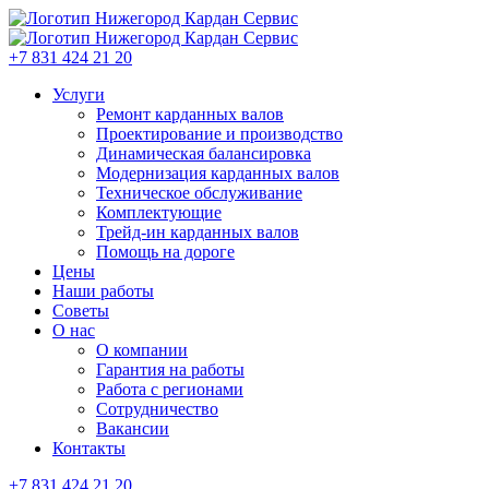
+7 831 424 21 20
Услуги
Ремонт карданных валов
Проектирование и производство
Динамическая балансировка
Модернизация карданных валов
Техническое обслуживание
Комплектующие
Трейд-ин карданных валов
Помощь на дороге
Цены
Наши работы
Советы
О нас
О компании
Гарантия на работы
Работа с регионами
Сотрудничество
Вакансии
Контакты
+7 831 424 21 20