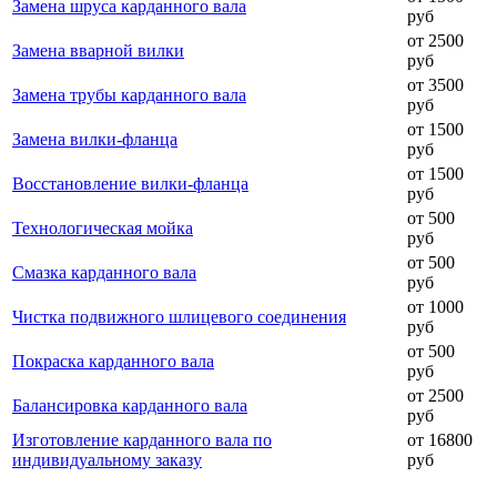
Замена шруса карданного вала
руб
от 2500
Замена вварной вилки
руб
от 3500
Замена трубы карданного вала
руб
от 1500
Замена вилки-фланца
руб
от 1500
Восстановление вилки-фланца
руб
от 500
Технологическая мойка
руб
от 500
Смазка карданного вала
руб
от 1000
Чистка подвижного шлицевого соединения
руб
от 500
Покраска карданного вала
руб
от 2500
Балансировка карданного вала
руб
Изготовление карданного вала по
от 16800
индивидуальному заказу
руб