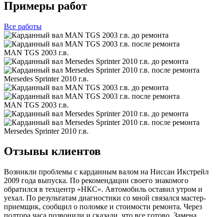
Примеры работ
Все
работы
MAN TGS 2003 г.в.
Mersedes Sprinter 2010 г.в.
MAN TGS 2003 г.в.
Mersedes Sprinter 2010 г.в.
Отзывы клиентов
Возникли проблемы с карданным валом на Ниссан Икстрейл
2009 года выпуска. По рекомендации своего знакомого
обратился в техцентр «НКС». Автомобиль оставил утром и
уехал. По результатам диагностики со мной связался мастер-
приемщик, сообщил о поломке и стоимости ремонта. Через
полтора часа позвонили и сказали, что все готово. Замена