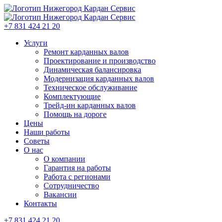
+7 831 424 21 20
Услуги
Ремонт карданных валов
Проектирование и производство
Динамическая балансировка
Модернизация карданных валов
Техническое обслуживание
Комплектующие
Трейд-ин карданных валов
Помощь на дороге
Цены
Наши работы
Советы
О нас
О компании
Гарантия на работы
Работа с регионами
Сотрудничество
Вакансии
Контакты
+7 831 424 21 20