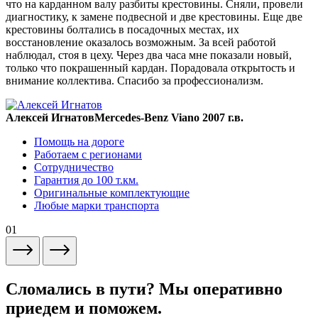
что на карданном валу разбиты крестовины. Сняли, провели
диагностику, к замене подвесной и две крестовины. Еще две
крестовины болтались в посадочных местах, их
восстановление оказалось возможным. За всей работой
наблюдал, стоя в цеху. Через два часа мне показали новый,
только что покрашенный кардан. Порадовала открытость и
внимание коллектива. Спасибо за профессионализм.
Алексей Игнатов
Mercedes-Benz Viano 2007 г.в.
Помощь на дороге
Работаем с регионами
Сотрудничество
Гарантия до 100 т.км.
Оригинальные комплектующие
Любые марки транспорта
01
Сломались в пути? Мы оперативно
приедем и поможем.