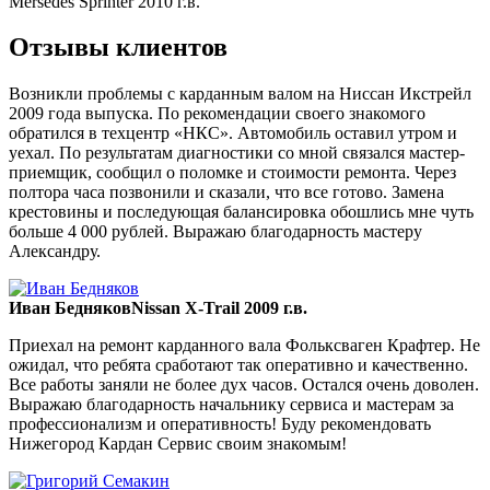
Mersedes Sprinter 2010 г.в.
Отзывы клиентов
Возникли проблемы с карданным валом на Ниссан Икстрейл
2009 года выпуска. По рекомендации своего знакомого
обратился в техцентр «НКС». Автомобиль оставил утром и
уехал. По результатам диагностики со мной связался мастер-
приемщик, сообщил о поломке и стоимости ремонта. Через
полтора часа позвонили и сказали, что все готово. Замена
крестовины и последующая балансировка обошлись мне чуть
больше 4 000 рублей. Выражаю благодарность мастеру
Александру.
Иван Бедняков
Nissan X-Trail 2009 г.в.
Приехал на ремонт карданного вала Фольксваген Крафтер. Не
ожидал, что ребята сработают так оперативно и качественно.
Все работы заняли не более дух часов. Остался очень доволен.
Выражаю благодарность начальнику сервиса и мастерам за
профессионализм и оперативность! Буду рекомендовать
Нижегород Кардан Сервис своим знакомым!