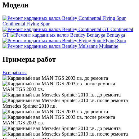
Модели
Continental Flying Spur
Continental
GT
Bentayga
Flying Spur
Mulsanne
Примеры работ
Все
работы
MAN TGS 2003 г.в.
Mersedes Sprinter 2010 г.в.
MAN TGS 2003 г.в.