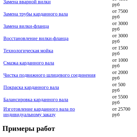
Замена вварной вилки
руб
от 7500
Замена трубы карданного вала
руб
от 3000
Замена вилки-фланца
руб
от 3000
Восстановление вилки-фланца
руб
от 1500
Технологическая мойка
руб
от 1000
Смазка карданного вала
руб
от 2000
Чистка подвижного шлицевого соединения
руб
от 500
Покраска карданного вала
руб
от 5500
Балансировка карданного вала
руб
Изготовление карданного вала по
от 25700
индивидуальному заказу
руб
Примеры работ