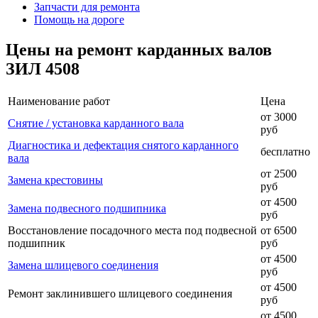
Запчасти для ремонта
Помощь на дороге
Цены на ремонт карданных валов
ЗИЛ 4508
Наименование работ
Цена
от 3000
Снятие / установка карданного вала
руб
Диагностика и дефектация снятого карданного
бесплатно
вала
от 2500
Замена крестовины
руб
от 4500
Замена подвесного подшипника
руб
Восстановление посадочного места под подвесной
от 6500
подшипник
руб
от 4500
Замена шлицевого соединения
руб
от 4500
Ремонт заклинившего шлицевого соединения
руб
от 4500