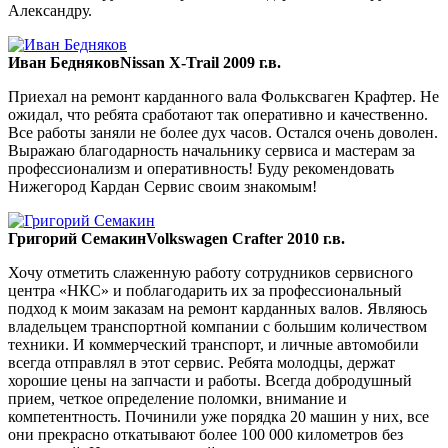
Александру.
Иван Бедняков
Nissan X-Trail 2009 г.в.
Приехал на ремонт карданного вала Фольксваген Крафтер. Не
ожидал, что ребята сработают так оперативно и качественно.
Все работы заняли не более дух часов. Остался очень доволен.
Выражаю благодарность начальнику сервиса и мастерам за
профессионализм и оперативность! Буду рекомендовать
Нижегород Кардан Сервис своим знакомым!
Григорий Семакин
Volkswagen Crafter 2010 г.в.
Хочу отметить слаженную работу сотрудников сервисного
центра «НКС» и поблагодарить их за профессиональный
подход к моим заказам на ремонт карданных валов. Являюсь
владельцем транспортной компании с большим количеством
техники. И коммерческий транспорт, и личные автомобили
всегда отправлял в этот сервис. Ребята молодцы, держат
хорошие цены на запчасти и работы. Всегда добродушный
прием, четкое определение поломки, внимание и
компетентность. Починили уже порядка 20 машин у них, все
они прекрасно откатывают более 100 000 километров без