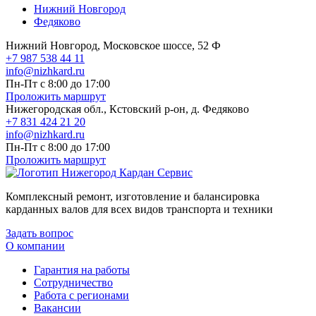
Нижний Новгород
Федяково
Нижний Новгород, Московское шоссе, 52 Ф
+7 987 538 44 11
info@nizhkard.ru
Пн-Пт с 8:00 до 17:00
Проложить маршрут
Нижегородская обл., Кстовский р-он, д. Федяково
+7 831 424 21 20
info@nizhkard.ru
Пн-Пт с 8:00 до 17:00
Проложить маршрут
Комплексный ремонт, изготовление и балансировка
карданных валов для всех видов транспорта и техники
Задать вопрос
О компании
Гарантия на работы
Сотрудничество
Работа с регионами
Вакансии