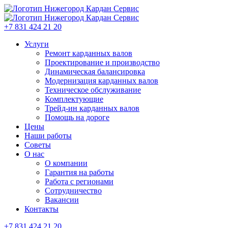
+7 831 424 21 20
Услуги
Ремонт карданных валов
Проектирование и производство
Динамическая балансировка
Модернизация карданных валов
Техническое обслуживание
Комплектующие
Трейд-ин карданных валов
Помощь на дороге
Цены
Наши работы
Советы
О нас
О компании
Гарантия на работы
Работа с регионами
Сотрудничество
Вакансии
Контакты
+7 831 424 21 20