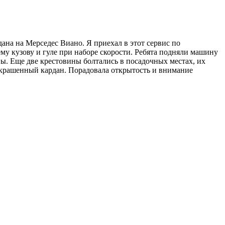
на на Мерседес Виано. Я приехал в этот сервис по
му кузову и гуле при наборе скорости. Ребята подняли машину
ны. Еще две крестовины болтались в посадочных местах, их
 покрашенный кардан. Порадовала открытость и внимание