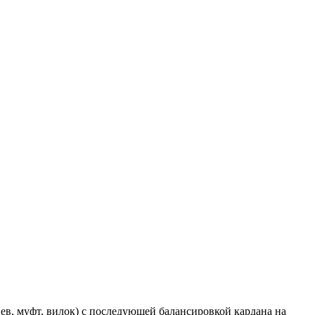
в, муфт, вилок) с последующей балансировкой кардана на