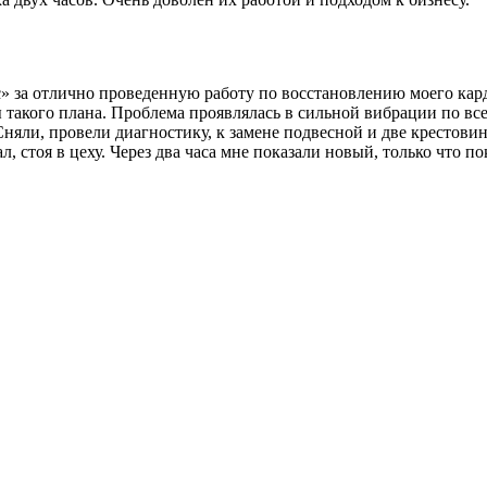
за отлично проведенную работу по восстановлению моего карда
 такого плана. Проблема проявлялась в сильной вибрации по все
Сняли, провели диагностику, к замене подвесной и две крестови
л, стоя в цеху. Через два часа мне показали новый, только что