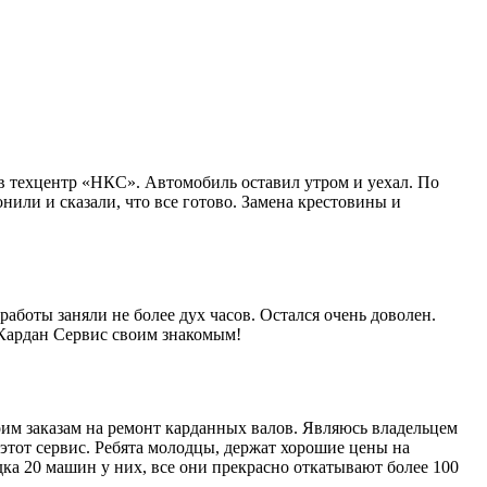
в техцентр «НКС». Автомобиль оставил утром и уехал. По
нили и сказали, что все готово. Замена крестовины и
работы заняли не более дух часов. Остался очень доволен.
 Кардан Сервис своим знакомым!
им заказам на ремонт карданных валов. Являюсь владельцем
этот сервис. Ребята молодцы, держат хорошие цены на
ка 20 машин у них, все они прекрасно откатывают более 100