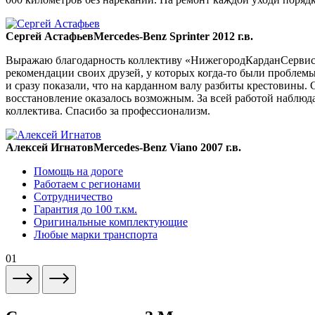
Сергей Астафьев
Mercedes-Benz Sprinter 2012 г.в.
Выражаю благодарность коллективу «НижегородКарданСервис» 
рекомендации своих друзей, у которых когда-то были проблемы
и сразу показали, что на карданном валу разбиты крестовины. 
восстановление оказалось возможным. За всей работой наблюда
коллектива. Спасибо за профессионализм.
Алексей Игнатов
Mercedes-Benz Viano 2007 г.в.
Помощь на дороге
Работаем с регионами
Сотрудничество
Гарантия до 100 т.км.
Оригинальные комплектующие
Любые марки транспорта
01