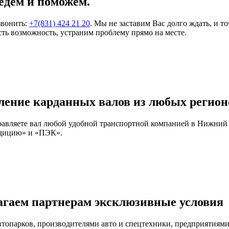
едем и поможем.
звонить:
+7(831) 424 21 20
. Мы не заставим Вас долго ждать, и т
ть возможность, устраним проблему прямо на месте.
ление карданных валов из любых регион
правляете вал любой удобной транспортной компанией в Нижний
едицию» и «ПЭК».
агаем партнерам эксклюзивные условия
автопарков, производителями авто и спецтехники, предприятия