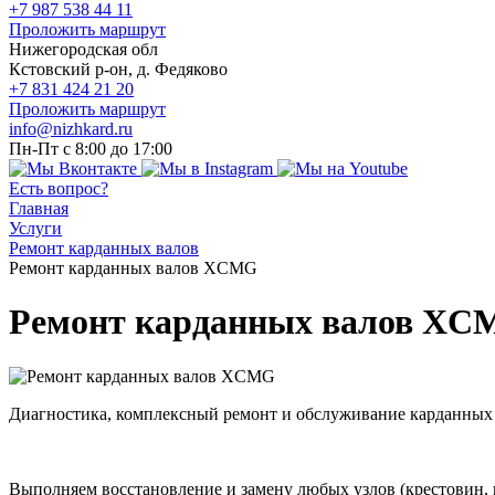
+7 987 538 44 11
Проложить маршрут
Нижегородская обл
Кстовский р-он, д. Федяково
+7 831 424 21 20
Проложить маршрут
info@nizhkard.ru
Пн-Пт с 8:00 до 17:00
Есть вопрос?
Главная
Услуги
Ремонт карданных валов
Ремонт карданных валов XCMG
Ремонт карданных валов XC
Диагностика, комплексный ремонт и обслуживание карданны
Выполняем восстановление и замену любых узлов (крестовин,