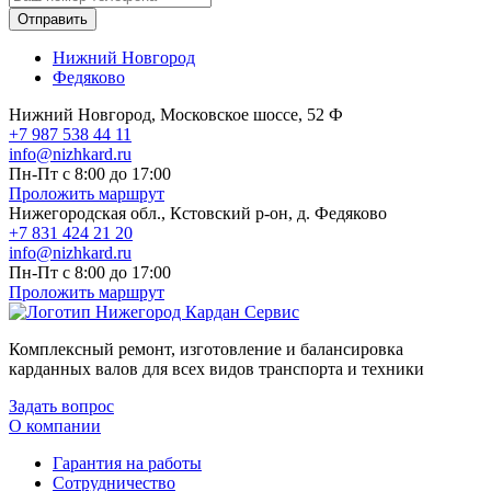
Отправить
Нижний Новгород
Федяково
Нижний Новгород, Московское шоссе, 52 Ф
+7 987 538 44 11
info@nizhkard.ru
Пн-Пт с 8:00 до 17:00
Проложить маршрут
Нижегородская обл., Кстовский р-он, д. Федяково
+7 831 424 21 20
info@nizhkard.ru
Пн-Пт с 8:00 до 17:00
Проложить маршрут
Комплексный ремонт, изготовление и балансировка
карданных валов для всех видов транспорта и техники
Задать вопрос
О компании
Гарантия на работы
Сотрудничество