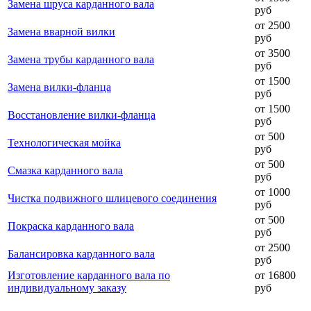
Замена шруса карданного вала
руб
от 2500
Замена вварной вилки
руб
от 3500
Замена трубы карданного вала
руб
от 1500
Замена вилки-фланца
руб
от 1500
Восстановление вилки-фланца
руб
от 500
Технологическая мойка
руб
от 500
Смазка карданного вала
руб
от 1000
Чистка подвижного шлицевого соединения
руб
от 500
Покраска карданного вала
руб
от 2500
Балансировка карданного вала
руб
Изготовление карданного вала по
от 16800
индивидуальному заказу
руб