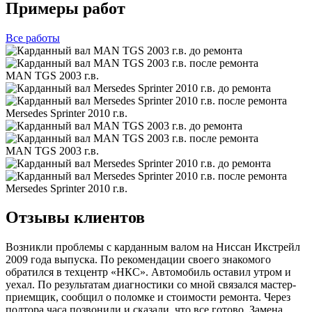
Примеры работ
Все
работы
MAN TGS 2003 г.в.
Mersedes Sprinter 2010 г.в.
MAN TGS 2003 г.в.
Mersedes Sprinter 2010 г.в.
Отзывы клиентов
Возникли проблемы с карданным валом на Ниссан Икстрейл
2009 года выпуска. По рекомендации своего знакомого
обратился в техцентр «НКС». Автомобиль оставил утром и
уехал. По результатам диагностики со мной связался мастер-
приемщик, сообщил о поломке и стоимости ремонта. Через
полтора часа позвонили и сказали, что все готово. Замена