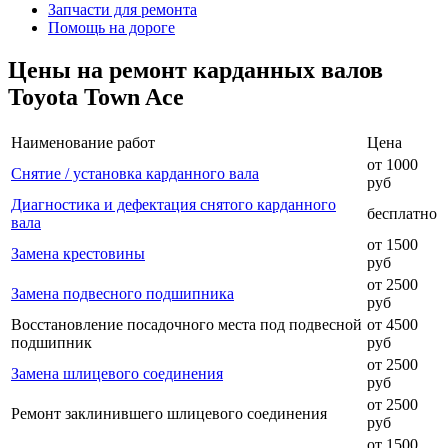
Запчасти для ремонта
Помощь на дороге
Цены на ремонт карданных валов
Toyota Town Ace
Наименование работ
Цена
от 1000
Снятие / установка карданного вала
руб
Диагностика и дефектация снятого карданного
бесплатно
вала
от 1500
Замена крестовины
руб
от 2500
Замена подвесного подшипника
руб
Восстановление посадочного места под подвесной
от 4500
подшипник
руб
от 2500
Замена шлицевого соединения
руб
от 2500
Ремонт заклинившего шлицевого соединения
руб
от 1500