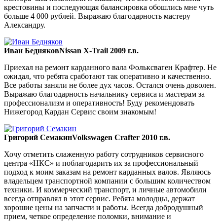
крестовины и последующая балансировка обошлись мне чуть
больше 4 000 рублей. Выражаю благодарность мастеру
Александру.
Иван Бедняков
Nissan X-Trail 2009 г.в.
Приехал на ремонт карданного вала Фольксваген Крафтер. Не
ожидал, что ребята сработают так оперативно и качественно.
Все работы заняли не более дух часов. Остался очень доволен.
Выражаю благодарность начальнику сервиса и мастерам за
профессионализм и оперативность! Буду рекомендовать
Нижегород Кардан Сервис своим знакомым!
Григорий Семакин
Volkswagen Crafter 2010 г.в.
Хочу отметить слаженную работу сотрудников сервисного
центра «НКС» и поблагодарить их за профессиональный
подход к моим заказам на ремонт карданных валов. Являюсь
владельцем транспортной компании с большим количеством
техники. И коммерческий транспорт, и личные автомобили
всегда отправлял в этот сервис. Ребята молодцы, держат
хорошие цены на запчасти и работы. Всегда добродушный
прием, четкое определение поломки, внимание и