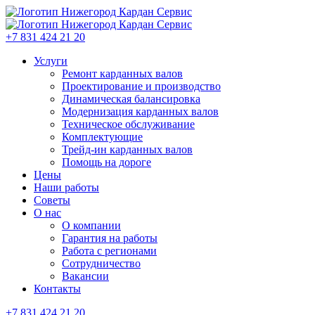
+7 831 424 21 20
Услуги
Ремонт карданных валов
Проектирование и производство
Динамическая балансировка
Модернизация карданных валов
Техническое обслуживание
Комплектующие
Трейд-ин карданных валов
Помощь на дороге
Цены
Наши работы
Советы
О нас
О компании
Гарантия на работы
Работа с регионами
Сотрудничество
Вакансии
Контакты
+7 831 424 21 20