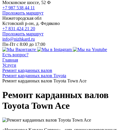
Московское шоссе, 52 Ф
+7 987 538 44 11
Проложить маршрут
Нижегородская обл
Кстовский р-он, д. Федяково
+7 831 424 21 20
Проложить маршрут
info@nizhkard.ru
Пн-Пт с 8:00 до 17:00
Есть вопрос?
Главная
Услуги
Ремонт карданных валов
Ремонт карданных валов Toyota
Ремонт карданных валов Toyota Town Ace
Ремонт карданных валов
Toyota Town Ace
«Нижегород Кардан Сервис» - сеть специализированных