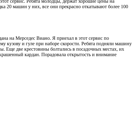
этот сервис. Ребята молодцы, держат хорошие цены на
ка 20 машин у них, все они прекрасно откатывают более 100
на на Мерседес Виано. Я приехал в этот сервис по
му кузову и гуле при наборе скорости. Ребята подняли машину
ны. Еще две крестовины болтались в посадочных местах, их
 покрашенный кардан. Порадовала открытость и внимание