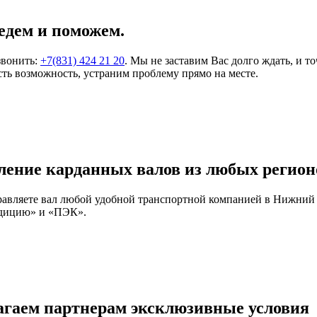
едем и поможем.
звонить:
+7(831) 424 21 20
. Мы не заставим Вас долго ждать, и т
ть возможность, устраним проблему прямо на месте.
ление карданных валов из любых регион
правляете вал любой удобной транспортной компанией в Нижний
едицию» и «ПЭК».
агаем партнерам эксклюзивные условия