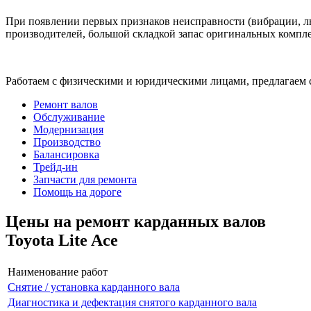
При появлении первых признаков неисправности (вибрации, лю
производителей, большой складкой запас оригинальных компле
Работаем с физическими и юридическими лицами, предлагаем 
Ремонт валов
Обслуживание
Модернизация
Производство
Балансировка
Трейд-ин
Запчасти для ремонта
Помощь на дороге
Цены на ремонт карданных валов
Toyota Lite Ace
Наименование работ
Снятие / установка карданного вала
Диагностика и дефектация снятого карданного вала