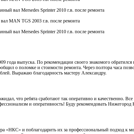
9 года выпуска. По рекомендации своего знакомого обратился 
общил о поломке и стоимости ремонта. Через полтора часа позво
блей. Выражаю благодарность мастеру Александру.
идал, что ребята сработают так оперативно и качественно. Все 
офессионализм и оперативность! Буду рекомендовать Нижегород
ра «НКС» и поблагодарить их за профессиональный подход к мо