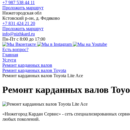
+7 987 538 44 11
Проложить маршрут
Нижегородская обл
Кстовский р-он, д. Федяково
+7 831 424 21 20
Проложить маршрут
info@nizhkard.ru
Пн-Пт с 8:00 до 17:00
Есть вопрос?
Главная
Услуги
Ремонт карданных валов
Ремонт карданных валов Toyota
Ремонт карданных валов Toyota Lite Ace
Ремонт карданных валов Toyot
«Нижегород Кардан Сервис» - сеть специализированных серви
любых поколений.