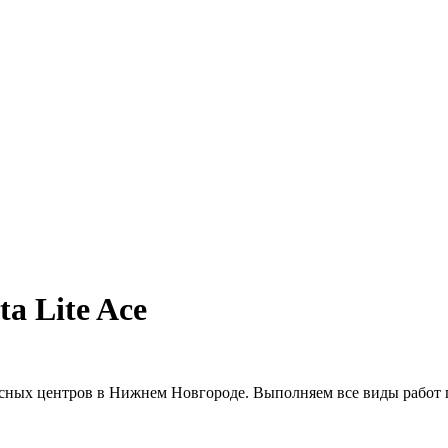
a Lite Ace
сных центров в Нижнем Новгороде. Выполняем все виды работ п