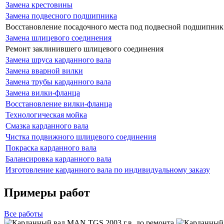
Замена крестовины
Замена подвесного подшипника
Восстановление посадочного места под подвесной подшипник
Замена шлицевого соединения
Ремонт заклинившего шлицевого соединения
Замена шруса карданного вала
Замена вварной вилки
Замена трубы карданного вала
Замена вилки-фланца
Восстановление вилки-фланца
Технологическая мойка
Смазка карданного вала
Чистка подвижного шлицевого соединения
Покраска карданного вала
Балансировка карданного вала
Изготовление карданного вала по индивидуальному заказу
Примеры работ
Все
работы