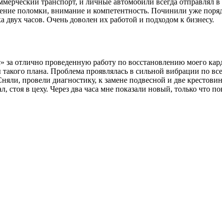
мерческий транспорт, и личные автомобили всегда отправлял в 
ление поломки, внимание и компетентность. Починили уже поряд
 двух часов. Очень доволен их работой и подходом к бизнесу.
за отлично проведенную работу по восстановлению моего карда
 такого плана. Проблема проявлялась в сильной вибрации по все
Сняли, провели диагностику, к замене подвесной и две крестови
л, стоя в цеху. Через два часа мне показали новый, только что