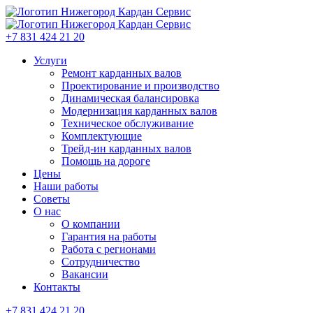
+7 831 424 21 20
Услуги
Ремонт карданных валов
Проектирование и производство
Динамическая балансировка
Модернизация карданных валов
Техническое обслуживание
Комплектующие
Трейд-ин карданных валов
Помощь на дороге
Цены
Наши работы
Советы
О нас
О компании
Гарантия на работы
Работа с регионами
Сотрудничество
Вакансии
Контакты
+7 831 424 21 20