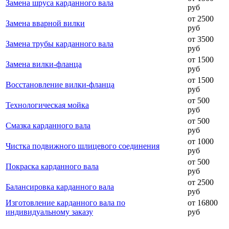
Замена шруса карданного вала
руб
от 2500
Замена вварной вилки
руб
от 3500
Замена трубы карданного вала
руб
от 1500
Замена вилки-фланца
руб
от 1500
Восстановление вилки-фланца
руб
от 500
Технологическая мойка
руб
от 500
Смазка карданного вала
руб
от 1000
Чистка подвижного шлицевого соединения
руб
от 500
Покраска карданного вала
руб
от 2500
Балансировка карданного вала
руб
Изготовление карданного вала по
от 16800
индивидуальному заказу
руб