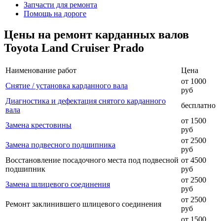
Запчасти для ремонта
Помощь на дороге
Цены на ремонт карданных валов
Toyota Land Cruiser Prado
Наименование работ
Цена
от 1000
Снятие / установка карданного вала
руб
Диагностика и дефектация снятого карданного
бесплатно
вала
от 1500
Замена крестовины
руб
от 2500
Замена подвесного подшипника
руб
Восстановление посадочного места под подвесной
от 4500
подшипник
руб
от 2500
Замена шлицевого соединения
руб
от 2500
Ремонт заклинившего шлицевого соединения
руб
от 1500