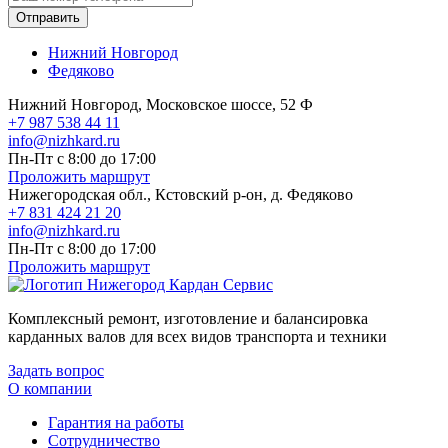
Отправить
Нижний Новгород
Федяково
Нижний Новгород, Московское шоссе, 52 Ф
+7 987 538 44 11
info@nizhkard.ru
Пн-Пт с 8:00 до 17:00
Проложить маршрут
Нижегородская обл., Кстовский р-он, д. Федяково
+7 831 424 21 20
info@nizhkard.ru
Пн-Пт с 8:00 до 17:00
Проложить маршрут
Комплексный ремонт, изготовление и балансировка
карданных валов для всех видов транспорта и техники
Задать вопрос
О компании
Гарантия на работы
Сотрудничество