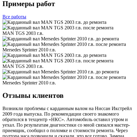
Примеры работ
Все
работы
MAN TGS 2003 г.в.
Mersedes Sprinter 2010 г.в.
MAN TGS 2003 г.в.
Mersedes Sprinter 2010 г.в.
Отзывы клиентов
Возникли проблемы с карданным валом на Ниссан Икстрейл
2009 года выпуска. По рекомендации своего знакомого
обратился в техцентр «НКС». Автомобиль оставил утром и
уехал. По результатам диагностики со мной связался мастер-
приемщик, сообщил о поломке и стоимости ремонта. Через
полтора часа позвонили и сказали, что все готово. Замена