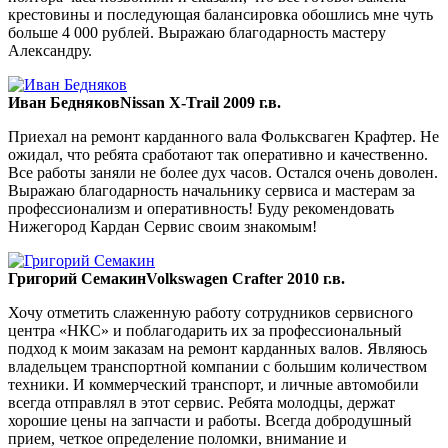
крестовины и последующая балансировка обошлись мне чуть
больше 4 000 рублей. Выражаю благодарность мастеру
Александру.
Иван Бедняков
Nissan X-Trail 2009 г.в.
Приехал на ремонт карданного вала Фольксваген Крафтер. Не
ожидал, что ребята сработают так оперативно и качественно.
Все работы заняли не более дух часов. Остался очень доволен.
Выражаю благодарность начальнику сервиса и мастерам за
профессионализм и оперативность! Буду рекомендовать
Нижегород Кардан Сервис своим знакомым!
Григорий Семакин
Volkswagen Crafter 2010 г.в.
Хочу отметить слаженную работу сотрудников сервисного
центра «НКС» и поблагодарить их за профессиональный
подход к моим заказам на ремонт карданных валов. Являюсь
владельцем транспортной компании с большим количеством
техники. И коммерческий транспорт, и личные автомобили
всегда отправлял в этот сервис. Ребята молодцы, держат
хорошие цены на запчасти и работы. Всегда добродушный
прием, четкое определение поломки, внимание и