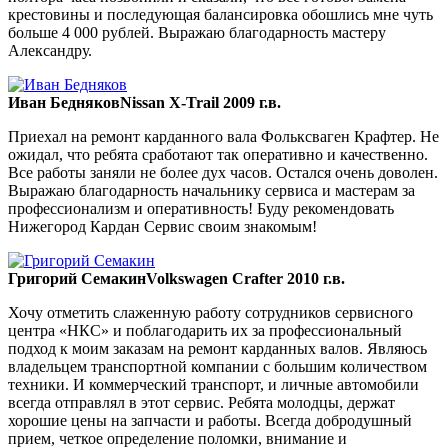
крестовины и последующая балансировка обошлись мне чуть
больше 4 000 рублей. Выражаю благодарность мастеру
Александру.
Иван Бедняков
Nissan X-Trail 2009 г.в.
Приехал на ремонт карданного вала Фольксваген Крафтер. Не
ожидал, что ребята сработают так оперативно и качественно.
Все работы заняли не более дух часов. Остался очень доволен.
Выражаю благодарность начальнику сервиса и мастерам за
профессионализм и оперативность! Буду рекомендовать
Нижегород Кардан Сервис своим знакомым!
Григорий Семакин
Volkswagen Crafter 2010 г.в.
Хочу отметить слаженную работу сотрудников сервисного
центра «НКС» и поблагодарить их за профессиональный
подход к моим заказам на ремонт карданных валов. Являюсь
владельцем транспортной компании с большим количеством
техники. И коммерческий транспорт, и личные автомобили
всегда отправлял в этот сервис. Ребята молодцы, держат
хорошие цены на запчасти и работы. Всегда добродушный
прием, четкое определение поломки, внимание и