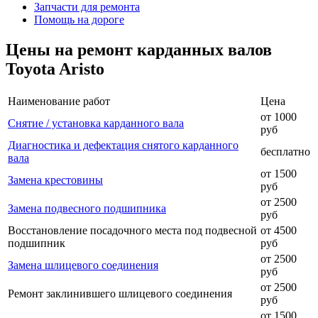
Запчасти для ремонта
Помощь на дороге
Цены на ремонт карданных валов
Toyota Aristo
Наименование работ
Цена
от 1000
Снятие / установка карданного вала
руб
Диагностика и дефектация снятого карданного
бесплатно
вала
от 1500
Замена крестовины
руб
от 2500
Замена подвесного подшипника
руб
Восстановление посадочного места под подвесной
от 4500
подшипник
руб
от 2500
Замена шлицевого соединения
руб
от 2500
Ремонт заклинившего шлицевого соединения
руб
от 1500