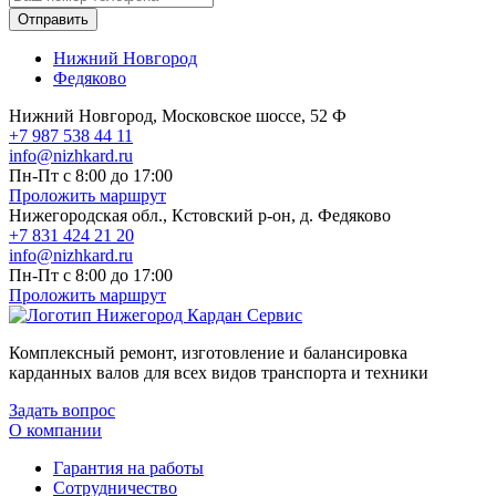
Отправить
Нижний Новгород
Федяково
Нижний Новгород, Московское шоссе, 52 Ф
+7 987 538 44 11
info@nizhkard.ru
Пн-Пт с 8:00 до 17:00
Проложить маршрут
Нижегородская обл., Кстовский р-он, д. Федяково
+7 831 424 21 20
info@nizhkard.ru
Пн-Пт с 8:00 до 17:00
Проложить маршрут
Комплексный ремонт, изготовление и балансировка
карданных валов для всех видов транспорта и техники
Задать вопрос
О компании
Гарантия на работы
Сотрудничество