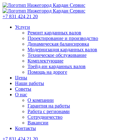
+7 831 424 21 20
Услуги
Ремонт карданных валов
Проектирование и производство
Динамическая балансировка
Модернизация карданных валов
Техническое обслуживание
Комплектующие
Трейд-ин карданных валов
Помощь на дороге
Цены
Наши работы
Советы
О нас
О компании
Гарантия на работы
Работа с регионами
Сотрудничество
Вакансии
Контакты
+7 831 424 21 20