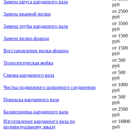
Замена шруса карданного вала
руб
от 2500
Замена вварной вилки
руб
от 3500
Замена трубы карданного вала
руб
от 1500
Замена вилки-фланца
руб
от 1500
Восстановление вилки-фланца
руб
от 500
Технологическая мойка
руб
от 500
Смазка карданного вала
руб
от 1000
Чистка подвижного шлицевого соединения
руб
от 500
Покраска карданного вала
руб
от 2500
Балансировка карданного вала
руб
Изготовление карданного вала по
от 16800
индивидуальному заказу
руб