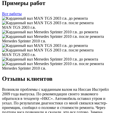
Примеры работ
Все
работы
MAN TGS 2003 г.в.
Mersedes Sprinter 2010 г.в.
MAN TGS 2003 г.в.
Mersedes Sprinter 2010 г.в.
Отзывы клиентов
Возникли проблемы с карданным валом на Ниссан Икстрейл
2009 года выпуска. По рекомендации своего знакомого
обратился в техцентр «НКС». Автомобиль оставил утром и
уехал. По результатам диагностики со мной связался мастер-
приемщик, сообщил о поломке и стоимости ремонта. Через
полтора часа позвонили и сказали, что все готово. Замена