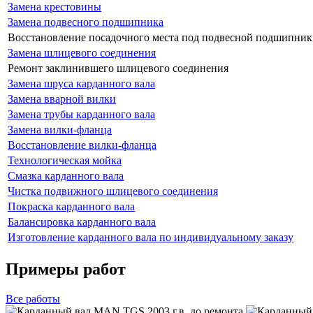
Замена крестовины
Замена подвесного подшипника
Восстановление посадочного места под подвесной подшипник
Замена шлицевого соединения
Ремонт заклинившего шлицевого соединения
Замена шруса карданного вала
Замена вварной вилки
Замена трубы карданного вала
Замена вилки-фланца
Восстановление вилки-фланца
Технологическая мойка
Смазка карданного вала
Чистка подвижного шлицевого соединения
Покраска карданного вала
Балансировка карданного вала
Изготовление карданного вала по индивидуальному заказу
Примеры работ
Все
работы