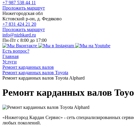
+7 987 538 44 11
Проложить маршрут
Нижегородская обл
Кстовский р-он, д. Федяково
+7 831 424 21 20
Проложить маршрут
info@nizhkard.ru
Пн-Пт с 8:00 до 17:00
Есть вопрос?
Главная
Услуги
Ремонт карданных валов
Ремонт карданных валов Toyota
Ремонт карданных валов Toyota Alphard
Ремонт карданных валов Toyo
«Нижегород Кардан Сервис» - сеть специализированных серви
любых поколений.