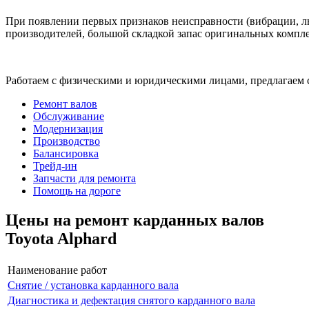
При появлении первых признаков неисправности (вибрации, лю
производителей, большой складкой запас оригинальных компле
Работаем с физическими и юридическими лицами, предлагаем 
Ремонт валов
Обслуживание
Модернизация
Производство
Балансировка
Трейд-ин
Запчасти для ремонта
Помощь на дороге
Цены на ремонт карданных валов
Toyota Alphard
Наименование работ
Снятие / установка карданного вала
Диагностика и дефектация снятого карданного вала