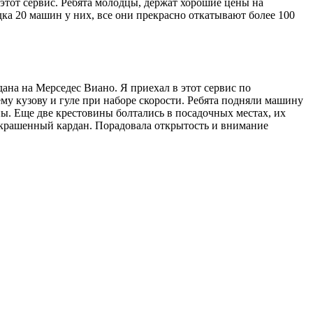
этот сервис. Ребята молодцы, держат хорошие цены на
ка 20 машин у них, все они прекрасно откатывают более 100
на на Мерседес Виано. Я приехал в этот сервис по
му кузову и гуле при наборе скорости. Ребята подняли машину
ны. Еще две крестовины болтались в посадочных местах, их
 покрашенный кардан. Порадовала открытость и внимание