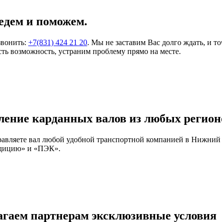
едем и поможем.
звонить:
+7(831) 424 21 20
. Мы не заставим Вас долго ждать, и т
ть возможность, устраним проблему прямо на месте.
ление карданных валов из любых регион
правляете вал любой удобной транспортной компанией в Нижний
едицию» и «ПЭК».
агаем партнерам эксклюзивные условия