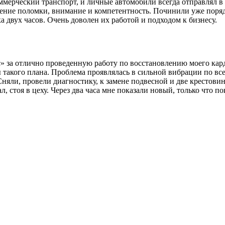
мерческий транспорт, и личные автомобили всегда отправлял в 
ление поломки, внимание и компетентность. Починили уже поряд
 двух часов. Очень доволен их работой и подходом к бизнесу.
за отлично проведенную работу по восстановлению моего карда
 такого плана. Проблема проявлялась в сильной вибрации по все
Сняли, провели диагностику, к замене подвесной и две крестови
л, стоя в цеху. Через два часа мне показали новый, только что