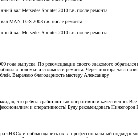
9 года выпуска. По рекомендации своего знакомого обратился 
общил о поломке и стоимости ремонта. Через полтора часа позво
блей. Выражаю благодарность мастеру Александру.
идал, что ребята сработают так оперативно и качественно. Все 
офессионализм и оперативность! Буду рекомендовать Нижегород
ра «НКС» и поблагодарить их за профессиональный подход к мо