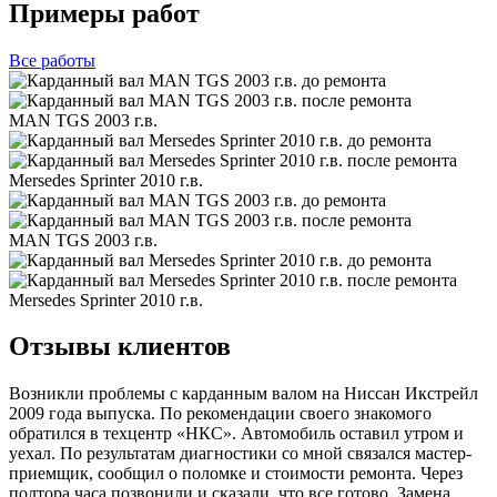
Примеры работ
Все
работы
MAN TGS 2003 г.в.
Mersedes Sprinter 2010 г.в.
MAN TGS 2003 г.в.
Mersedes Sprinter 2010 г.в.
Отзывы клиентов
Возникли проблемы с карданным валом на Ниссан Икстрейл
2009 года выпуска. По рекомендации своего знакомого
обратился в техцентр «НКС». Автомобиль оставил утром и
уехал. По результатам диагностики со мной связался мастер-
приемщик, сообщил о поломке и стоимости ремонта. Через
полтора часа позвонили и сказали, что все готово. Замена