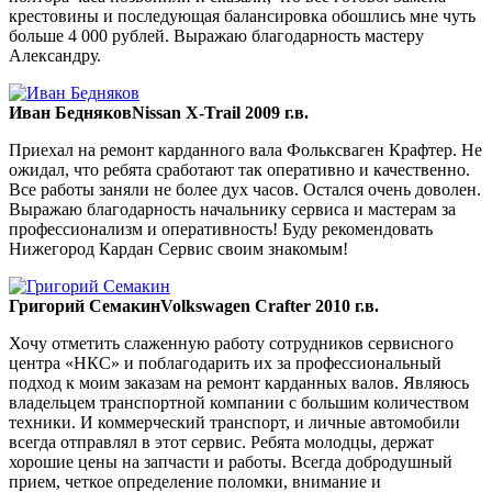
крестовины и последующая балансировка обошлись мне чуть
больше 4 000 рублей. Выражаю благодарность мастеру
Александру.
Иван Бедняков
Nissan X-Trail 2009 г.в.
Приехал на ремонт карданного вала Фольксваген Крафтер. Не
ожидал, что ребята сработают так оперативно и качественно.
Все работы заняли не более дух часов. Остался очень доволен.
Выражаю благодарность начальнику сервиса и мастерам за
профессионализм и оперативность! Буду рекомендовать
Нижегород Кардан Сервис своим знакомым!
Григорий Семакин
Volkswagen Crafter 2010 г.в.
Хочу отметить слаженную работу сотрудников сервисного
центра «НКС» и поблагодарить их за профессиональный
подход к моим заказам на ремонт карданных валов. Являюсь
владельцем транспортной компании с большим количеством
техники. И коммерческий транспорт, и личные автомобили
всегда отправлял в этот сервис. Ребята молодцы, держат
хорошие цены на запчасти и работы. Всегда добродушный
прием, четкое определение поломки, внимание и