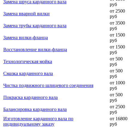
Замена шруса карданного вала
руб
от 2500
Замена вварной вилки
руб
от 3500
Замена трубы карданного вала
руб
от 1500
Замена вилки-фланца
руб
от 1500
Восстановление вилки-фланца
руб
от 500
Технологическая мойка
руб
от 500
Смазка карданного вала
руб
от 1000
Чистка подвижного шлицевого соединения
руб
от 500
Покраска карданного вала
руб
от 2500
Балансировка карданного вала
руб
Изготовление карданного вала по
от 16800
индивидуальному заказу
руб