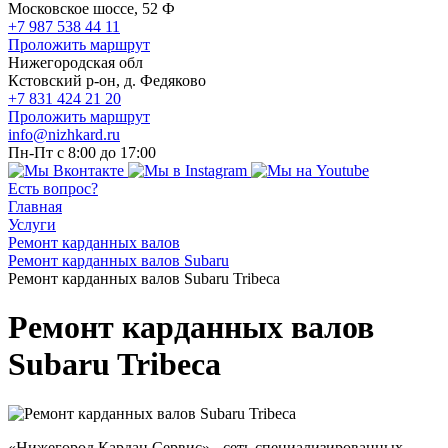
Московское шоссе, 52 Ф
+7 987 538 44 11
Проложить маршрут
Нижегородская обл
Кстовский р-он, д. Федяково
+7 831 424 21 20
Проложить маршрут
info@nizhkard.ru
Пн-Пт с 8:00 до 17:00
Есть вопрос?
Главная
Услуги
Ремонт карданных валов
Ремонт карданных валов Subaru
Ремонт карданных валов Subaru Tribeca
Ремонт карданных валов
Subaru Tribeca
«Нижегород Кардан Сервис» - сеть специализированных