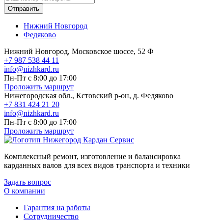
Отправить
Нижний Новгород
Федяково
Нижний Новгород, Московское шоссе, 52 Ф
+7 987 538 44 11
info@nizhkard.ru
Пн-Пт с 8:00 до 17:00
Проложить маршрут
Нижегородская обл., Кстовский р-он, д. Федяково
+7 831 424 21 20
info@nizhkard.ru
Пн-Пт с 8:00 до 17:00
Проложить маршрут
Комплексный ремонт, изготовление и балансировка
карданных валов для всех видов транспорта и техники
Задать вопрос
О компании
Гарантия на работы
Сотрудничество