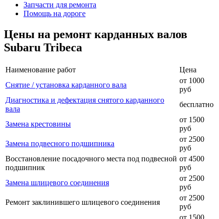
Запчасти для ремонта
Помощь на дороге
Цены на ремонт карданных валов
Subaru Tribeca
Наименование работ
Цена
от 1000
Снятие / установка карданного вала
руб
Диагностика и дефектация снятого карданного
бесплатно
вала
от 1500
Замена крестовины
руб
от 2500
Замена подвесного подшипника
руб
Восстановление посадочного места под подвесной
от 4500
подшипник
руб
от 2500
Замена шлицевого соединения
руб
от 2500
Ремонт заклинившего шлицевого соединения
руб
от 1500