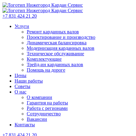
+7 831 424 21 20
Услуги
Ремонт карданных валов
Проектирование и производство
Динамическая балансировка
Модернизация карданных валов
Техническое обслуживание
Комплектующие
Трейд-ин карданных валов
Помощь на дороге
Цены
Наши работы
Советы
О нас
О компании
Гарантия на работы
Работа с регионами
Сотрудничество
Вакансии
Контакты
+7 831 424 21 20