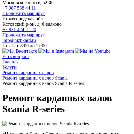
Московское шоссе, 52 Ф
+7 987 538 44 11
Проложить маршрут
Нижегородская обл
Кстовский р-он, д. Федяково
+7 831 424 21 20
Проложить маршрут
info@nizhkard.ru
Пн-Пт с 8:00 до 17:00
Есть вопрос?
Главная
Услуги
Ремонт карданных валов
Ремонт карданных валов Scania
Ремонт карданных валов Scania R-series
Ремонт карданных валов
Scania R-series
«Нижегород Кардан Сервис» - сеть специализированных