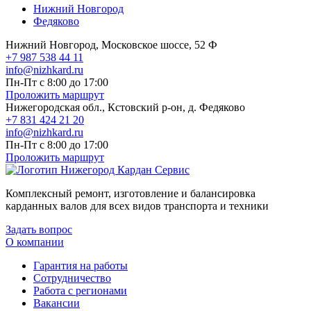
Нижний Новгород
Федяково
Нижний Новгород, Московское шоссе, 52 Ф
+7 987 538 44 11
info@nizhkard.ru
Пн-Пт с 8:00 до 17:00
Проложить маршрут
Нижегородская обл., Кстовский р-он, д. Федяково
+7 831 424 21 20
info@nizhkard.ru
Пн-Пт с 8:00 до 17:00
Проложить маршрут
Комплексный ремонт, изготовление и балансировка
карданных валов для всех видов транспорта и техники
Задать вопрос
О компании
Гарантия на работы
Сотрудничество
Работа с регионами
Вакансии