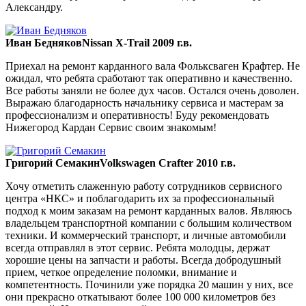
Александру.
Иван Бедняков
Nissan X-Trail 2009 г.в.
Приехал на ремонт карданного вала Фольксваген Крафтер. Не
ожидал, что ребята сработают так оперативно и качественно.
Все работы заняли не более дух часов. Остался очень доволен.
Выражаю благодарность начальнику сервиса и мастерам за
профессионализм и оперативность! Буду рекомендовать
Нижегород Кардан Сервис своим знакомым!
Григорий Семакин
Volkswagen Crafter 2010 г.в.
Хочу отметить слаженную работу сотрудников сервисного
центра «НКС» и поблагодарить их за профессиональный
подход к моим заказам на ремонт карданных валов. Являюсь
владельцем транспортной компании с большим количеством
техники. И коммерческий транспорт, и личные автомобили
всегда отправлял в этот сервис. Ребята молодцы, держат
хорошие цены на запчасти и работы. Всегда добродушный
прием, четкое определение поломки, внимание и
компетентность. Починили уже порядка 20 машин у них, все
они прекрасно откатывают более 100 000 километров без