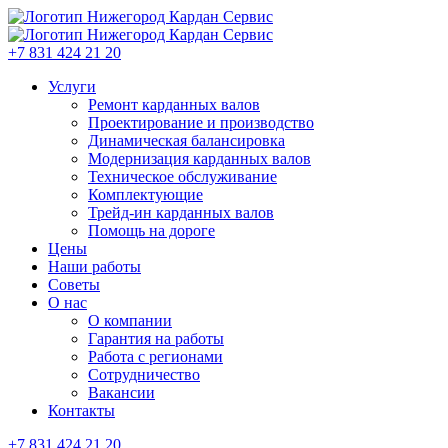
+7 831 424 21 20
Услуги
Ремонт карданных валов
Проектирование и производство
Динамическая балансировка
Модернизация карданных валов
Техническое обслуживание
Комплектующие
Трейд-ин карданных валов
Помощь на дороге
Цены
Наши работы
Советы
О нас
О компании
Гарантия на работы
Работа с регионами
Сотрудничество
Вакансии
Контакты
+7 831 424 21 20