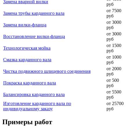
Замена вварной вилки
руб
от 7500
Замена трубы карданного вала
руб
от 3000
Замена вилки-фланца
руб
от 3000
Восстановление вилки-фланца
руб
от 1500
Технологическая мойка
руб
от 1000
Смазка карданного вала
руб
от 2000
Чистка подвижного шлицевого соединения
руб
от 500
Покраска карданного вала
руб
от 5500
Балансировка карданного вала
руб
Изготовление карданного вала по
от 25700
индивидуальному заказу
руб
Примеры работ