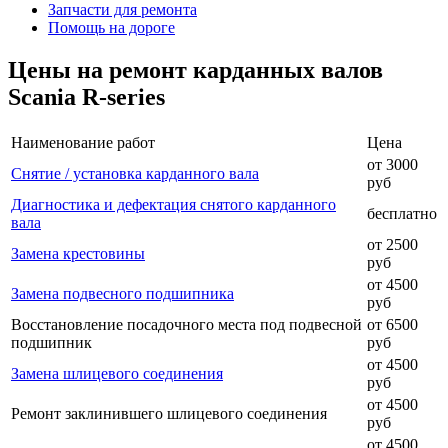
Запчасти для ремонта
Помощь на дороге
Цены на ремонт карданных валов
Scania R-series
Наименование работ
Цена
от 3000
Снятие / установка карданного вала
руб
Диагностика и дефектация снятого карданного
бесплатно
вала
от 2500
Замена крестовины
руб
от 4500
Замена подвесного подшипника
руб
Восстановление посадочного места под подвесной
от 6500
подшипник
руб
от 4500
Замена шлицевого соединения
руб
от 4500
Ремонт заклинившего шлицевого соединения
руб
от 4500