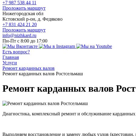
+7 987 538 44 11
Проложить маршрут
Нижегородская обл
Кстовский р-он, д. Федяково
+7 831 424 21 20
Проложить маршрут
info@nizhkard.ru
Пн-Пт с 8:00 до 17:00
Есть вопрос?
Главная
Услуги
Ремонт карданных валов
Ремонт карданных валов Ростсельмаш
Ремонт карданных валов Рос
Диагностика, комплексный ремонт и обслуживание карданных
Выполняем восстановление и замену любых узлов (крестовин,