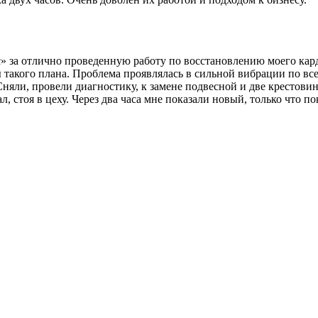
за отлично проведенную работу по восстановлению моего карда
 такого плана. Проблема проявлялась в сильной вибрации по все
Сняли, провели диагностику, к замене подвесной и две крестови
л, стоя в цеху. Через два часа мне показали новый, только что