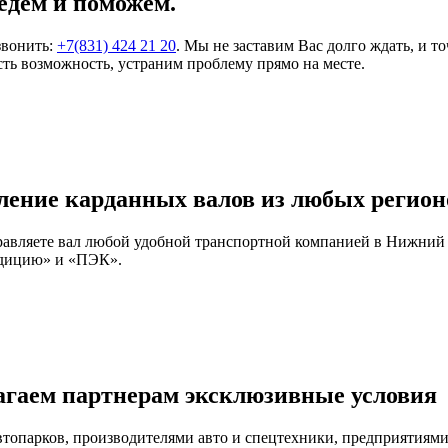
едем и поможем.
звонить:
+7(831) 424 21 20
. Мы не заставим Вас долго ждать, и т
ть возможность, устраним проблему прямо на месте.
ление карданных валов из любых регион
правляете вал любой удобной транспортной компанией в Нижний
едицию» и «ПЭК».
агаем партнерам эксклюзивные условия
автопарков, производителями авто и спецтехники, предприятия