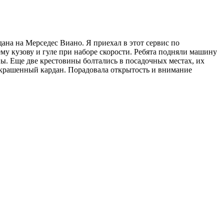
на на Мерседес Виано. Я приехал в этот сервис по
му кузову и гуле при наборе скорости. Ребята подняли машину
ны. Еще две крестовины болтались в посадочных местах, их
 покрашенный кардан. Порадовала открытость и внимание