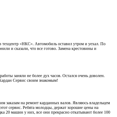
в техцентр «НКС». Автомобиль оставил утром и уехал. По
нили и сказали, что все готово. Замена крестовины и
работы заняли не более дух часов. Остался очень доволен.
 Кардан Сервис своим знакомым!
им заказам на ремонт карданных валов. Являюсь владельцем
этот сервис. Ребята молодцы, держат хорошие цены на
ка 20 машин у них, все они прекрасно откатывают более 100