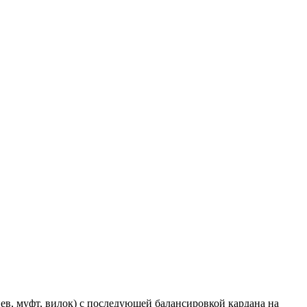
в, муфт, вилок) с последующей балансировкой кардана на