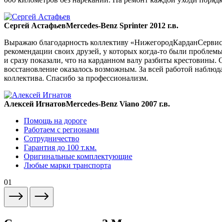
Сергей Астафьев
Mercedes-Benz Sprinter 2012 г.в.
Выражаю благодарность коллективу «НижегородКарданСервис» 
рекомендации своих друзей, у которых когда-то были проблемы
и сразу показали, что на карданном валу разбиты крестовины. 
восстановление оказалось возможным. За всей работой наблюда
коллектива. Спасибо за профессионализм.
Алексей Игнатов
Mercedes-Benz Viano 2007 г.в.
Помощь на дороге
Работаем с регионами
Сотрудничество
Гарантия до 100 т.км.
Оригинальные комплектующие
Любые марки транспорта
01