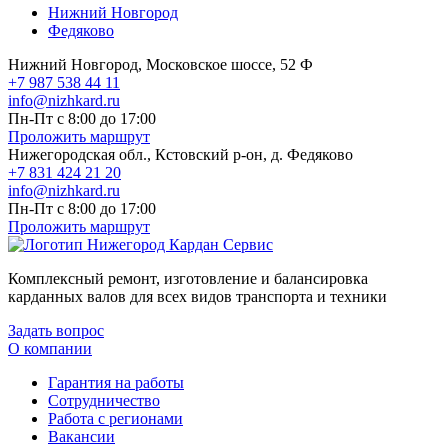
Нижний Новгород
Федяково
Нижний Новгород, Московское шоссе, 52 Ф
+7 987 538 44 11
info@nizhkard.ru
Пн-Пт с 8:00 до 17:00
Проложить маршрут
Нижегородская обл., Кстовский р-он, д. Федяково
+7 831 424 21 20
info@nizhkard.ru
Пн-Пт с 8:00 до 17:00
Проложить маршрут
Комплексный ремонт, изготовление и балансировка
карданных валов для всех видов транспорта и техники
Задать вопрос
О компании
Гарантия на работы
Сотрудничество
Работа с регионами
Вакансии