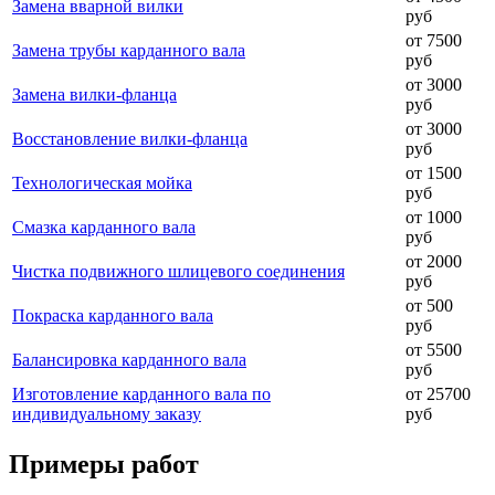
Замена вварной вилки
руб
от 7500
Замена трубы карданного вала
руб
от 3000
Замена вилки-фланца
руб
от 3000
Восстановление вилки-фланца
руб
от 1500
Технологическая мойка
руб
от 1000
Смазка карданного вала
руб
от 2000
Чистка подвижного шлицевого соединения
руб
от 500
Покраска карданного вала
руб
от 5500
Балансировка карданного вала
руб
Изготовление карданного вала по
от 25700
индивидуальному заказу
руб
Примеры работ