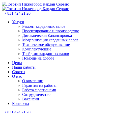
+7 831 424 21 20
Услуги
Ремонт карданных валов
Проектирование и производство
Динамическая балансировка
Модернизация карданных валов
Техническое обслуживание
Комплектующие
Трейд-ин карданных валов
Помощь на дороге
Цены
Наши работы
Советы
О нас
О компании
Гарантия на работы
Работа с регионами
Сотрудничество
Вакансии
Контакты
+7 831 424 21 20