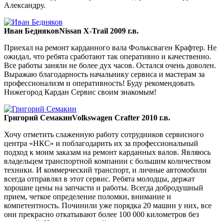
Александру.
Иван Бедняков
Nissan X-Trail 2009 г.в.
Приехал на ремонт карданного вала Фольксваген Крафтер. Не
ожидал, что ребята сработают так оперативно и качественно.
Все работы заняли не более дух часов. Остался очень доволен.
Выражаю благодарность начальнику сервиса и мастерам за
профессионализм и оперативность! Буду рекомендовать
Нижегород Кардан Сервис своим знакомым!
Григорий Семакин
Volkswagen Crafter 2010 г.в.
Хочу отметить слаженную работу сотрудников сервисного
центра «НКС» и поблагодарить их за профессиональный
подход к моим заказам на ремонт карданных валов. Являюсь
владельцем транспортной компании с большим количеством
техники. И коммерческий транспорт, и личные автомобили
всегда отправлял в этот сервис. Ребята молодцы, держат
хорошие цены на запчасти и работы. Всегда добродушный
прием, четкое определение поломки, внимание и
компетентность. Починили уже порядка 20 машин у них, все
они прекрасно откатывают более 100 000 километров без