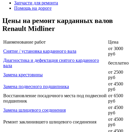
Запчасти для ремонта
Помощь на дороге
Цены на ремонт карданных валов
Renault Midliner
Наименование работ
Цена
от 3000
Снятие / установка карданного вала
руб
Диагностика и дефектация снятого карданного
бесплатно
вала
от 2500
Замена крестовины
руб
от 4500
Замена подвесного подшипника
руб
Восстановление посадочного места под подвесной
от 6500
подшипник
руб
от 4500
Замена шлицевого соединения
руб
от 4500
Ремонт заклинившего шлицевого соединения
руб
от 4500