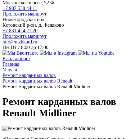
Московское шоссе, 52 Ф
+7 987 538 44 11
Проложить маршрут
Нижегородская обл
Кстовский р-он, д. Федяково
+7 831 424 21 20
Проложить маршрут
info@nizhkard.ru
Пн-Пт с 8:00 до 17:00
Есть вопрос?
Главная
Услуги
Ремонт карданных валов
Ремонт карданных валов Renault
Ремонт карданных валов Renault Midliner
Ремонт карданных валов
Renault Midliner
«Нижегород Кардан Сервис» - сеть специализированных