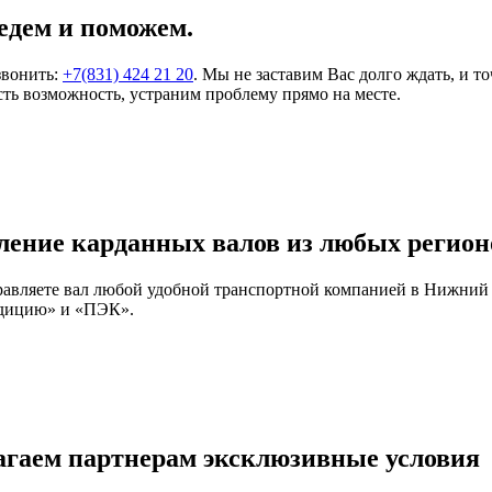
едем и поможем.
звонить:
+7(831) 424 21 20
. Мы не заставим Вас долго ждать, и т
ть возможность, устраним проблему прямо на месте.
ление карданных валов из любых регион
правляете вал любой удобной транспортной компанией в Нижний
едицию» и «ПЭК».
агаем партнерам эксклюзивные условия