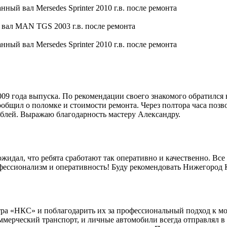
9 года выпуска. По рекомендации своего знакомого обратился 
общил о поломке и стоимости ремонта. Через полтора часа позво
блей. Выражаю благодарность мастеру Александру.
идал, что ребята сработают так оперативно и качественно. Все 
офессионализм и оперативность! Буду рекомендовать Нижегород
ра «НКС» и поблагодарить их за профессиональный подход к мо
мерческий транспорт, и личные автомобили всегда отправлял в 