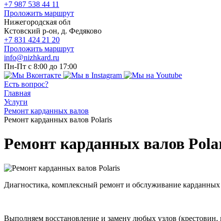
+7 987 538 44 11
Проложить маршрут
Нижегородская обл
Кстовский р-он, д. Федяково
+7 831 424 21 20
Проложить маршрут
info@nizhkard.ru
Пн-Пт с 8:00 до 17:00
Есть вопрос?
Главная
Услуги
Ремонт карданных валов
Ремонт карданных валов Polaris
Ремонт карданных валов Polar
Диагностика, комплексный ремонт и обслуживание карданных 
Выполняем восстановление и замену любых узлов (крестовин,