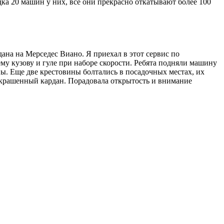
ка 20 машин у них, все они прекрасно откатывают более 100
на на Мерседес Виано. Я приехал в этот сервис по
му кузову и гуле при наборе скорости. Ребята подняли машину
ны. Еще две крестовины болтались в посадочных местах, их
 покрашенный кардан. Порадовала открытость и внимание