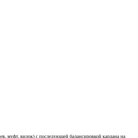
в, муфт, вилок) с последующей балансировкой кардана на