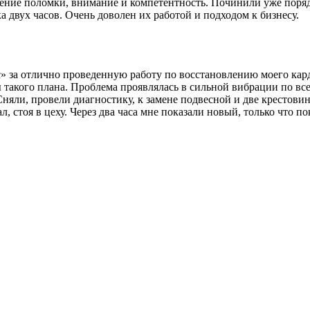
ление поломки, внимание и компетентность. Починили уже поряд
 двух часов. Очень доволен их работой и подходом к бизнесу.
за отлично проведенную работу по восстановлению моего карда
 такого плана. Проблема проявлялась в сильной вибрации по все
Сняли, провели диагностику, к замене подвесной и две крестови
л, стоя в цеху. Через два часа мне показали новый, только что