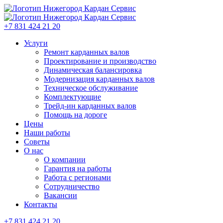
+7 831 424 21 20
Услуги
Ремонт карданных валов
Проектирование и производство
Динамическая балансировка
Модернизация карданных валов
Техническое обслуживание
Комплектующие
Трейд-ин карданных валов
Помощь на дороге
Цены
Наши работы
Советы
О нас
О компании
Гарантия на работы
Работа с регионами
Сотрудничество
Вакансии
Контакты
+7 831 424 21 20