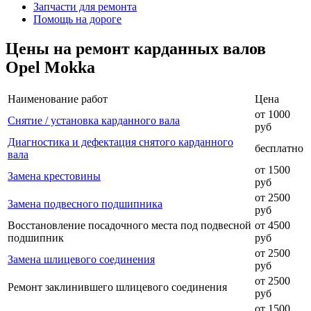
Запчасти для ремонта
Помощь на дороге
Цены на ремонт карданных валов
Opel Mokka
Наименование работ
Цена
от 1000
Снятие / установка карданного вала
руб
Диагностика и дефектация снятого карданного
бесплатно
вала
от 1500
Замена крестовины
руб
от 2500
Замена подвесного подшипника
руб
Восстановление посадочного места под подвесной
от 4500
подшипник
руб
от 2500
Замена шлицевого соединения
руб
от 2500
Ремонт заклинившего шлицевого соединения
руб
от 1500