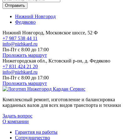
Отправить
Нижний Новгород
Федяково
Нижний Новгород, Московское шоссе, 52 Ф
+7 987 538 44 11
info@nizhkard.ru
Пн-Пт с 8:00 до 17:00
Проложить маршрут
Нижегородская обл., Кстовский р-он, д. Федяково
+7 831 424 21 20
info@nizhkard.ru
Пн-Пт с 8:00 до 17:00
Проложить маршрут
Комплексный ремонт, изготовление и балансировка
карданных валов для всех видов транспорта и техники
Задать вопрос
О компании
Гарантия на работы
Сотрудничество