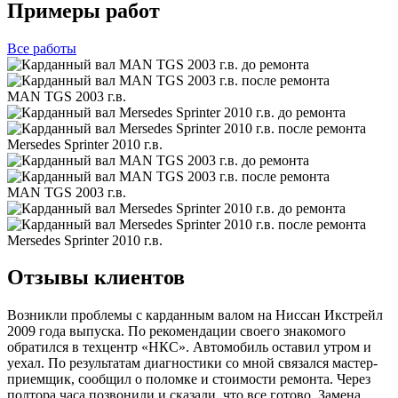
Примеры работ
Все
работы
MAN TGS 2003 г.в.
Mersedes Sprinter 2010 г.в.
MAN TGS 2003 г.в.
Mersedes Sprinter 2010 г.в.
Отзывы клиентов
Возникли проблемы с карданным валом на Ниссан Икстрейл
2009 года выпуска. По рекомендации своего знакомого
обратился в техцентр «НКС». Автомобиль оставил утром и
уехал. По результатам диагностики со мной связался мастер-
приемщик, сообщил о поломке и стоимости ремонта. Через
полтора часа позвонили и сказали, что все готово. Замена