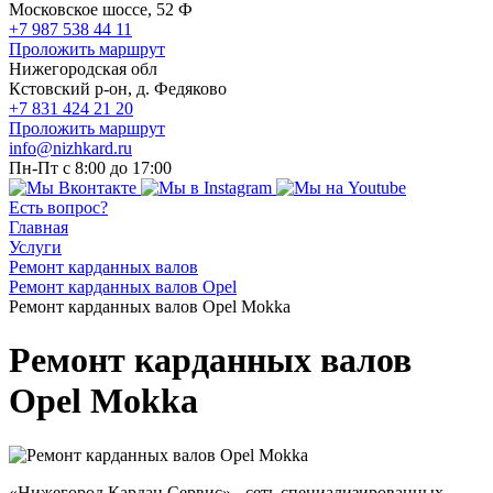
Московское шоссе, 52 Ф
+7 987 538 44 11
Проложить маршрут
Нижегородская обл
Кстовский р-он, д. Федяково
+7 831 424 21 20
Проложить маршрут
info@nizhkard.ru
Пн-Пт с 8:00 до 17:00
Есть вопрос?
Главная
Услуги
Ремонт карданных валов
Ремонт карданных валов Opel
Ремонт карданных валов Opel Mokka
Ремонт карданных валов
Opel Mokka
«Нижегород Кардан Сервис» - сеть специализированных