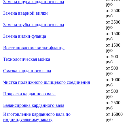
Замена шруса карданного вала
руб
от 2500
Замена вварной вилки
руб
от 3500
Замена трубы карданного вала
руб
от 1500
Замена вилки-фланца
руб
от 1500
Восстановление вилки-фланца
руб
от 500
Технологическая мойка
руб
от 500
Смазка карданного вала
руб
от 1000
Чистка подвижного шлицевого соединения
руб
от 500
Покраска карданного вала
руб
от 2500
Балансировка карданного вала
руб
Изготовление карданного вала по
от 16800
индивидуальному заказу
руб