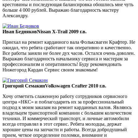
крестовины и последующая балансировка обошлись мне чуть
больше 4 000 рублей. Выражаю благодарность мастеру
Александру.
Иван Бедняков
Nissan X-Trail 2009 г.в.
Приехал на ремонт карданного вала Фольксваген Крафтер. Не
ожидал, что ребята сработают так оперативно и качественно.
Все работы заняли не более дух часов. Остался очень доволен.
Выражаю благодарность начальнику сервиса и мастерам за
профессионализм и оперативность! Буду рекомендовать
Нижегород Кардан Сервис своим знакомым!
Григорий Семакин
Volkswagen Crafter 2010 г.в.
Хочу отметить слаженную работу сотрудников сервисного
центра «НКС» и поблагодарить их за профессиональный
подход к моим заказам на ремонт карданных валов. Являюсь
владельцем транспортной компании с большим количеством
техники. И коммерческий транспорт, и личные автомобили
всегда отправлял в этот сервис. Ребята молодцы, держат
хорошие цены на запчасти и работы. Всегда добродушный
прием, четкое определение поломки, внимание и