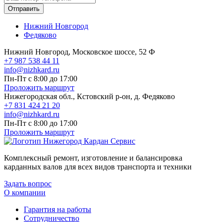
Отправить
Нижний Новгород
Федяково
Нижний Новгород, Московское шоссе, 52 Ф
+7 987 538 44 11
info@nizhkard.ru
Пн-Пт с 8:00 до 17:00
Проложить маршрут
Нижегородская обл., Кстовский р-он, д. Федяково
+7 831 424 21 20
info@nizhkard.ru
Пн-Пт с 8:00 до 17:00
Проложить маршрут
Комплексный ремонт, изготовление и балансировка
карданных валов для всех видов транспорта и техники
Задать вопрос
О компании
Гарантия на работы
Сотрудничество