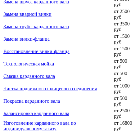
Замена шруса карданного вала
руб
от 2500
Замена вварной вилки
руб
от 3500
Замена трубы карданного вала
руб
от 1500
Замена вилки-фланца
руб
от 1500
Восстановление вилки-фланца
руб
от 500
Технологическая мойка
руб
от 500
Смазка карданного вала
руб
от 1000
Чистка подвижного шлицевого соединения
руб
от 500
Покраска карданного вала
руб
от 2500
Балансировка карданного вала
руб
Изготовление карданного вала по
от 16800
индивидуальному заказу
руб