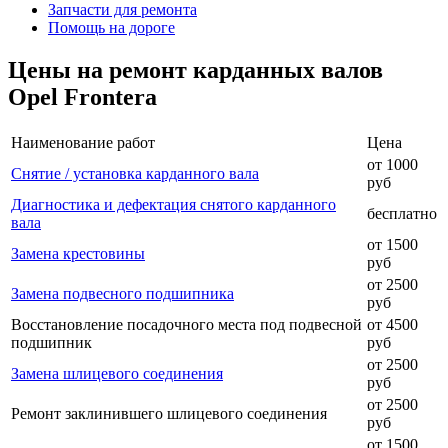
Запчасти для ремонта
Помощь на дороге
Цены на ремонт карданных валов
Opel Frontera
Наименование работ
Цена
от 1000
Снятие / установка карданного вала
руб
Диагностика и дефектация снятого карданного
бесплатно
вала
от 1500
Замена крестовины
руб
от 2500
Замена подвесного подшипника
руб
Восстановление посадочного места под подвесной
от 4500
подшипник
руб
от 2500
Замена шлицевого соединения
руб
от 2500
Ремонт заклинившего шлицевого соединения
руб
от 1500