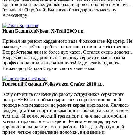
крестовины и последующая балансировка обошлись мне чуть
больше 4 000 рублей. Выражаю благодарность мастеру
Александру.
Иван Бедняков
Nissan X-Trail 2009 г.в.
Приехал на ремонт карданного вала Фольксваген Крафтер. Не
ожидал, что ребята сработают так оперативно и качественно.
Все работы заняли не более дух часов. Остался очень доволен.
Выражаю благодарность начальнику сервиса и мастерам за
профессионализм и оперативность! Буду рекомендовать
Нижегород Кардан Сервис своим знакомым!
Григорий Семакин
Volkswagen Crafter 2010 г.в.
Хочу отметить слаженную работу сотрудников сервисного
центра «НКС» и поблагодарить их за профессиональный
подход к моим заказам на ремонт карданных валов. Являюсь
владельцем транспортной компании с большим количеством
техники. И коммерческий транспорт, и личные автомобили
всегда отправлял в этот сервис. Ребята молодцы, держат
хорошие цены на запчасти и работы. Всегда добродушный
прием, четкое определение поломки, внимание и