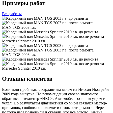
Примеры работ
Все
работы
MAN TGS 2003 г.в.
Mersedes Sprinter 2010 г.в.
MAN TGS 2003 г.в.
Mersedes Sprinter 2010 г.в.
Отзывы клиентов
Возникли проблемы с карданным валом на Ниссан Икстрейл
2009 года выпуска. По рекомендации своего знакомого
обратился в техцентр «НКС». Автомобиль оставил утром и
уехал. По результатам диагностики со мной связался мастер-
приемщик, сообщил о поломке и стоимости ремонта. Через
полтора часа позвонили и сказали, что все готово. Замена