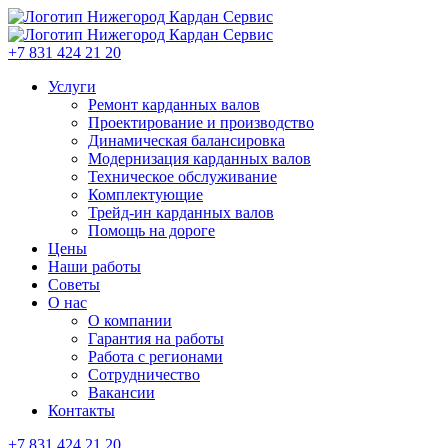
+7 831 424 21 20
Услуги
Ремонт карданных валов
Проектирование и производство
Динамическая балансировка
Модернизация карданных валов
Техническое обслуживание
Комплектующие
Трейд-ин карданных валов
Помощь на дороге
Цены
Наши работы
Советы
О нас
О компании
Гарантия на работы
Работа с регионами
Сотрудничество
Вакансии
Контакты
+7 831 424 21 20