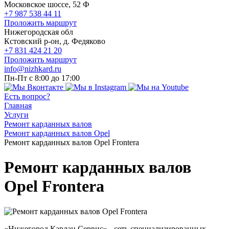
Московское шоссе, 52 Ф
+7 987 538 44 11
Проложить маршрут
Нижегородская обл
Кстовский р-он, д. Федяково
+7 831 424 21 20
Проложить маршрут
info@nizhkard.ru
Пн-Пт с 8:00 до 17:00
Есть вопрос?
Главная
Услуги
Ремонт карданных валов
Ремонт карданных валов Opel
Ремонт карданных валов Opel Frontera
Ремонт карданных валов
Opel Frontera
«Нижегород Кардан Сервис» - сеть специализированных