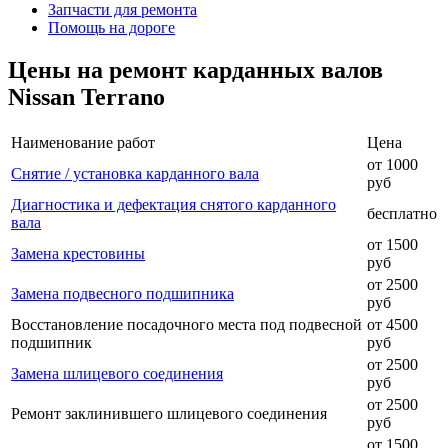
Запчасти для ремонта
Помощь на дороге
Цены на ремонт карданных валов
Nissan Terrano
Наименование работ
Цена
от 1000
Снятие / установка карданного вала
руб
Диагностика и дефектация снятого карданного
бесплатно
вала
от 1500
Замена крестовины
руб
от 2500
Замена подвесного подшипника
руб
Восстановление посадочного места под подвесной
от 4500
подшипник
руб
от 2500
Замена шлицевого соединения
руб
от 2500
Ремонт заклинившего шлицевого соединения
руб
от 1500