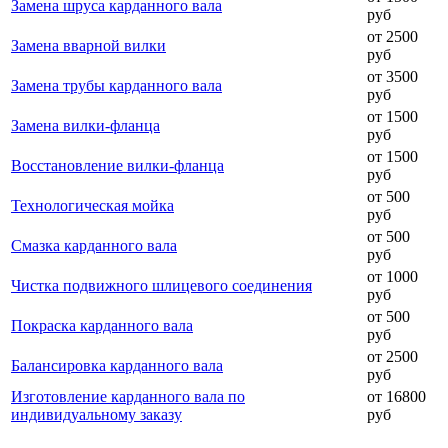
Замена шруса карданного вала
руб
от 2500
Замена вварной вилки
руб
от 3500
Замена трубы карданного вала
руб
от 1500
Замена вилки-фланца
руб
от 1500
Восстановление вилки-фланца
руб
от 500
Технологическая мойка
руб
от 500
Смазка карданного вала
руб
от 1000
Чистка подвижного шлицевого соединения
руб
от 500
Покраска карданного вала
руб
от 2500
Балансировка карданного вала
руб
Изготовление карданного вала по
от 16800
индивидуальному заказу
руб