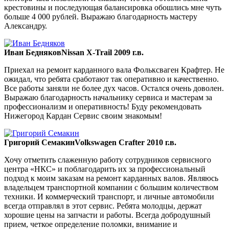
крестовины и последующая балансировка обошлись мне чуть
больше 4 000 рублей. Выражаю благодарность мастеру
Александру.
Иван Бедняков
Nissan X-Trail 2009 г.в.
Приехал на ремонт карданного вала Фольксваген Крафтер. Не
ожидал, что ребята сработают так оперативно и качественно.
Все работы заняли не более дух часов. Остался очень доволен.
Выражаю благодарность начальнику сервиса и мастерам за
профессионализм и оперативность! Буду рекомендовать
Нижегород Кардан Сервис своим знакомым!
Григорий Семакин
Volkswagen Crafter 2010 г.в.
Хочу отметить слаженную работу сотрудников сервисного
центра «НКС» и поблагодарить их за профессиональный
подход к моим заказам на ремонт карданных валов. Являюсь
владельцем транспортной компании с большим количеством
техники. И коммерческий транспорт, и личные автомобили
всегда отправлял в этот сервис. Ребята молодцы, держат
хорошие цены на запчасти и работы. Всегда добродушный
прием, четкое определение поломки, внимание и