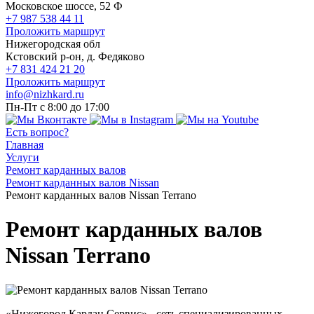
Московское шоссе, 52 Ф
+7 987 538 44 11
Проложить маршрут
Нижегородская обл
Кстовский р-он, д. Федяково
+7 831 424 21 20
Проложить маршрут
info@nizhkard.ru
Пн-Пт с 8:00 до 17:00
Есть вопрос?
Главная
Услуги
Ремонт карданных валов
Ремонт карданных валов Nissan
Ремонт карданных валов Nissan Terrano
Ремонт карданных валов
Nissan Terrano
«Нижегород Кардан Сервис» - сеть специализированных