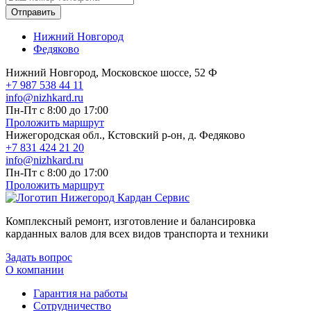
Отправить
Нижний Новгород
Федяково
Нижний Новгород, Московское шоссе, 52 Ф
+7 987 538 44 11
info@nizhkard.ru
Пн-Пт с 8:00 до 17:00
Проложить маршрут
Нижегородская обл., Кстовский р-он, д. Федяково
+7 831 424 21 20
info@nizhkard.ru
Пн-Пт с 8:00 до 17:00
Проложить маршрут
Комплексный ремонт, изготовление и балансировка
карданных валов для всех видов транспорта и техники
Задать вопрос
О компании
Гарантия на работы
Сотрудничество