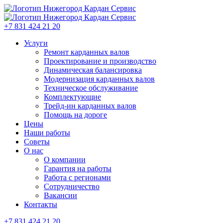
+7 831 424 21 20
Услуги
Ремонт карданных валов
Проектирование и производство
Динамическая балансировка
Модернизация карданных валов
Техническое обслуживание
Комплектующие
Трейд-ин карданных валов
Помощь на дороге
Цены
Наши работы
Советы
О нас
О компании
Гарантия на работы
Работа с регионами
Сотрудничество
Вакансии
Контакты
+7 831 424 21 20