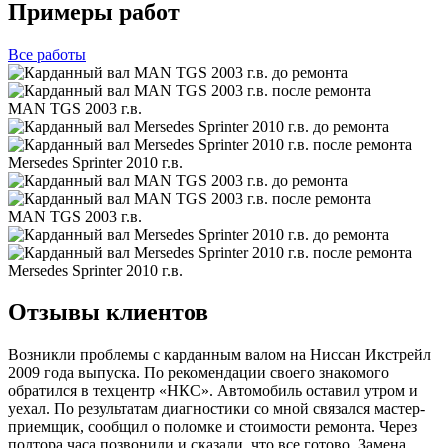
Примеры работ
Все
работы
MAN TGS 2003 г.в.
Mersedes Sprinter 2010 г.в.
MAN TGS 2003 г.в.
Mersedes Sprinter 2010 г.в.
Отзывы клиентов
Возникли проблемы с карданным валом на Ниссан Икстрейл
2009 года выпуска. По рекомендации своего знакомого
обратился в техцентр «НКС». Автомобиль оставил утром и
уехал. По результатам диагностики со мной связался мастер-
приемщик, сообщил о поломке и стоимости ремонта. Через
полтора часа позвонили и сказали, что все готово. Замена