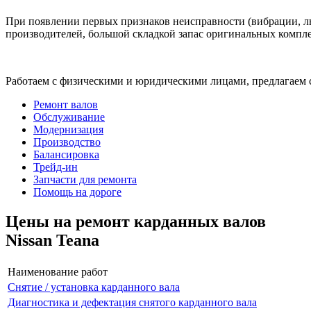
При появлении первых признаков неисправности (вибрации, лю
производителей, большой складкой запас оригинальных компле
Работаем с физическими и юридическими лицами, предлагаем 
Ремонт валов
Обслуживание
Модернизация
Производство
Балансировка
Трейд-ин
Запчасти для ремонта
Помощь на дороге
Цены на ремонт карданных валов
Nissan Teana
Наименование работ
Снятие / установка карданного вала
Диагностика и дефектация снятого карданного вала