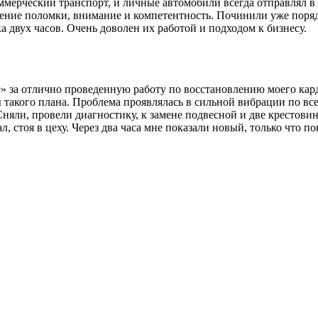
мерческий транспорт, и личные автомобили всегда отправлял в 
ление поломки, внимание и компетентность. Починили уже поряд
 двух часов. Очень доволен их работой и подходом к бизнесу.
за отлично проведенную работу по восстановлению моего карда
 такого плана. Проблема проявлялась в сильной вибрации по все
Сняли, провели диагностику, к замене подвесной и две крестови
л, стоя в цеху. Через два часа мне показали новый, только что