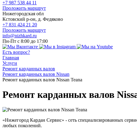
+7 987 538 44 11
Проложить маршрут
Нижегородская обл
Кстовский р-он, д. Федяково
+7 831 424 21 20
Проложить маршрут
info@nizhkard.ru
Пн-Пт с 8:00 до 17:00
Есть вопрос?
Главная
Услуги
Ремонт карданных валов
Ремонт карданных валов Nissan
Ремонт карданных валов Nissan Teana
Ремонт карданных валов Niss
«Нижегород Кардан Сервис» - сеть специализированных серви
любых поколений.