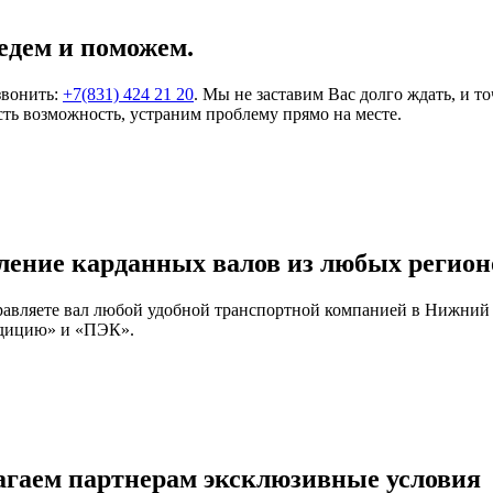
едем и поможем.
звонить:
+7(831) 424 21 20
. Мы не заставим Вас долго ждать, и т
ть возможность, устраним проблему прямо на месте.
ление карданных валов из любых регион
правляете вал любой удобной транспортной компанией в Нижний
едицию» и «ПЭК».
агаем партнерам эксклюзивные условия