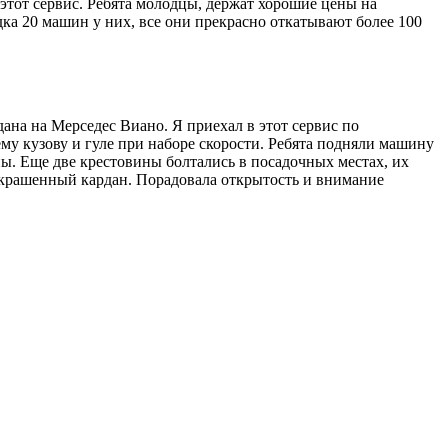
этот сервис. Ребята молодцы, держат хорошие цены на
ка 20 машин у них, все они прекрасно откатывают более 100
на на Мерседес Виано. Я приехал в этот сервис по
му кузову и гуле при наборе скорости. Ребята подняли машину
ны. Еще две крестовины болтались в посадочных местах, их
 покрашенный кардан. Порадовала открытость и внимание