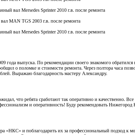
9 года выпуска. По рекомендации своего знакомого обратился 
общил о поломке и стоимости ремонта. Через полтора часа позво
блей. Выражаю благодарность мастеру Александру.
идал, что ребята сработают так оперативно и качественно. Все 
офессионализм и оперативность! Буду рекомендовать Нижегород
ра «НКС» и поблагодарить их за профессиональный подход к мо