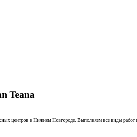
an Teana
сных центров в Нижнем Новгороде. Выполняем все виды работ п