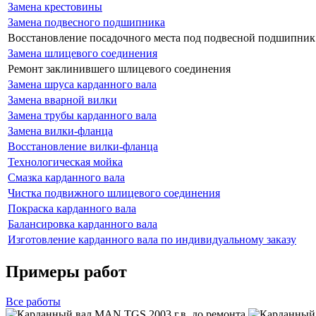
Замена крестовины
Замена подвесного подшипника
Восстановление посадочного места под подвесной подшипник
Замена шлицевого соединения
Ремонт заклинившего шлицевого соединения
Замена шруса карданного вала
Замена вварной вилки
Замена трубы карданного вала
Замена вилки-фланца
Восстановление вилки-фланца
Технологическая мойка
Смазка карданного вала
Чистка подвижного шлицевого соединения
Покраска карданного вала
Балансировка карданного вала
Изготовление карданного вала по индивидуальному заказу
Примеры работ
Все
работы