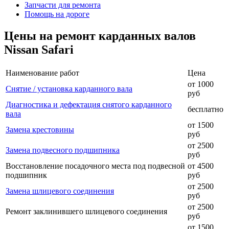
Запчасти для ремонта
Помощь на дороге
Цены на ремонт карданных валов
Nissan Safari
Наименование работ
Цена
от 1000
Снятие / установка карданного вала
руб
Диагностика и дефектация снятого карданного
бесплатно
вала
от 1500
Замена крестовины
руб
от 2500
Замена подвесного подшипника
руб
Восстановление посадочного места под подвесной
от 4500
подшипник
руб
от 2500
Замена шлицевого соединения
руб
от 2500
Ремонт заклинившего шлицевого соединения
руб
от 1500