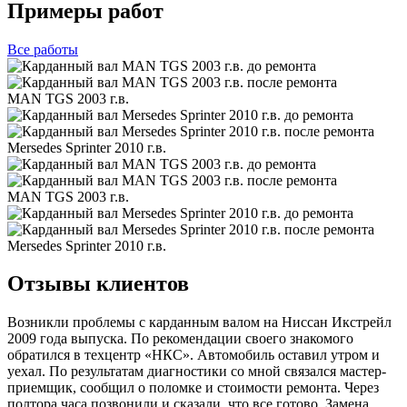
Примеры работ
Все
работы
MAN TGS 2003 г.в.
Mersedes Sprinter 2010 г.в.
MAN TGS 2003 г.в.
Mersedes Sprinter 2010 г.в.
Отзывы клиентов
Возникли проблемы с карданным валом на Ниссан Икстрейл
2009 года выпуска. По рекомендации своего знакомого
обратился в техцентр «НКС». Автомобиль оставил утром и
уехал. По результатам диагностики со мной связался мастер-
приемщик, сообщил о поломке и стоимости ремонта. Через
полтора часа позвонили и сказали, что все готово. Замена