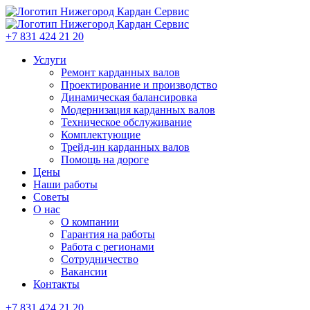
+7 831 424 21 20
Услуги
Ремонт карданных валов
Проектирование и производство
Динамическая балансировка
Модернизация карданных валов
Техническое обслуживание
Комплектующие
Трейд-ин карданных валов
Помощь на дороге
Цены
Наши работы
Советы
О нас
О компании
Гарантия на работы
Работа с регионами
Сотрудничество
Вакансии
Контакты
+7 831 424 21 20