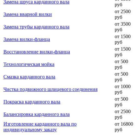
Замена шруса карданного вала
руб
от 2500
Замена вварной вилки
руб
от 3500
Замена трубы карданного вала
руб
от 1500
Замена вилки-фланца
руб
от 1500
Восстановление вилки-фланца
руб
от 500
Технологическая мойка
руб
от 500
Смазка карданного вала
руб
от 1000
Чистка подвижного шлицевого соединения
руб
от 500
Покраска карданного вала
руб
от 2500
Балансировка карданного вала
руб
Изготовление карданного вала по
от 16800
индивидуальному заказу
руб