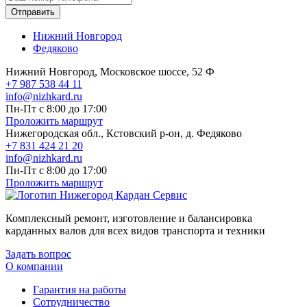
Отправить
Нижний Новгород
Федяково
Нижний Новгород, Московское шоссе, 52 Ф
+7 987 538 44 11
info@nizhkard.ru
Пн-Пт с 8:00 до 17:00
Проложить маршрут
Нижегородская обл., Кстовский р-он, д. Федяково
+7 831 424 21 20
info@nizhkard.ru
Пн-Пт с 8:00 до 17:00
Проложить маршрут
Комплексный ремонт, изготовление и балансировка
карданных валов для всех видов транспорта и техники
Задать вопрос
О компании
Гарантия на работы
Сотрудничество