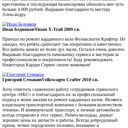
крестовины и последующая балансировка обошлись мне чуть
больше 4 000 рублей. Выражаю благодарность мастеру
Александру.
Иван Бедняков
Nissan X-Trail 2009 г.в.
Приехал на ремонт карданного вала Фольксваген Крафтер. Не
ожидал, что ребята сработают так оперативно и качественно.
Все работы заняли не более дух часов. Остался очень доволен.
Выражаю благодарность начальнику сервиса и мастерам за
профессионализм и оперативность! Буду рекомендовать
Нижегород Кардан Сервис своим знакомым!
Григорий Семакин
Volkswagen Crafter 2010 г.в.
Хочу отметить слаженную работу сотрудников сервисного
центра «НКС» и поблагодарить их за профессиональный
подход к моим заказам на ремонт карданных валов. Являюсь
владельцем транспортной компании с большим количеством
техники. И коммерческий транспорт, и личные автомобили
всегда отправлял в этот сервис. Ребята молодцы, держат
хорошие цены на запчасти и работы. Всегда добродушный
прием, четкое определение поломки, внимание и