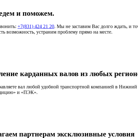
едем и поможем.
звонить:
+7(831) 424 21 20
. Мы не заставим Вас долго ждать, и т
ть возможность, устраним проблему прямо на месте.
ление карданных валов из любых регион
правляете вал любой удобной транспортной компанией в Нижний
едицию» и «ПЭК».
агаем партнерам эксклюзивные условия