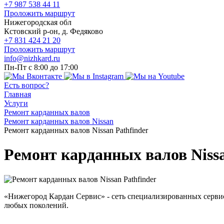
+7 987 538 44 11
Проложить маршрут
Нижегородская обл
Кстовский р-он, д. Федяково
+7 831 424 21 20
Проложить маршрут
info@nizhkard.ru
Пн-Пт с 8:00 до 17:00
Есть вопрос?
Главная
Услуги
Ремонт карданных валов
Ремонт карданных валов Nissan
Ремонт карданных валов Nissan Pathfinder
Ремонт карданных валов Nissa
«Нижегород Кардан Сервис» - сеть специализированных сервис
любых поколений.