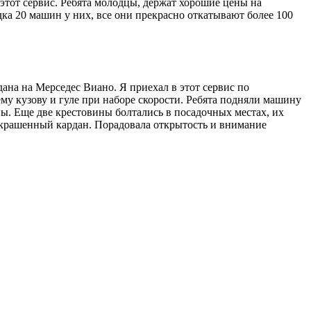
этот сервис. Ребята молодцы, держат хорошие цены на
ка 20 машин у них, все они прекрасно откатывают более 100
на на Мерседес Виано. Я приехал в этот сервис по
му кузову и гуле при наборе скорости. Ребята подняли машину
ны. Еще две крестовины болтались в посадочных местах, их
 покрашенный кардан. Порадовала открытость и внимание