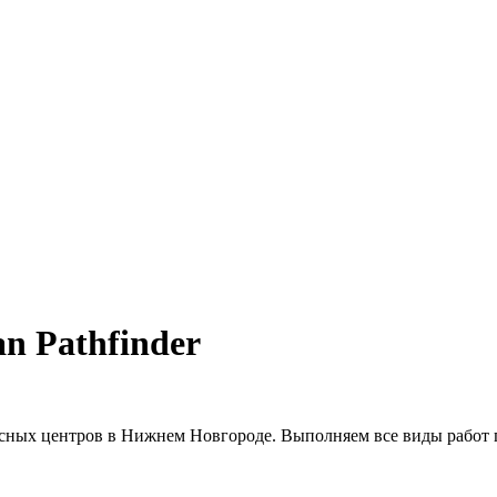
n Pathfinder
ных центров в Нижнем Новгороде. Выполняем все виды работ по