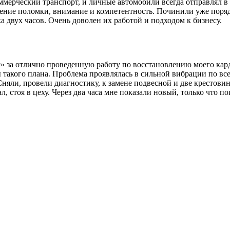
мерческий транспорт, и личные автомобили всегда отправлял в 
ление поломки, внимание и компетентность. Починили уже поряд
 двух часов. Очень доволен их работой и подходом к бизнесу.
за отлично проведенную работу по восстановлению моего карда
 такого плана. Проблема проявлялась в сильной вибрации по все
Сняли, провели диагностику, к замене подвесной и две крестови
л, стоя в цеху. Через два часа мне показали новый, только что