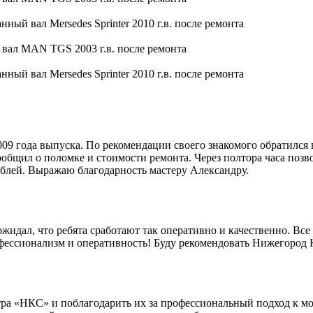
9 года выпуска. По рекомендации своего знакомого обратился 
общил о поломке и стоимости ремонта. Через полтора часа позво
блей. Выражаю благодарность мастеру Александру.
идал, что ребята сработают так оперативно и качественно. Все 
офессионализм и оперативность! Буду рекомендовать Нижегород
ра «НКС» и поблагодарить их за профессиональный подход к мо