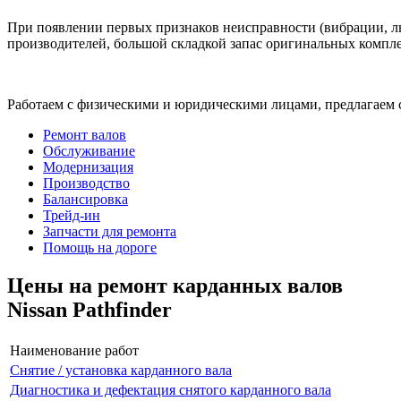
При появлении первых признаков неисправности (вибрации, лю
производителей, большой складкой запас оригинальных компле
Работаем с физическими и юридическими лицами, предлагаем 
Ремонт валов
Обслуживание
Модернизация
Производство
Балансировка
Трейд-ин
Запчасти для ремонта
Помощь на дороге
Цены на ремонт карданных валов
Nissan Pathfinder
Наименование работ
Снятие / установка карданного вала
Диагностика и дефектация снятого карданного вала