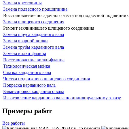
Замена крестовины
Замена подвесного подшипника
Восстановление посадочного места под подвесной подшипник
Замена шлицевого соединения
Ремонт заклинившего шлицевого соединения
Замена шруса карданного вала
Замена вварной вилки
Замена трубы карданного вала
Замена вилки-фланца
Восстановление вилки-фланца
Технологическая мойка
Смазка карданного вала
Чистка подвижного шлицевого соединения
Покраска карданного вала
Балансировка карданного вала
Изготовление карданного вала по индивидуальному заказу
Примеры работ
Все
работы