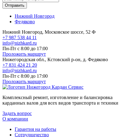
Отправить
Нижний Новгород
Федяково
Нижний Новгород, Московское шоссе, 52 Ф
+7 987 538 44 11
info@nizhkard.ru
Пн-Пт с 8:00 до 17:00
Проложить маршрут
Нижегородская обл., Кстовский р-он, д. Федяково
+7 831 424 21 20
info@nizhkard.ru
Пн-Пт с 8:00 до 17:00
Проложить маршрут
Комплексный ремонт, изготовление и балансировка
карданных валов для всех видов транспорта и техники
Задать вопрос
О компании
Гарантия на работы
Сотрудничество