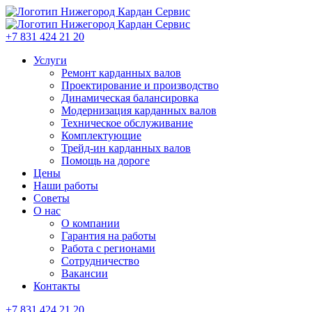
+7 831 424 21 20
Услуги
Ремонт карданных валов
Проектирование и производство
Динамическая балансировка
Модернизация карданных валов
Техническое обслуживание
Комплектующие
Трейд-ин карданных валов
Помощь на дороге
Цены
Наши работы
Советы
О нас
О компании
Гарантия на работы
Работа с регионами
Сотрудничество
Вакансии
Контакты
+7 831 424 21 20