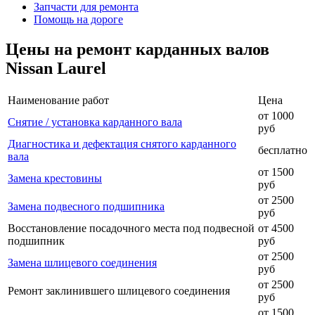
Запчасти для ремонта
Помощь на дороге
Цены на ремонт карданных валов
Nissan Laurel
Наименование работ
Цена
от 1000
Снятие / установка карданного вала
руб
Диагностика и дефектация снятого карданного
бесплатно
вала
от 1500
Замена крестовины
руб
от 2500
Замена подвесного подшипника
руб
Восстановление посадочного места под подвесной
от 4500
подшипник
руб
от 2500
Замена шлицевого соединения
руб
от 2500
Ремонт заклинившего шлицевого соединения
руб
от 1500