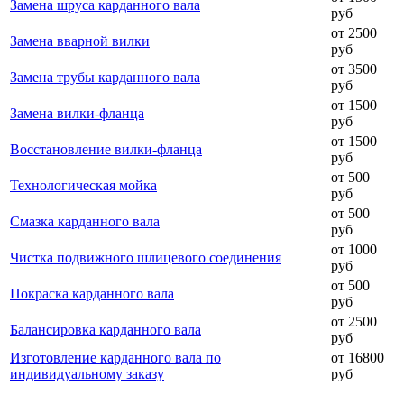
Замена шруса карданного вала
руб
от 2500
Замена вварной вилки
руб
от 3500
Замена трубы карданного вала
руб
от 1500
Замена вилки-фланца
руб
от 1500
Восстановление вилки-фланца
руб
от 500
Технологическая мойка
руб
от 500
Смазка карданного вала
руб
от 1000
Чистка подвижного шлицевого соединения
руб
от 500
Покраска карданного вала
руб
от 2500
Балансировка карданного вала
руб
Изготовление карданного вала по
от 16800
индивидуальному заказу
руб