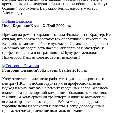
крестовины и последующая балансировка обошлись мне чуть
больше 4 000 рублей. Выражаю благодарность мастеру
Александру.
Иван Бедняков
Nissan X-Trail 2009 г.в.
Приехал на ремонт карданного вала Фольксваген Крафтер. Не
ожидал, что ребята сработают так оперативно и качественно.
Все работы заняли не более дух часов. Остался очень доволен.
Выражаю благодарность начальнику сервиса и мастерам за
профессионализм и оперативность! Буду рекомендовать
Нижегород Кардан Сервис своим знакомым!
Григорий Семакин
Volkswagen Crafter 2010 г.в.
Хочу отметить слаженную работу сотрудников сервисного
центра «НКС» и поблагодарить их за профессиональный
подход к моим заказам на ремонт карданных валов. Являюсь
владельцем транспортной компании с большим количеством
техники. И коммерческий транспорт, и личные автомобили
всегда отправлял в этот сервис. Ребята молодцы, держат
хорошие цены на запчасти и работы. Всегда добродушный
прием, четкое определение поломки, внимание и