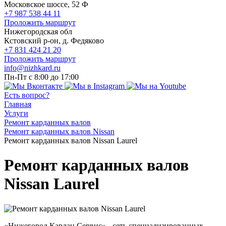
Московское шоссе, 52 Ф
+7 987 538 44 11
Проложить маршрут
Нижегородская обл
Кстовский р-он, д. Федяково
+7 831 424 21 20
Проложить маршрут
info@nizhkard.ru
Пн-Пт с 8:00 до 17:00
Есть вопрос?
Главная
Услуги
Ремонт карданных валов
Ремонт карданных валов Nissan
Ремонт карданных валов Nissan Laurel
Ремонт карданных валов
Nissan Laurel
«Нижегород Кардан Сервис» - сеть специализированных