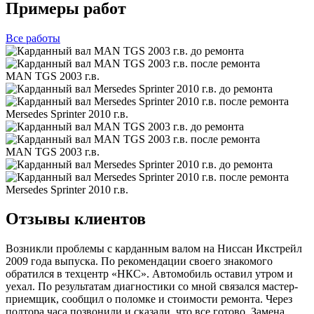
Примеры работ
Все
работы
MAN TGS 2003 г.в.
Mersedes Sprinter 2010 г.в.
MAN TGS 2003 г.в.
Mersedes Sprinter 2010 г.в.
Отзывы клиентов
Возникли проблемы с карданным валом на Ниссан Икстрейл
2009 года выпуска. По рекомендации своего знакомого
обратился в техцентр «НКС». Автомобиль оставил утром и
уехал. По результатам диагностики со мной связался мастер-
приемщик, сообщил о поломке и стоимости ремонта. Через
полтора часа позвонили и сказали, что все готово. Замена