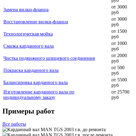
руб
от 3000
Замена вилки-фланца
руб
от 3000
Восстановление вилки-фланца
руб
от 1500
Технологическая мойка
руб
от 1000
Смазка карданного вала
руб
от 2000
Чистка подвижного шлицевого соединения
руб
от 500
Покраска карданного вала
руб
от 5500
Балансировка карданного вала
руб
Изготовление карданного вала по
от 25700
индивидуальному заказу
руб
Примеры работ
Все
работы