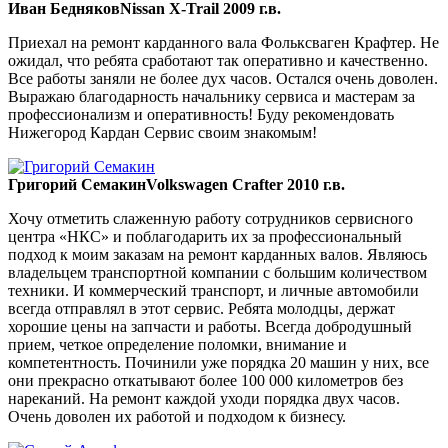
Иван Бедняков
Nissan X-Trail 2009 г.в.
Приехал на ремонт карданного вала Фольксваген Крафтер. Не
ожидал, что ребята сработают так оперативно и качественно.
Все работы заняли не более дух часов. Остался очень доволен.
Выражаю благодарность начальнику сервиса и мастерам за
профессионализм и оперативность! Буду рекомендовать
Нижегород Кардан Сервис своим знакомым!
Григорий Семакин
Volkswagen Crafter 2010 г.в.
Хочу отметить слаженную работу сотрудников сервисного
центра «НКС» и поблагодарить их за профессиональный
подход к моим заказам на ремонт карданных валов. Являюсь
владельцем транспортной компании с большим количеством
техники. И коммерческий транспорт, и личные автомобили
всегда отправлял в этот сервис. Ребята молодцы, держат
хорошие цены на запчасти и работы. Всегда добродушный
прием, четкое определение поломки, внимание и
компетентность. Починили уже порядка 20 машин у них, все
они прекрасно откатывают более 100 000 километров без
нареканий. На ремонт каждой уходи порядка двух часов.
Очень доволен их работой и подходом к бизнесу.