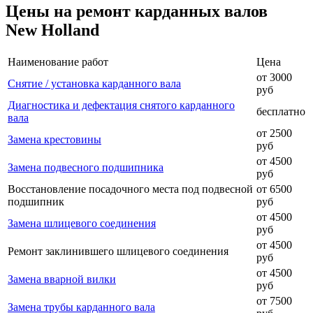
Цены на ремонт карданных валов
New Holland
Наименование работ
Цена
от 3000
Снятие / установка карданного вала
руб
Диагностика и дефектация снятого карданного
бесплатно
вала
от 2500
Замена крестовины
руб
от 4500
Замена подвесного подшипника
руб
Восстановление посадочного места под подвесной
от 6500
подшипник
руб
от 4500
Замена шлицевого соединения
руб
от 4500
Ремонт заклинившего шлицевого соединения
руб
от 4500
Замена вварной вилки
руб
от 7500
Замена трубы карданного вала