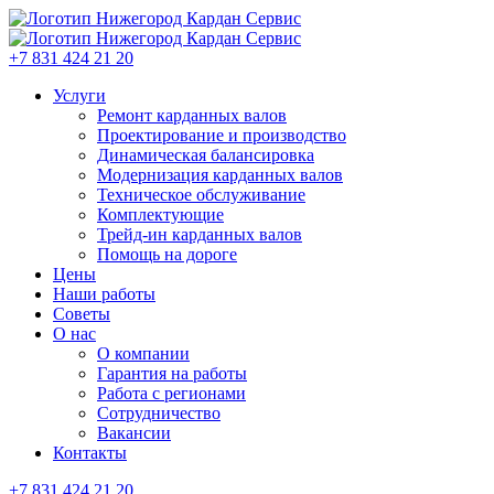
+7 831 424 21 20
Услуги
Ремонт карданных валов
Проектирование и производство
Динамическая балансировка
Модернизация карданных валов
Техническое обслуживание
Комплектующие
Трейд-ин карданных валов
Помощь на дороге
Цены
Наши работы
Советы
О нас
О компании
Гарантия на работы
Работа с регионами
Сотрудничество
Вакансии
Контакты
+7 831 424 21 20