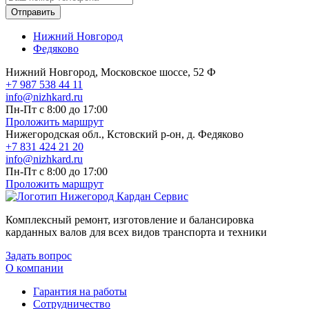
Отправить
Нижний Новгород
Федяково
Нижний Новгород, Московское шоссе, 52 Ф
+7 987 538 44 11
info@nizhkard.ru
Пн-Пт с 8:00 до 17:00
Проложить маршрут
Нижегородская обл., Кстовский р-он, д. Федяково
+7 831 424 21 20
info@nizhkard.ru
Пн-Пт с 8:00 до 17:00
Проложить маршрут
Комплексный ремонт, изготовление и балансировка
карданных валов для всех видов транспорта и техники
Задать вопрос
О компании
Гарантия на работы
Сотрудничество