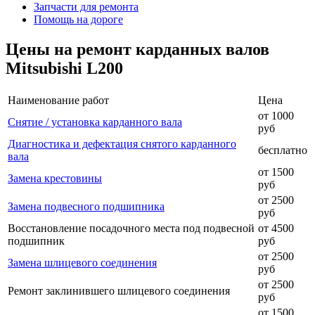
Запчасти для ремонта
Помощь на дороге
Цены на ремонт карданных валов
Mitsubishi L200
Наименование работ
Цена
от 1000
Снятие / установка карданного вала
руб
Диагностика и дефектация снятого карданного
бесплатно
вала
от 1500
Замена крестовины
руб
от 2500
Замена подвесного подшипника
руб
Восстановление посадочного места под подвесной
от 4500
подшипник
руб
от 2500
Замена шлицевого соединения
руб
от 2500
Ремонт заклинившего шлицевого соединения
руб
от 1500