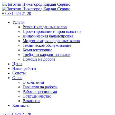
+7 831 424 21 20
Услуги
Ремонт карданных валов
Проектирование и производство
Динамическая балансировка
Модернизация карданных валов
Техническое обслуживание
Комплектующие
Трейд-ин карданных валов
Помощь на дороге
Цены
Наши работы
Советы
О нас
О компании
Гарантия на работы
Работа с регионами
Сотрудничество
Вакансии
Контакты
+7 831 424 21 20