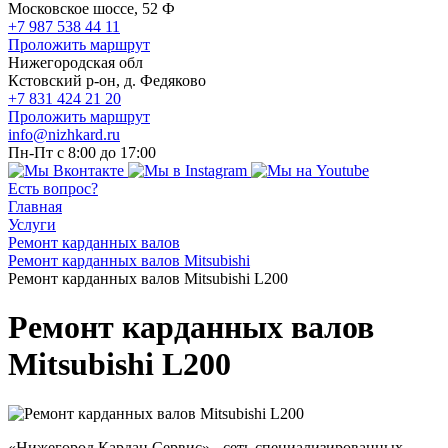
Московское шоссе, 52 Ф
+7 987 538 44 11
Проложить маршрут
Нижегородская обл
Кстовский р-он, д. Федяково
+7 831 424 21 20
Проложить маршрут
info@nizhkard.ru
Пн-Пт с 8:00 до 17:00
Есть вопрос?
Главная
Услуги
Ремонт карданных валов
Ремонт карданных валов Mitsubishi
Ремонт карданных валов Mitsubishi L200
Ремонт карданных валов
Mitsubishi L200
«Нижегород Кардан Сервис» - сеть специализированных