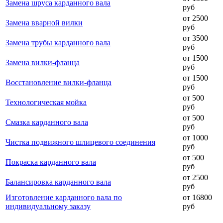
Замена шруса карданного вала
руб
от 2500
Замена вварной вилки
руб
от 3500
Замена трубы карданного вала
руб
от 1500
Замена вилки-фланца
руб
от 1500
Восстановление вилки-фланца
руб
от 500
Технологическая мойка
руб
от 500
Смазка карданного вала
руб
от 1000
Чистка подвижного шлицевого соединения
руб
от 500
Покраска карданного вала
руб
от 2500
Балансировка карданного вала
руб
Изготовление карданного вала по
от 16800
индивидуальному заказу
руб