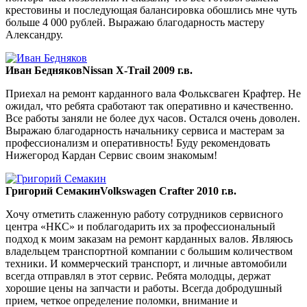
крестовины и последующая балансировка обошлись мне чуть
больше 4 000 рублей. Выражаю благодарность мастеру
Александру.
Иван Бедняков
Nissan X-Trail 2009 г.в.
Приехал на ремонт карданного вала Фольксваген Крафтер. Не
ожидал, что ребята сработают так оперативно и качественно.
Все работы заняли не более дух часов. Остался очень доволен.
Выражаю благодарность начальнику сервиса и мастерам за
профессионализм и оперативность! Буду рекомендовать
Нижегород Кардан Сервис своим знакомым!
Григорий Семакин
Volkswagen Crafter 2010 г.в.
Хочу отметить слаженную работу сотрудников сервисного
центра «НКС» и поблагодарить их за профессиональный
подход к моим заказам на ремонт карданных валов. Являюсь
владельцем транспортной компании с большим количеством
техники. И коммерческий транспорт, и личные автомобили
всегда отправлял в этот сервис. Ребята молодцы, держат
хорошие цены на запчасти и работы. Всегда добродушный
прием, четкое определение поломки, внимание и