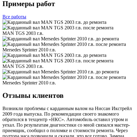
Примеры работ
Все
работы
MAN TGS 2003 г.в.
Mersedes Sprinter 2010 г.в.
MAN TGS 2003 г.в.
Mersedes Sprinter 2010 г.в.
Отзывы клиентов
Возникли проблемы с карданным валом на Ниссан Икстрейл
2009 года выпуска. По рекомендации своего знакомого
обратился в техцентр «НКС». Автомобиль оставил утром и
уехал. По результатам диагностики со мной связался мастер-
приемщик, сообщил о поломке и стоимости ремонта. Через
полтора часа позвонили и сказали, что все готово. Замена