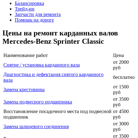
Балансировка
Трейд-ин
Запчасти для ремонта
Помощь на дороге
Цены на ремонт карданных валов
Mercedes-Benz Sprinter Classic
Наименование работ
Цена
от 2000
Снятие / установка карданного вала
руб
Диагностика и дефектация снятого карданного
бесплатно
вала
от 1500
Замена крестовины
руб
от 3500
Замена подвесного подшипника
руб
Восстановление посадочного места под подвесной
от 4500
подшипник
руб
от 3000
Замена шлицевого соединения
руб
от 3500