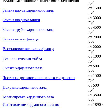
Ремонт заклинившего шлицевого соединения
руб
от 1500
Замена шруса карданного вала
руб
от 3000
Замена вварной вилки
руб
от 4500
Замена трубы карданного вала
руб
от 2000
Замена вилки-фланца
руб
от 2000
Восстановление вилки-фланца
руб
от 1000
Технологическая мойка
руб
от 500
Смазка карданного вала
руб
от 1500
Чистка подвижного шлицевого соединения
руб
от 500
Покраска карданного вала
руб
от 3500
Балансировка карданного вала
руб
Изготовление карданного вала по
от 18900