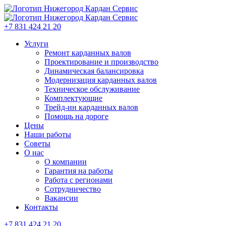
+7 831 424 21 20
Услуги
Ремонт карданных валов
Проектирование и производство
Динамическая балансировка
Модернизация карданных валов
Техническое обслуживание
Комплектующие
Трейд-ин карданных валов
Помощь на дороге
Цены
Наши работы
Советы
О нас
О компании
Гарантия на работы
Работа с регионами
Сотрудничество
Вакансии
Контакты
+7 831 424 21 20