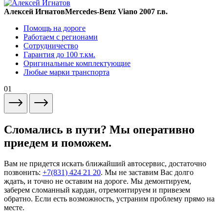
Алексей Игнатов
Mercedes-Benz Viano 2007 г.в.
Помощь на дороге
Работаем с регионами
Сотрудничество
Гарантия до 100 т.км.
Оригинальные комплектующие
Любые марки транспорта
01
Сломались в пути? Мы оперативно
приедем и поможем.
Вам не придется искать ближайший автосервис, достаточно
позвонить:
+7(831) 424 21 20
. Мы не заставим Вас долго
ждать, и точно не оставим на дороге. Мы демонтируем,
заберем сломанный кардан, отремонтируем и привезем
обратно. Если есть возможность, устраним проблему прямо на
месте.