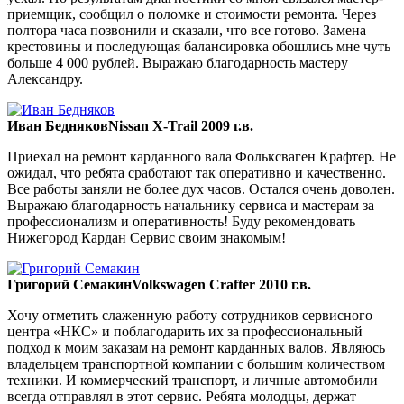
приемщик, сообщил о поломке и стоимости ремонта. Через
полтора часа позвонили и сказали, что все готово. Замена
крестовины и последующая балансировка обошлись мне чуть
больше 4 000 рублей. Выражаю благодарность мастеру
Александру.
Иван Бедняков
Nissan X-Trail 2009 г.в.
Приехал на ремонт карданного вала Фольксваген Крафтер. Не
ожидал, что ребята сработают так оперативно и качественно.
Все работы заняли не более дух часов. Остался очень доволен.
Выражаю благодарность начальнику сервиса и мастерам за
профессионализм и оперативность! Буду рекомендовать
Нижегород Кардан Сервис своим знакомым!
Григорий Семакин
Volkswagen Crafter 2010 г.в.
Хочу отметить слаженную работу сотрудников сервисного
центра «НКС» и поблагодарить их за профессиональный
подход к моим заказам на ремонт карданных валов. Являюсь
владельцем транспортной компании с большим количеством
техники. И коммерческий транспорт, и личные автомобили
всегда отправлял в этот сервис. Ребята молодцы, держат