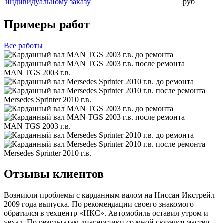
индивидуальному заказу
руб
Примеры работ
Все
работы
MAN TGS 2003 г.в.
Mersedes Sprinter 2010 г.в.
MAN TGS 2003 г.в.
Mersedes Sprinter 2010 г.в.
Отзывы клиентов
Возникли проблемы с карданным валом на Ниссан Икстрейл
2009 года выпуска. По рекомендации своего знакомого
обратился в техцентр «НКС». Автомобиль оставил утром и
уехал. По результатам диагностики со мной связался мастер-