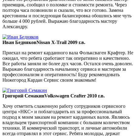
приемщик, сообщил о поломке и стоимости ремонта. Через
полтора часа позвонили и сказали, что все готово. Замена
крестовины и последующая балансировка обошлись мне чуть
больше 4 000 рублей. Выражаю благодарность мастеру
Александру.
Иван Бедняков
Nissan X-Trail 2009 г.в.
Приехал на ремонт карданного вала Фольксваген Крафтер. Не
ожидал, что ребята сработают так оперативно и качественно.
Все работы заняли не более дух часов. Остался очень доволен.
Выражаю благодарность начальнику сервиса и мастерам за
профессионализм и оперативность! Буду рекомендовать
Нижегород Кардан Сервис своим знакомым!
Григорий Семакин
Volkswagen Crafter 2010 г.в.
Хочу отметить слаженную работу сотрудников сервисного
центра «НКС» и поблагодарить их за профессиональный
подход к моим заказам на ремонт карданных валов. Являюсь
владельцем транспортной компании с большим количеством
техники. И коммерческий транспорт, и личные автомобили
всегда отправлял в этот сервис. Ребята молодцы, держат