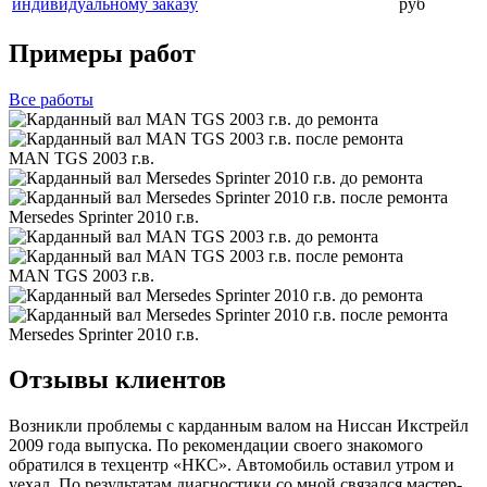
индивидуальному заказу
руб
Примеры работ
Все
работы
MAN TGS 2003 г.в.
Mersedes Sprinter 2010 г.в.
MAN TGS 2003 г.в.
Mersedes Sprinter 2010 г.в.
Отзывы клиентов
Возникли проблемы с карданным валом на Ниссан Икстрейл
2009 года выпуска. По рекомендации своего знакомого
обратился в техцентр «НКС». Автомобиль оставил утром и
уехал. По результатам диагностики со мной связался мастер-