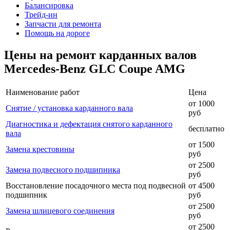
Балансировка
Трейд-ин
Запчасти для ремонта
Помощь на дороге
Цены на ремонт карданных валов
Mercedes-Benz GLC Coupe AMG
Наименование работ
Цена
от 1000
Снятие / установка карданного вала
руб
Диагностика и дефектация снятого карданного
бесплатно
вала
от 1500
Замена крестовины
руб
от 2500
Замена подвесного подшипника
руб
Восстановление посадочного места под подвесной
от 4500
подшипник
руб
от 2500
Замена шлицевого соединения
руб
от 2500