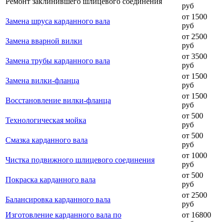
Ремонт заклинившего шлицевого соединения
руб
от 1500
Замена шруса карданного вала
руб
от 2500
Замена вварной вилки
руб
от 3500
Замена трубы карданного вала
руб
от 1500
Замена вилки-фланца
руб
от 1500
Восстановление вилки-фланца
руб
от 500
Технологическая мойка
руб
от 500
Смазка карданного вала
руб
от 1000
Чистка подвижного шлицевого соединения
руб
от 500
Покраска карданного вала
руб
от 2500
Балансировка карданного вала
руб
Изготовление карданного вала по
от 16800