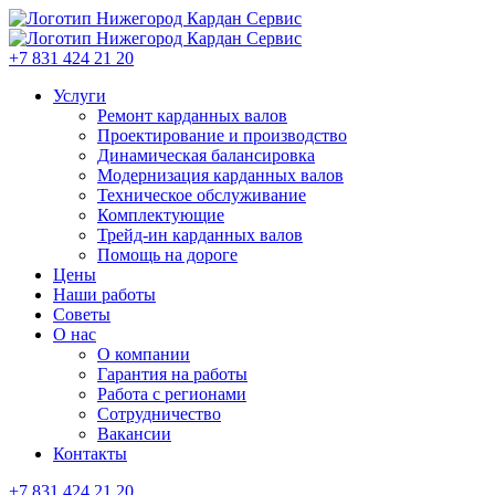
+7 831 424 21 20
Услуги
Ремонт карданных валов
Проектирование и производство
Динамическая балансировка
Модернизация карданных валов
Техническое обслуживание
Комплектующие
Трейд-ин карданных валов
Помощь на дороге
Цены
Наши работы
Советы
О нас
О компании
Гарантия на работы
Работа с регионами
Сотрудничество
Вакансии
Контакты
+7 831 424 21 20