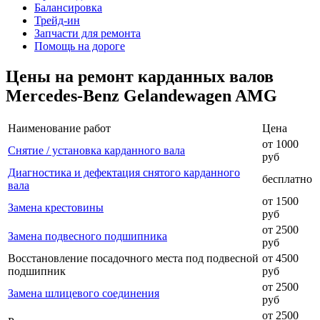
Балансировка
Трейд-ин
Запчасти для ремонта
Помощь на дороге
Цены на ремонт карданных валов
Mercedes-Benz Gelandewagen AMG
Наименование работ
Цена
от 1000
Снятие / установка карданного вала
руб
Диагностика и дефектация снятого карданного
бесплатно
вала
от 1500
Замена крестовины
руб
от 2500
Замена подвесного подшипника
руб
Восстановление посадочного места под подвесной
от 4500
подшипник
руб
от 2500
Замена шлицевого соединения
руб
от 2500