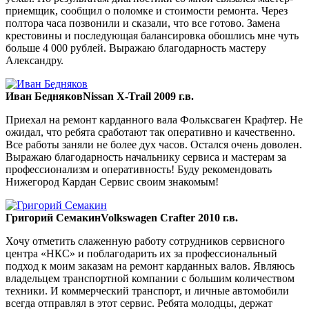
приемщик, сообщил о поломке и стоимости ремонта. Через
полтора часа позвонили и сказали, что все готово. Замена
крестовины и последующая балансировка обошлись мне чуть
больше 4 000 рублей. Выражаю благодарность мастеру
Александру.
Иван Бедняков
Nissan X-Trail 2009 г.в.
Приехал на ремонт карданного вала Фольксваген Крафтер. Не
ожидал, что ребята сработают так оперативно и качественно.
Все работы заняли не более дух часов. Остался очень доволен.
Выражаю благодарность начальнику сервиса и мастерам за
профессионализм и оперативность! Буду рекомендовать
Нижегород Кардан Сервис своим знакомым!
Григорий Семакин
Volkswagen Crafter 2010 г.в.
Хочу отметить слаженную работу сотрудников сервисного
центра «НКС» и поблагодарить их за профессиональный
подход к моим заказам на ремонт карданных валов. Являюсь
владельцем транспортной компании с большим количеством
техники. И коммерческий транспорт, и личные автомобили
всегда отправлял в этот сервис. Ребята молодцы, держат