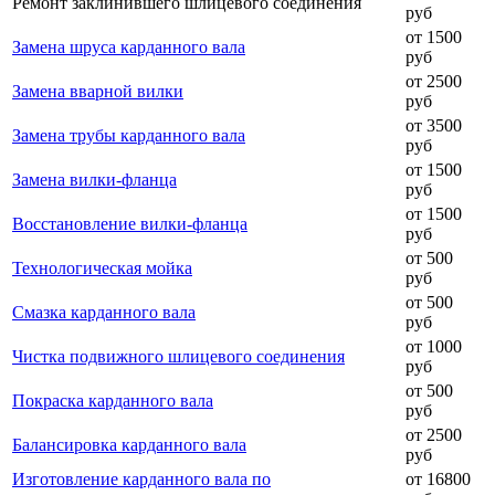
Ремонт заклинившего шлицевого соединения
руб
от 1500
Замена шруса карданного вала
руб
от 2500
Замена вварной вилки
руб
от 3500
Замена трубы карданного вала
руб
от 1500
Замена вилки-фланца
руб
от 1500
Восстановление вилки-фланца
руб
от 500
Технологическая мойка
руб
от 500
Смазка карданного вала
руб
от 1000
Чистка подвижного шлицевого соединения
руб
от 500
Покраска карданного вала
руб
от 2500
Балансировка карданного вала
руб
Изготовление карданного вала по
от 16800