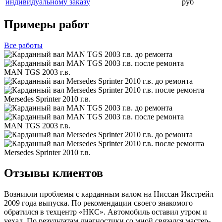
индивидуальному заказу
руб
Примеры работ
Все
работы
MAN TGS 2003 г.в.
Mersedes Sprinter 2010 г.в.
MAN TGS 2003 г.в.
Mersedes Sprinter 2010 г.в.
Отзывы клиентов
Возникли проблемы с карданным валом на Ниссан Икстрейл
2009 года выпуска. По рекомендации своего знакомого
обратился в техцентр «НКС». Автомобиль оставил утром и
уехал. По результатам диагностики со мной связался мастер-