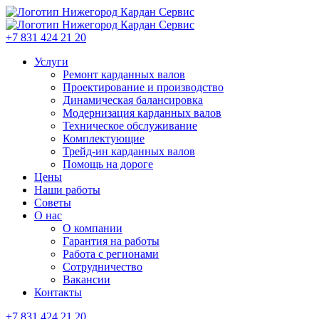
+7 831 424 21 20
Услуги
Ремонт карданных валов
Проектирование и производство
Динамическая балансировка
Модернизация карданных валов
Техническое обслуживание
Комплектующие
Трейд-ин карданных валов
Помощь на дороге
Цены
Наши работы
Советы
О нас
О компании
Гарантия на работы
Работа с регионами
Сотрудничество
Вакансии
Контакты
+7 831 424 21 20