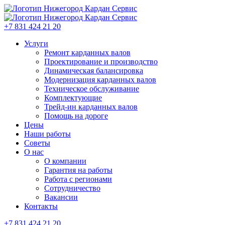
+7 831 424 21 20
Услуги
Ремонт карданных валов
Проектирование и производство
Динамическая балансировка
Модернизация карданных валов
Техническое обслуживание
Комплектующие
Трейд-ин карданных валов
Помощь на дороге
Цены
Наши работы
Советы
О нас
О компании
Гарантия на работы
Работа с регионами
Сотрудничество
Вакансии
Контакты
+7 831 424 21 20