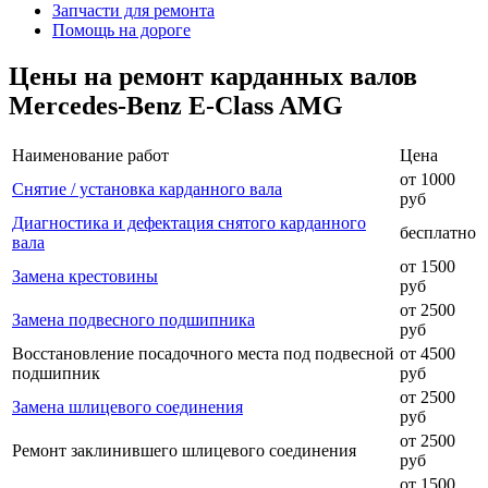
Запчасти для ремонта
Помощь на дороге
Цены на ремонт карданных валов
Mercedes-Benz E-Class AMG
Наименование работ
Цена
от 1000
Снятие / установка карданного вала
руб
Диагностика и дефектация снятого карданного
бесплатно
вала
от 1500
Замена крестовины
руб
от 2500
Замена подвесного подшипника
руб
Восстановление посадочного места под подвесной
от 4500
подшипник
руб
от 2500
Замена шлицевого соединения
руб
от 2500
Ремонт заклинившего шлицевого соединения
руб
от 1500