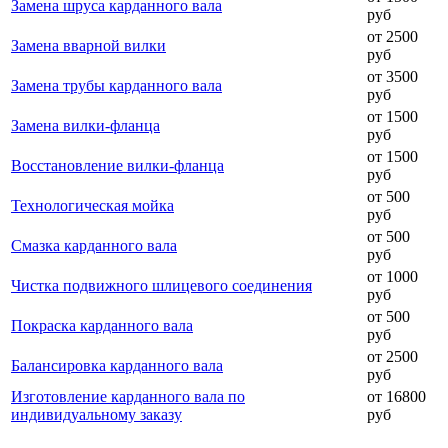
Замена шруса карданного вала
руб
от 2500
Замена вварной вилки
руб
от 3500
Замена трубы карданного вала
руб
от 1500
Замена вилки-фланца
руб
от 1500
Восстановление вилки-фланца
руб
от 500
Технологическая мойка
руб
от 500
Смазка карданного вала
руб
от 1000
Чистка подвижного шлицевого соединения
руб
от 500
Покраска карданного вала
руб
от 2500
Балансировка карданного вала
руб
Изготовление карданного вала по
от 16800
индивидуальному заказу
руб