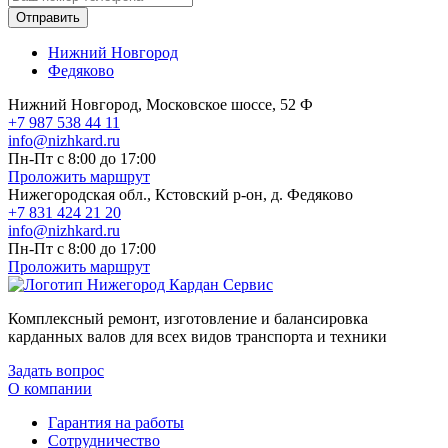
Отправить
Нижний Новгород
Федяково
Нижний Новгород, Московское шоссе, 52 Ф
+7 987 538 44 11
info@nizhkard.ru
Пн-Пт с 8:00 до 17:00
Проложить маршрут
Нижегородская обл., Кстовский р-он, д. Федяково
+7 831 424 21 20
info@nizhkard.ru
Пн-Пт с 8:00 до 17:00
Проложить маршрут
Комплексный ремонт, изготовление и балансировка
карданных валов для всех видов транспорта и техники
Задать вопрос
О компании
Гарантия на работы
Сотрудничество