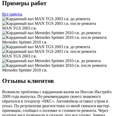
Примеры работ
Все
работы
MAN TGS 2003 г.в.
Mersedes Sprinter 2010 г.в.
MAN TGS 2003 г.в.
Mersedes Sprinter 2010 г.в.
Отзывы клиентов
Возникли проблемы с карданным валом на Ниссан Икстрейл
2009 года выпуска. По рекомендации своего знакомого
обратился в техцентр «НКС». Автомобиль оставил утром и
уехал. По результатам диагностики со мной связался мастер-
приемщик, сообщил о поломке и стоимости ремонта. Через
полтора часа позвонили и сказали, что все готово. Замена