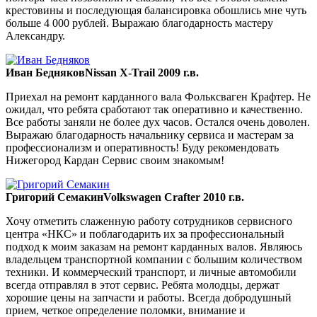
крестовины и последующая балансировка обошлись мне чуть
больше 4 000 рублей. Выражаю благодарность мастеру
Александру.
Иван Бедняков
Nissan X-Trail 2009 г.в.
Приехал на ремонт карданного вала Фольксваген Крафтер. Не
ожидал, что ребята сработают так оперативно и качественно.
Все работы заняли не более дух часов. Остался очень доволен.
Выражаю благодарность начальнику сервиса и мастерам за
профессионализм и оперативность! Буду рекомендовать
Нижегород Кардан Сервис своим знакомым!
Григорий Семакин
Volkswagen Crafter 2010 г.в.
Хочу отметить слаженную работу сотрудников сервисного
центра «НКС» и поблагодарить их за профессиональный
подход к моим заказам на ремонт карданных валов. Являюсь
владельцем транспортной компании с большим количеством
техники. И коммерческий транспорт, и личные автомобили
всегда отправлял в этот сервис. Ребята молодцы, держат
хорошие цены на запчасти и работы. Всегда добродушный
прием, четкое определение поломки, внимание и