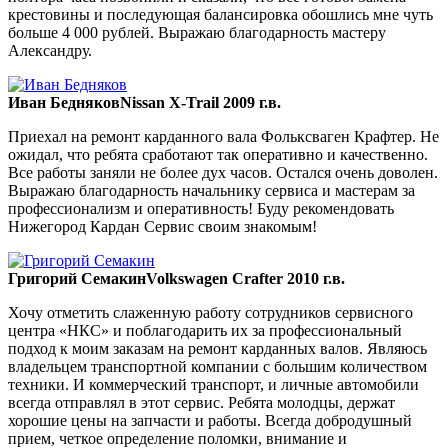
крестовины и последующая балансировка обошлись мне чуть
больше 4 000 рублей. Выражаю благодарность мастеру
Александру.
Иван Бедняков
Nissan X-Trail 2009 г.в.
Приехал на ремонт карданного вала Фольксваген Крафтер. Не
ожидал, что ребята сработают так оперативно и качественно.
Все работы заняли не более дух часов. Остался очень доволен.
Выражаю благодарность начальнику сервиса и мастерам за
профессионализм и оперативность! Буду рекомендовать
Нижегород Кардан Сервис своим знакомым!
Григорий Семакин
Volkswagen Crafter 2010 г.в.
Хочу отметить слаженную работу сотрудников сервисного
центра «НКС» и поблагодарить их за профессиональный
подход к моим заказам на ремонт карданных валов. Являюсь
владельцем транспортной компании с большим количеством
техники. И коммерческий транспорт, и личные автомобили
всегда отправлял в этот сервис. Ребята молодцы, держат
хорошие цены на запчасти и работы. Всегда добродушный
прием, четкое определение поломки, внимание и