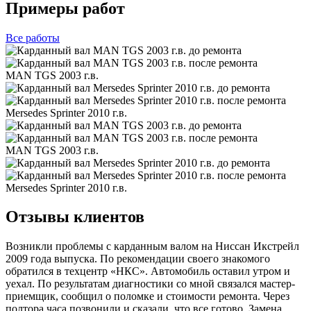
Примеры работ
Все
работы
MAN TGS 2003 г.в.
Mersedes Sprinter 2010 г.в.
MAN TGS 2003 г.в.
Mersedes Sprinter 2010 г.в.
Отзывы клиентов
Возникли проблемы с карданным валом на Ниссан Икстрейл
2009 года выпуска. По рекомендации своего знакомого
обратился в техцентр «НКС». Автомобиль оставил утром и
уехал. По результатам диагностики со мной связался мастер-
приемщик, сообщил о поломке и стоимости ремонта. Через
полтора часа позвонили и сказали, что все готово. Замена