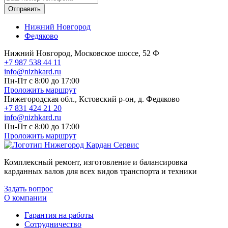
Отправить
Нижний Новгород
Федяково
Нижний Новгород, Московское шоссе, 52 Ф
+7 987 538 44 11
info@nizhkard.ru
Пн-Пт с 8:00 до 17:00
Проложить маршрут
Нижегородская обл., Кстовский р-он, д. Федяково
+7 831 424 21 20
info@nizhkard.ru
Пн-Пт с 8:00 до 17:00
Проложить маршрут
Комплексный ремонт, изготовление и балансировка
карданных валов для всех видов транспорта и техники
Задать вопрос
О компании
Гарантия на работы
Сотрудничество