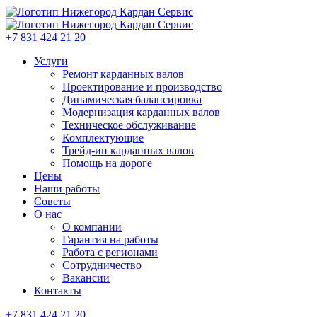
+7 831 424 21 20
Услуги
Ремонт карданных валов
Проектирование и производство
Динамическая балансировка
Модернизация карданных валов
Техническое обслуживание
Комплектующие
Трейд-ин карданных валов
Помощь на дороге
Цены
Наши работы
Советы
О нас
О компании
Гарантия на работы
Работа с регионами
Сотрудничество
Вакансии
Контакты
+7 831 424 21 20