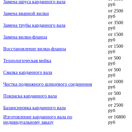
Замена шруса карданного вала
руб
от 2500
Замена вварной вилки
руб
от 3500
Замена трубы карданного вала
руб
от 1500
Замена вилки-фланца
руб
от 1500
Восстановление вилки-фланца
руб
от 500
Технологическая мойка
руб
от 500
Смазка карданного вала
руб
от 1000
Чистка подвижного шлицевого соединения
руб
от 500
Покраска карданного вала
руб
от 2500
Балансировка карданного вала
руб
Изготовление карданного вала по
от 16800
индивидуальному заказу
руб