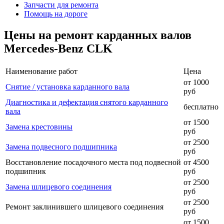
Запчасти для ремонта
Помощь на дороге
Цены на ремонт карданных валов
Mercedes-Benz CLK
Наименование работ
Цена
от 1000
Снятие / установка карданного вала
руб
Диагностика и дефектация снятого карданного
бесплатно
вала
от 1500
Замена крестовины
руб
от 2500
Замена подвесного подшипника
руб
Восстановление посадочного места под подвесной
от 4500
подшипник
руб
от 2500
Замена шлицевого соединения
руб
от 2500
Ремонт заклинившего шлицевого соединения
руб
от 1500