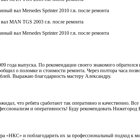
9 года выпуска. По рекомендации своего знакомого обратился 
общил о поломке и стоимости ремонта. Через полтора часа позво
блей. Выражаю благодарность мастеру Александру.
идал, что ребята сработают так оперативно и качественно. Все 
офессионализм и оперативность! Буду рекомендовать Нижегород
ра «НКС» и поблагодарить их за профессиональный подход к мо