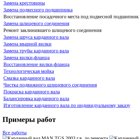
Замена крестовины
Замена подвесного подшипника
Восстановление посадочного места под подвесной подшипник
Замена шлицевого соединения
Ремонт заклинившего шлицевого соединения
Замена шруса карданного вала
Замена вварной вилки
Замена трубы карданного вала
Замена вилки-фланца
Восстановление вилки-фланца
Технологическая мойка
Смазка карданного вала
Чистка подвижного шлицевого соединения
Покраска карданного вала
Балансировка карданного вала
Изготовление карданного вала по индивидуальному заказу
Примеры работ
Все
работы