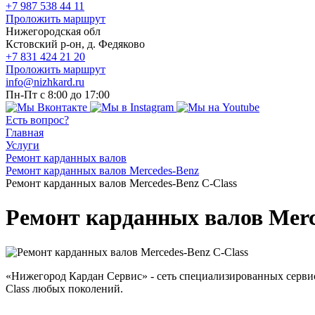
+7 987 538 44 11
Проложить маршрут
Нижегородская обл
Кстовский р-он, д. Федяково
+7 831 424 21 20
Проложить маршрут
info@nizhkard.ru
Пн-Пт с 8:00 до 17:00
Есть вопрос?
Главная
Услуги
Ремонт карданных валов
Ремонт карданных валов Mercedes-Benz
Ремонт карданных валов Mercedes-Benz C-Class
Ремонт карданных валов Merc
«Нижегород Кардан Сервис» - сеть специализированных серви
Class любых поколений.