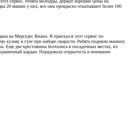
этот сервис. Ребята молодцы, держат хорошие цены на
ка 20 машин у них, все они прекрасно откатывают более 100
на на Мерседес Виано. Я приехал в этот сервис по
му кузову и гуле при наборе скорости. Ребята подняли машину
ны. Еще две крестовины болтались в посадочных местах, их
 покрашенный кардан. Порадовала открытость и внимание