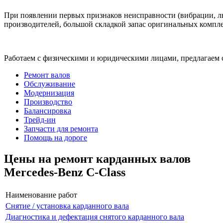
При появлении первых признаков неисправности (вибрации, лю
производителей, большой складкой запас оригинальных компле
Работаем с физическими и юридическими лицами, предлагаем 
Ремонт валов
Обслуживание
Модернизация
Производство
Балансировка
Трейд-ин
Запчасти для ремонта
Помощь на дороге
Цены на ремонт карданных валов
Mercedes-Benz C-Class
Наименование работ
Снятие / установка карданного вала
Диагностика и дефектация снятого карданного вала