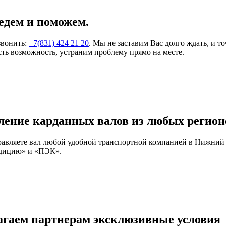
едем и поможем.
звонить:
+7(831) 424 21 20
. Мы не заставим Вас долго ждать, и т
ть возможность, устраним проблему прямо на месте.
ление карданных валов из любых регион
правляете вал любой удобной транспортной компанией в Нижний
едицию» и «ПЭК».
агаем партнерам эксклюзивные условия