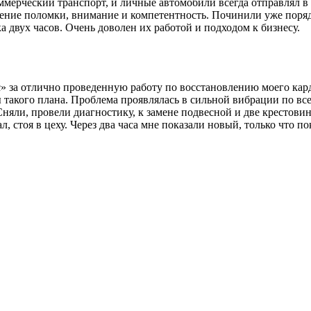
мерческий транспорт, и личные автомобили всегда отправлял в 
ление поломки, внимание и компетентность. Починили уже поряд
 двух часов. Очень доволен их работой и подходом к бизнесу.
за отлично проведенную работу по восстановлению моего карда
 такого плана. Проблема проявлялась в сильной вибрации по все
Сняли, провели диагностику, к замене подвесной и две крестови
л, стоя в цеху. Через два часа мне показали новый, только что