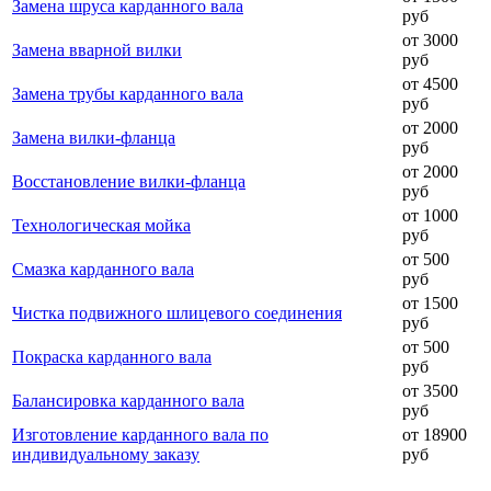
Замена шруса карданного вала
руб
от 3000
Замена вварной вилки
руб
от 4500
Замена трубы карданного вала
руб
от 2000
Замена вилки-фланца
руб
от 2000
Восстановление вилки-фланца
руб
от 1000
Технологическая мойка
руб
от 500
Смазка карданного вала
руб
от 1500
Чистка подвижного шлицевого соединения
руб
от 500
Покраска карданного вала
руб
от 3500
Балансировка карданного вала
руб
Изготовление карданного вала по
от 18900
индивидуальному заказу
руб