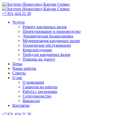
+7 831 424 21 20
Услуги
Ремонт карданных валов
Проектирование и производство
Динамическая балансировка
Модернизация карданных валов
Техническое обслуживание
Комплектующие
Трейд-ин карданных валов
Помощь на дороге
Цены
Наши работы
Советы
О нас
О компании
Гарантия на работы
Работа с регионами
Сотрудничество
Вакансии
Контакты
+7 831 424 21 20