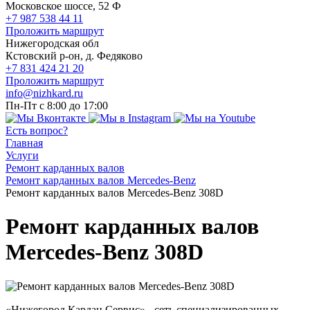
Московское шоссе, 52 Ф
+7 987 538 44 11
Проложить маршрут
Нижегородская обл
Кстовский р-он, д. Федяково
+7 831 424 21 20
Проложить маршрут
info@nizhkard.ru
Пн-Пт с 8:00 до 17:00
Есть вопрос?
Главная
Услуги
Ремонт карданных валов
Ремонт карданных валов Mercedes-Benz
Ремонт карданных валов Mercedes-Benz 308D
Ремонт карданных валов
Mercedes-Benz 308D
«Нижегород Кардан Сервис» - сеть специализированных