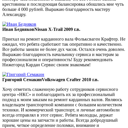
крестовины и последующая балансировка обошлись мне чуть
больше 4 000 рублей. Выражаю благодарность мастеру
Александру.
Иван Бедняков
Nissan X-Trail 2009 г.в.
Приехал на ремонт карданного вала Фольксваген Крафтер. Не
ожидал, что ребята сработают так оперативно и качественно.
Все работы заняли не более дух часов. Остался очень доволен.
Выражаю благодарность начальнику сервиса и мастерам за
профессионализм и оперативность! Буду рекомендовать
Нижегород Кардан Сервис своим знакомым!
Григорий Семакин
Volkswagen Crafter 2010 г.в.
Хочу отметить слаженную работу сотрудников сервисного
центра «НКС» и поблагодарить их за профессиональный
подход к моим заказам на ремонт карданных валов. Являюсь
владельцем транспортной компании с большим количеством
техники. И коммерческий транспорт, и личные автомобили
всегда отправлял в этот сервис. Ребята молодцы, держат
хорошие цены на запчасти и работы. Всегда добродушный
прием, четкое определение поломки, внимание и