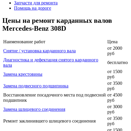
Запчасти для ремонта
Помощь на дороге
Цены на ремонт карданных валов
Mercedes-Benz 308D
Наименование работ
Цена
от 2000
Снятие / установка карданного вала
руб
Диагностика и дефектация снятого карданного
бесплатно
вала
от 1500
Замена крестовины
руб
от 3500
Замена подвесного подшипника
руб
Восстановление посадочного места под подвесной
от 4500
подшипник
руб
от 3000
Замена шлицевого соединения
руб
от 3500
Ремонт заклинившего шлицевого соединения
руб
от 1500