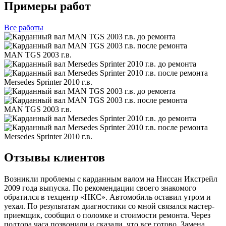
Примеры работ
Все
работы
MAN TGS 2003 г.в.
Mersedes Sprinter 2010 г.в.
MAN TGS 2003 г.в.
Mersedes Sprinter 2010 г.в.
Отзывы клиентов
Возникли проблемы с карданным валом на Ниссан Икстрейл
2009 года выпуска. По рекомендации своего знакомого
обратился в техцентр «НКС». Автомобиль оставил утром и
уехал. По результатам диагностики со мной связался мастер-
приемщик, сообщил о поломке и стоимости ремонта. Через
полтора часа позвонили и сказали, что все готово. Замена