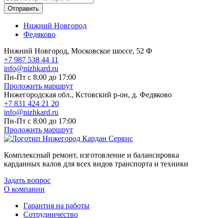
Отправить
Нижний Новгород
Федяково
Нижний Новгород, Московское шоссе, 52 Ф
+7 987 538 44 11
info@nizhkard.ru
Пн-Пт с 8:00 до 17:00
Проложить маршрут
Нижегородская обл., Кстовский р-он, д. Федяково
+7 831 424 21 20
info@nizhkard.ru
Пн-Пт с 8:00 до 17:00
Проложить маршрут
Комплексный ремонт, изготовление и балансировка
карданных валов для всех видов транспорта и техники
Задать вопрос
О компании
Гарантия на работы
Сотрудничество