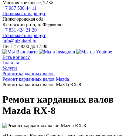
Московское шоссе, 52 Ф
+7 987 538 44 11
Проложить маршрут
Нижегородская обл
Кстовский р-он, д. Федяково
+7 831 424 21 20
Проложить маршрут
info@nizhkard.ru
Пн-Пт с 8:00 до 17:00
Есть вопрос?
Главная
Услуги
Ремонт карданных валов
Ремонт карданных валов Mazda
Ремонт карданных валов Mazda RX-8
Ремонт карданных валов
Mazda RX-8
«Нижегород Кардан Сервис» - сеть специализированных