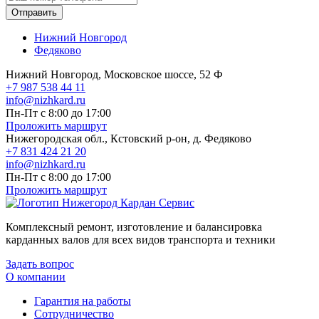
Отправить
Нижний Новгород
Федяково
Нижний Новгород, Московское шоссе, 52 Ф
+7 987 538 44 11
info@nizhkard.ru
Пн-Пт с 8:00 до 17:00
Проложить маршрут
Нижегородская обл., Кстовский р-он, д. Федяково
+7 831 424 21 20
info@nizhkard.ru
Пн-Пт с 8:00 до 17:00
Проложить маршрут
Комплексный ремонт, изготовление и балансировка
карданных валов для всех видов транспорта и техники
Задать вопрос
О компании
Гарантия на работы
Сотрудничество