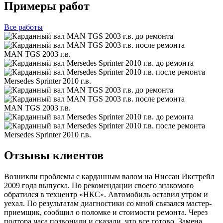
Примеры работ
Все
работы
MAN TGS 2003 г.в.
Mersedes Sprinter 2010 г.в.
MAN TGS 2003 г.в.
Mersedes Sprinter 2010 г.в.
Отзывы клиентов
Возникли проблемы с карданным валом на Ниссан Икстрейл
2009 года выпуска. По рекомендации своего знакомого
обратился в техцентр «НКС». Автомобиль оставил утром и
уехал. По результатам диагностики со мной связался мастер-
приемщик, сообщил о поломке и стоимости ремонта. Через
полтора часа позвонили и сказали, что все готово. Замена