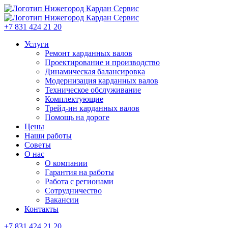
+7 831 424 21 20
Услуги
Ремонт карданных валов
Проектирование и производство
Динамическая балансировка
Модернизация карданных валов
Техническое обслуживание
Комплектующие
Трейд-ин карданных валов
Помощь на дороге
Цены
Наши работы
Советы
О нас
О компании
Гарантия на работы
Работа с регионами
Сотрудничество
Вакансии
Контакты
+7 831 424 21 20