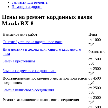
Запчасти для ремонта
Помощь на дороге
Цены на ремонт карданных валов
Mazda RX-8
Наименование работ
Цена
от 1000
Снятие / установка карданного вала
руб
Диагностика и дефектация снятого карданного
бесплатно
вала
от 1500
Замена крестовины
руб
от 2500
Замена подвесного подшипника
руб
Восстановление посадочного места под подвесной
от 4500
подшипник
руб
от 2500
Замена шлицевого соединения
руб
от 2500
Ремонт заклинившего шлицевого соединения
руб
от 1500