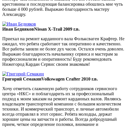
крестовины и последующая балансировка обошлись мне чуть
больше 4 000 рублей. Выражаю благодарность мастеру
Александру.
Иван Бедняков
Nissan X-Trail 2009 г.в.
Приехал на ремонт карданного вала Фольксваген Крафтер. Не
ожидал, что ребята сработают так оперативно и качественно.
Все работы заняли не более дух часов. Остался очень доволен.
Выражаю благодарность начальнику сервиса и мастерам за
профессионализм и оперативность! Буду рекомендовать
Нижегород Кардан Сервис своим знакомым!
Григорий Семакин
Volkswagen Crafter 2010 г.в.
Хочу отметить слаженную работу сотрудников сервисного
центра «НКС» и поблагодарить их за профессиональный
подход к моим заказам на ремонт карданных валов. Являюсь
владельцем транспортной компании с большим количеством
техники. И коммерческий транспорт, и личные автомобили
всегда отправлял в этот сервис. Ребята молодцы, держат
хорошие цены на запчасти и работы. Всегда добродушный
прием, четкое определение поломки, внимание и