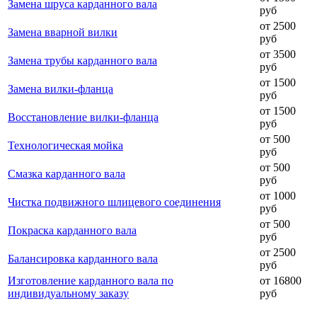
Замена шруса карданного вала
руб
от 2500
Замена вварной вилки
руб
от 3500
Замена трубы карданного вала
руб
от 1500
Замена вилки-фланца
руб
от 1500
Восстановление вилки-фланца
руб
от 500
Технологическая мойка
руб
от 500
Смазка карданного вала
руб
от 1000
Чистка подвижного шлицевого соединения
руб
от 500
Покраска карданного вала
руб
от 2500
Балансировка карданного вала
руб
Изготовление карданного вала по
от 16800
индивидуальному заказу
руб