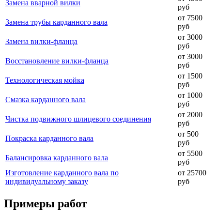
Замена вварной вилки
руб
от 7500
Замена трубы карданного вала
руб
от 3000
Замена вилки-фланца
руб
от 3000
Восстановление вилки-фланца
руб
от 1500
Технологическая мойка
руб
от 1000
Смазка карданного вала
руб
от 2000
Чистка подвижного шлицевого соединения
руб
от 500
Покраска карданного вала
руб
от 5500
Балансировка карданного вала
руб
Изготовление карданного вала по
от 25700
индивидуальному заказу
руб
Примеры работ