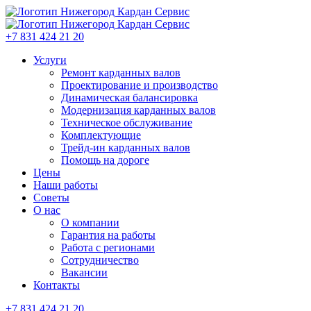
+7 831 424 21 20
Услуги
Ремонт карданных валов
Проектирование и производство
Динамическая балансировка
Модернизация карданных валов
Техническое обслуживание
Комплектующие
Трейд-ин карданных валов
Помощь на дороге
Цены
Наши работы
Советы
О нас
О компании
Гарантия на работы
Работа с регионами
Сотрудничество
Вакансии
Контакты
+7 831 424 21 20