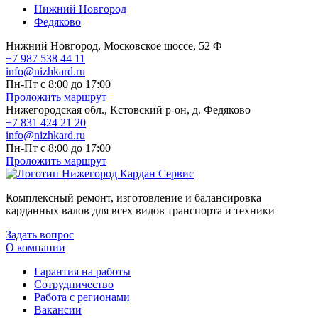
Нижний Новгород
Федяково
Нижний Новгород, Московское шоссе, 52 Ф
+7 987 538 44 11
info@nizhkard.ru
Пн-Пт с 8:00 до 17:00
Проложить маршрут
Нижегородская обл., Кстовский р-он, д. Федяково
+7 831 424 21 20
info@nizhkard.ru
Пн-Пт с 8:00 до 17:00
Проложить маршрут
Комплексный ремонт, изготовление и балансировка
карданных валов для всех видов транспорта и техники
Задать вопрос
О компании
Гарантия на работы
Сотрудничество
Работа с регионами
Вакансии