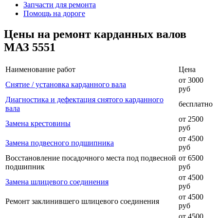
Запчасти для ремонта
Помощь на дороге
Цены на ремонт карданных валов
МАЗ 5551
Наименование работ
Цена
от 3000
Снятие / установка карданного вала
руб
Диагностика и дефектация снятого карданного
бесплатно
вала
от 2500
Замена крестовины
руб
от 4500
Замена подвесного подшипника
руб
Восстановление посадочного места под подвесной
от 6500
подшипник
руб
от 4500
Замена шлицевого соединения
руб
от 4500
Ремонт заклинившего шлицевого соединения
руб
от 4500