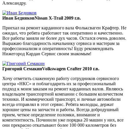
Александру.
Иван Бедняков
Nissan X-Trail 2009 г.в.
Приехал на ремонт карданного вала Фольксваген Крафтер. Не
ожидал, что ребята сработают так оперативно и качественно.
Все работы заняли не более дух часов. Остался очень доволен.
Выражаю благодарность начальнику сервиса и мастерам за
профессионализм и оперативность! Буду рекомендовать
Нижегород Кардан Сервис своим знакомым!
Григорий Семакин
Volkswagen Crafter 2010 г.в.
Хочу отметить слаженную работу сотрудников сервисного
центра «НКС» и поблагодарить их за профессиональный
подход к моим заказам на ремонт карданных валов. Являюсь
владельцем транспортной компании с большим количеством
техники. И коммерческий транспорт, и личные автомобили
всегда отправлял в этот сервис. Ребята молодцы, держат
хорошие цены на запчасти и работы. Всегда добродушный
прием, четкое определение поломки, внимание и
компетентность. Починили уже порядка 20 машин у них, все
они прекрасно откатывают более 100 000 километров без