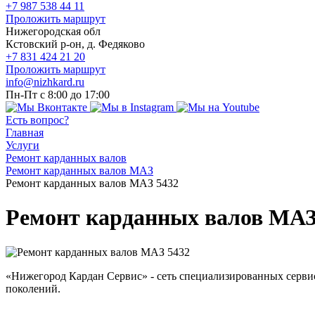
+7 987 538 44 11
Проложить маршрут
Нижегородская обл
Кстовский р-он, д. Федяково
+7 831 424 21 20
Проложить маршрут
info@nizhkard.ru
Пн-Пт с 8:00 до 17:00
Есть вопрос?
Главная
Услуги
Ремонт карданных валов
Ремонт карданных валов МАЗ
Ремонт карданных валов МАЗ 5432
Ремонт карданных валов МАЗ
«Нижегород Кардан Сервис» - сеть специализированных серв
поколений.