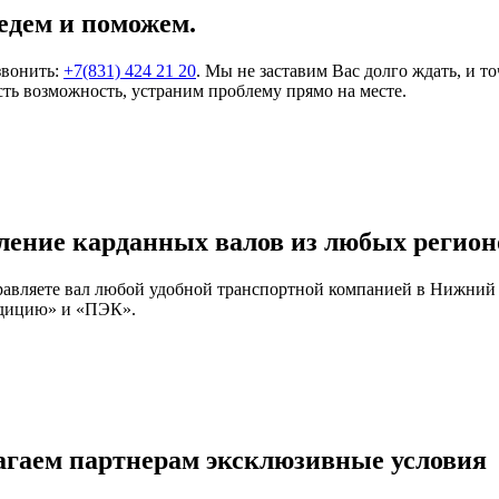
едем и поможем.
звонить:
+7(831) 424 21 20
. Мы не заставим Вас долго ждать, и т
ть возможность, устраним проблему прямо на месте.
ление карданных валов из любых регион
правляете вал любой удобной транспортной компанией в Нижний
едицию» и «ПЭК».
агаем партнерам эксклюзивные условия