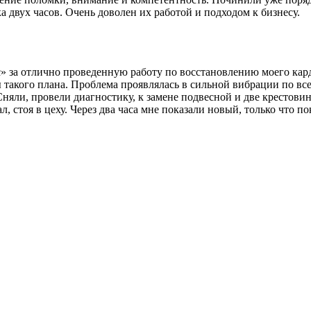
 двух часов. Очень доволен их работой и подходом к бизнесу.
за отлично проведенную работу по восстановлению моего карда
 такого плана. Проблема проявлялась в сильной вибрации по все
Сняли, провели диагностику, к замене подвесной и две крестови
л, стоя в цеху. Через два часа мне показали новый, только что