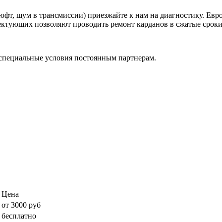
фт, шум в трансмиссии) приезжайте к нам на диагностику. Евр
ктующих позволяют проводить ремонт карданов в сжатые сроки, 
специальные условия постоянным партнерам.
Цена
от 3000 руб
бесплатно