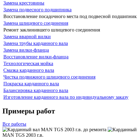
Замена крестовины
Замена подвесного подшипника
Восстановление посадочного места под подвесной подшипник
Замена шлицевого соединения
Ремонт заклинившего шлицевого соединения
Замена вварной вилки
Замена трубы карданного вала
Замена вилки-фланца
Восстановление вилки-фланца
Технологическая мойка
Смазка карданного вала
Чистка подвижного шлицевого соединения
Покраска карданного вала
Балансировка карданного вала
Изготовление карданного вала по индивидуальному заказу
Примеры работ
Все
работы
MAN TGS 2003 г.в.