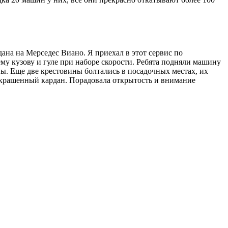
на на Мерседес Виано. Я приехал в этот сервис по
му кузову и гуле при наборе скорости. Ребята подняли машину
ны. Еще две крестовины болтались в посадочных местах, их
 покрашенный кардан. Порадовала открытость и внимание