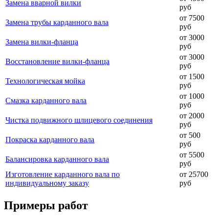
Замена вварной вилки
руб
от 7500
Замена трубы карданного вала
руб
от 3000
Замена вилки-фланца
руб
от 3000
Восстановление вилки-фланца
руб
от 1500
Технологическая мойка
руб
от 1000
Смазка карданного вала
руб
от 2000
Чистка подвижного шлицевого соединения
руб
от 500
Покраска карданного вала
руб
от 5500
Балансировка карданного вала
руб
Изготовление карданного вала по
от 25700
индивидуальному заказу
руб
Примеры работ