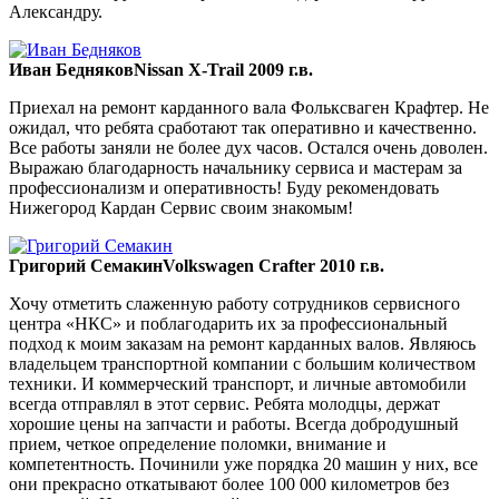
Александру.
Иван Бедняков
Nissan X-Trail 2009 г.в.
Приехал на ремонт карданного вала Фольксваген Крафтер. Не
ожидал, что ребята сработают так оперативно и качественно.
Все работы заняли не более дух часов. Остался очень доволен.
Выражаю благодарность начальнику сервиса и мастерам за
профессионализм и оперативность! Буду рекомендовать
Нижегород Кардан Сервис своим знакомым!
Григорий Семакин
Volkswagen Crafter 2010 г.в.
Хочу отметить слаженную работу сотрудников сервисного
центра «НКС» и поблагодарить их за профессиональный
подход к моим заказам на ремонт карданных валов. Являюсь
владельцем транспортной компании с большим количеством
техники. И коммерческий транспорт, и личные автомобили
всегда отправлял в этот сервис. Ребята молодцы, держат
хорошие цены на запчасти и работы. Всегда добродушный
прием, четкое определение поломки, внимание и
компетентность. Починили уже порядка 20 машин у них, все
они прекрасно откатывают более 100 000 километров без