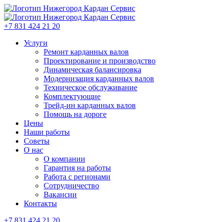
+7 831 424 21 20
Услуги
Ремонт карданных валов
Проектирование и производство
Динамическая балансировка
Модернизация карданных валов
Техническое обслуживание
Комплектующие
Трейд-ин карданных валов
Помощь на дороге
Цены
Наши работы
Советы
О нас
О компании
Гарантия на работы
Работа с регионами
Сотрудничество
Вакансии
Контакты
+7 831 424 21 20