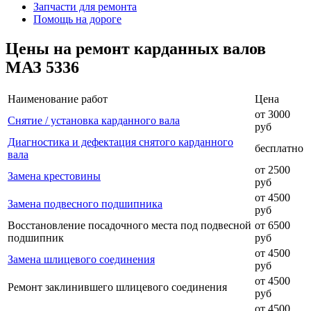
Запчасти для ремонта
Помощь на дороге
Цены на ремонт карданных валов
МАЗ 5336
Наименование работ
Цена
от 3000
Снятие / установка карданного вала
руб
Диагностика и дефектация снятого карданного
бесплатно
вала
от 2500
Замена крестовины
руб
от 4500
Замена подвесного подшипника
руб
Восстановление посадочного места под подвесной
от 6500
подшипник
руб
от 4500
Замена шлицевого соединения
руб
от 4500
Ремонт заклинившего шлицевого соединения
руб
от 4500