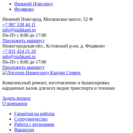
Нижний Новгород
Федяково
Нижний Новгород, Московское шоссе, 52 Ф
+7 987 538 44 11
info@nizhkard.ru
Пн-Пт с 8:00 до 17:00
Проложить маршрут
Нижегородская обл., Кстовский р-он, д. Федяково
+7 831 424 21 20
info@nizhkard.ru
Пн-Пт с 8:00 до 17:00
Проложить маршрут
Комплексный ремонт, изготовление и балансировка
карданных валов для всех видов транспорта и техники
Задать вопрос
О компании
Гарантия на работы
Сотрудничество
Работа с регионами
Вакансии