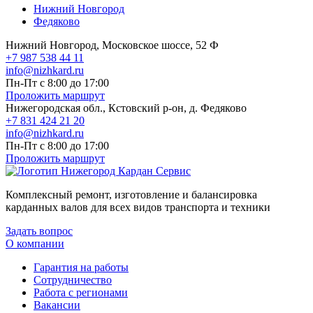
Нижний Новгород
Федяково
Нижний Новгород, Московское шоссе, 52 Ф
+7 987 538 44 11
info@nizhkard.ru
Пн-Пт с 8:00 до 17:00
Проложить маршрут
Нижегородская обл., Кстовский р-он, д. Федяково
+7 831 424 21 20
info@nizhkard.ru
Пн-Пт с 8:00 до 17:00
Проложить маршрут
Комплексный ремонт, изготовление и балансировка
карданных валов для всех видов транспорта и техники
Задать вопрос
О компании
Гарантия на работы
Сотрудничество
Работа с регионами
Вакансии