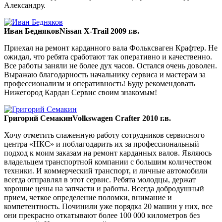
Александру.
Иван Бедняков
Nissan X-Trail 2009 г.в.
Приехал на ремонт карданного вала Фольксваген Крафтер. Не
ожидал, что ребята сработают так оперативно и качественно.
Все работы заняли не более дух часов. Остался очень доволен.
Выражаю благодарность начальнику сервиса и мастерам за
профессионализм и оперативность! Буду рекомендовать
Нижегород Кардан Сервис своим знакомым!
Григорий Семакин
Volkswagen Crafter 2010 г.в.
Хочу отметить слаженную работу сотрудников сервисного
центра «НКС» и поблагодарить их за профессиональный
подход к моим заказам на ремонт карданных валов. Являюсь
владельцем транспортной компании с большим количеством
техники. И коммерческий транспорт, и личные автомобили
всегда отправлял в этот сервис. Ребята молодцы, держат
хорошие цены на запчасти и работы. Всегда добродушный
прием, четкое определение поломки, внимание и
компетентность. Починили уже порядка 20 машин у них, все
они прекрасно откатывают более 100 000 километров без