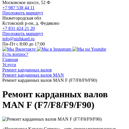
Московское шоссе, 52 Ф
+7 987 538 44 11
Проложить маршрут
Нижегородская обл
Кстовский р-он, д. Федяково
+7 831 424 21 20
Проложить маршрут
info@nizhkard.ru
Пн-Пт с 8:00 до 17:00
Есть вопрос?
Главная
Услуги
Ремонт карданных валов
Ремонт карданных валов MAN
Ремонт карданных валов MAN F (F7/F8/F9/F90)
Ремонт карданных валов
MAN F (F7/F8/F9/F90)
«Нижегород Кардан Сервис» - сеть специализированных