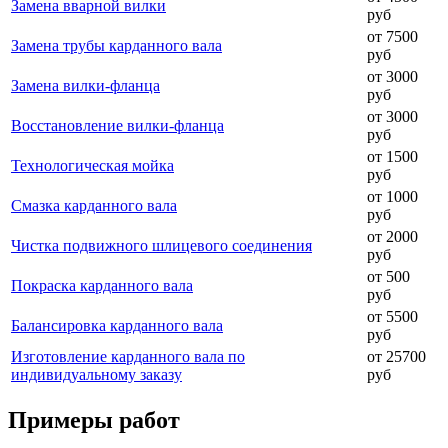
Замена вварной вилки
руб
от 7500
Замена трубы карданного вала
руб
от 3000
Замена вилки-фланца
руб
от 3000
Восстановление вилки-фланца
руб
от 1500
Технологическая мойка
руб
от 1000
Смазка карданного вала
руб
от 2000
Чистка подвижного шлицевого соединения
руб
от 500
Покраска карданного вала
руб
от 5500
Балансировка карданного вала
руб
Изготовление карданного вала по
от 25700
индивидуальному заказу
руб
Примеры работ