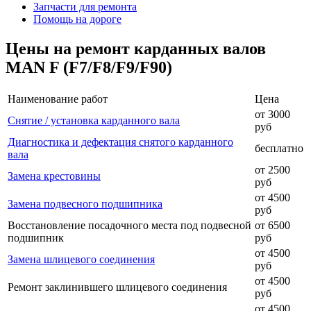
Запчасти для ремонта
Помощь на дороге
Цены на ремонт карданных валов
MAN F (F7/F8/F9/F90)
Наименование работ
Цена
от 3000
Снятие / установка карданного вала
руб
Диагностика и дефектация снятого карданного
бесплатно
вала
от 2500
Замена крестовины
руб
от 4500
Замена подвесного подшипника
руб
Восстановление посадочного места под подвесной
от 6500
подшипник
руб
от 4500
Замена шлицевого соединения
руб
от 4500
Ремонт заклинившего шлицевого соединения
руб
от 4500