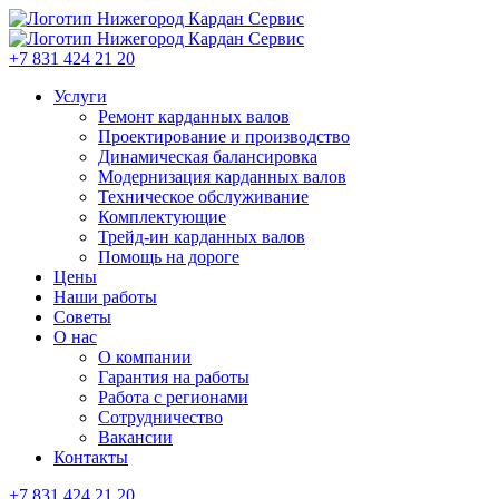
+7 831 424 21 20
Услуги
Ремонт карданных валов
Проектирование и производство
Динамическая балансировка
Модернизация карданных валов
Техническое обслуживание
Комплектующие
Трейд-ин карданных валов
Помощь на дороге
Цены
Наши работы
Советы
О нас
О компании
Гарантия на работы
Работа с регионами
Сотрудничество
Вакансии
Контакты
+7 831 424 21 20