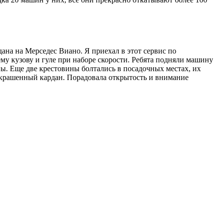
на на Мерседес Виано. Я приехал в этот сервис по
му кузову и гуле при наборе скорости. Ребята подняли машину
ны. Еще две крестовины болтались в посадочных местах, их
 покрашенный кардан. Порадовала открытость и внимание