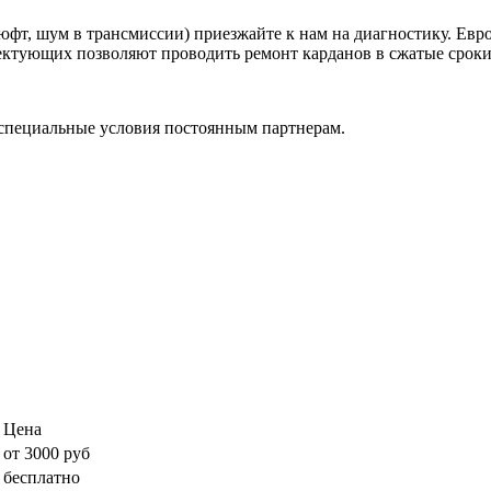
фт, шум в трансмиссии) приезжайте к нам на диагностику. Евр
ктующих позволяют проводить ремонт карданов в сжатые сроки, 
специальные условия постоянным партнерам.
Цена
от 3000 руб
бесплатно