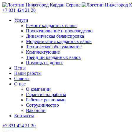
+7 831 424 21 20
Услуги
Ремонт карданных валов
Проектирование и производство
Динамическая балансировка
Модернизация карданных валов
Техническое обслуживание
Комплектующие
Трейд-ин карданных валов
Помощь на дороге
Цены
Наши работы
Советы
О нас
О компании
Гарантия на работы
Работа с регионами
Сотрудничество
Вакансии
Контакты
+7 831 424 21 20