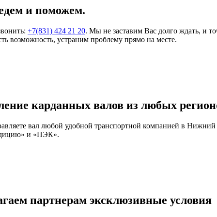
едем и поможем.
звонить:
+7(831) 424 21 20
. Мы не заставим Вас долго ждать, и т
ть возможность, устраним проблему прямо на месте.
ление карданных валов из любых регион
правляете вал любой удобной транспортной компанией в Нижний
едицию» и «ПЭК».
агаем партнерам эксклюзивные условия