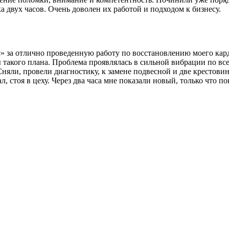
 двух часов. Очень доволен их работой и подходом к бизнесу.
за отлично проведенную работу по восстановлению моего карда
 такого плана. Проблема проявлялась в сильной вибрации по все
Сняли, провели диагностику, к замене подвесной и две крестови
л, стоя в цеху. Через два часа мне показали новый, только что