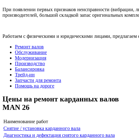
При появлении первых признаков неисправности (вибрации, лю
производителей, большой складкой запас оригинальных компле
Работаем с физическими и юридическими лицами, предлагаем 
Ремонт валов
Обслуживание
Модернизация
Производство
Балансировка
Трейд-ин
Запчасти для ремонта
Помощь на дороге
Цены на ремонт карданных валов
MAN 26
Наименование работ
Снятие / установка карданного вала
Диагностика и дефектация снятого карданного вала