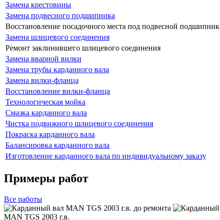
Замена крестовины
Замена подвесного подшипника
Восстановление посадочного места под подвесной подшипник
Замена шлицевого соединения
Ремонт заклинившего шлицевого соединения
Замена вварной вилки
Замена трубы карданного вала
Замена вилки-фланца
Восстановление вилки-фланца
Технологическая мойка
Смазка карданного вала
Чистка подвижного шлицевого соединения
Покраска карданного вала
Балансировка карданного вала
Изготовление карданного вала по индивидуальному заказу
Примеры работ
Все
работы
MAN TGS 2003 г.в.