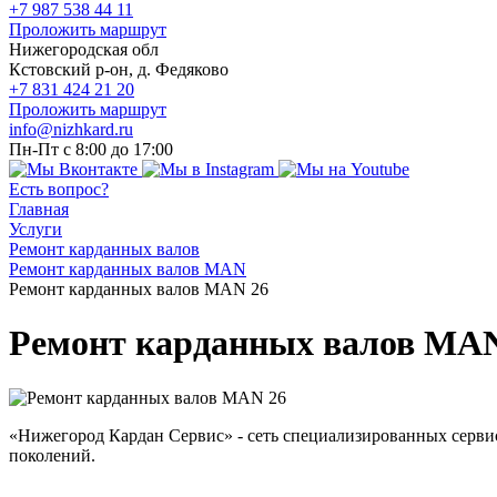
+7 987 538 44 11
Проложить маршрут
Нижегородская обл
Кстовский р-он, д. Федяково
+7 831 424 21 20
Проложить маршрут
info@nizhkard.ru
Пн-Пт с 8:00 до 17:00
Есть вопрос?
Главная
Услуги
Ремонт карданных валов
Ремонт карданных валов MAN
Ремонт карданных валов MAN 26
Ремонт карданных валов MAN
«Нижегород Кардан Сервис» - сеть специализированных серв
поколений.