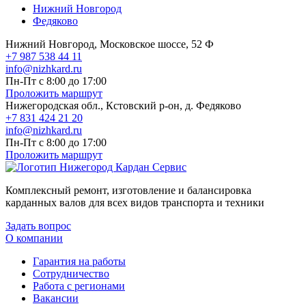
Нижний Новгород
Федяково
Нижний Новгород, Московское шоссе, 52 Ф
+7 987 538 44 11
info@nizhkard.ru
Пн-Пт с 8:00 до 17:00
Проложить маршрут
Нижегородская обл., Кстовский р-он, д. Федяково
+7 831 424 21 20
info@nizhkard.ru
Пн-Пт с 8:00 до 17:00
Проложить маршрут
Комплексный ремонт, изготовление и балансировка
карданных валов для всех видов транспорта и техники
Задать вопрос
О компании
Гарантия на работы
Сотрудничество
Работа с регионами
Вакансии