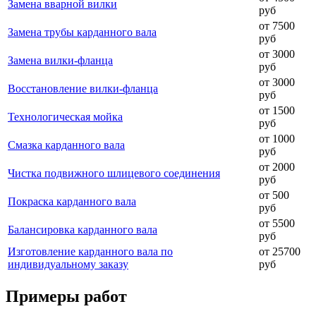
Замена вварной вилки
руб
от 7500
Замена трубы карданного вала
руб
от 3000
Замена вилки-фланца
руб
от 3000
Восстановление вилки-фланца
руб
от 1500
Технологическая мойка
руб
от 1000
Смазка карданного вала
руб
от 2000
Чистка подвижного шлицевого соединения
руб
от 500
Покраска карданного вала
руб
от 5500
Балансировка карданного вала
руб
Изготовление карданного вала по
от 25700
индивидуальному заказу
руб
Примеры работ