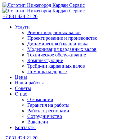
+7 831 424 21 20
Услуги
Ремонт карданных валов
Проектирование и производство
Динамическая балансировка
Модернизация карданных валов
Техническое обслуживание
Комплектующие
Трейд-ин карданных валов
Помощь на дороге
Цены
Наши работы
Советы
О нас
О компании
Гарантия на работы
Работа с регионами
Сотрудничество
Вакансии
Контакты
+7 831 424 21 20