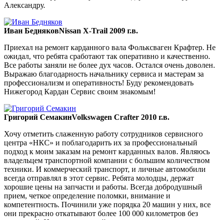
Александру.
Иван Бедняков
Nissan X-Trail 2009 г.в.
Приехал на ремонт карданного вала Фольксваген Крафтер. Не
ожидал, что ребята сработают так оперативно и качественно.
Все работы заняли не более дух часов. Остался очень доволен.
Выражаю благодарность начальнику сервиса и мастерам за
профессионализм и оперативность! Буду рекомендовать
Нижегород Кардан Сервис своим знакомым!
Григорий Семакин
Volkswagen Crafter 2010 г.в.
Хочу отметить слаженную работу сотрудников сервисного
центра «НКС» и поблагодарить их за профессиональный
подход к моим заказам на ремонт карданных валов. Являюсь
владельцем транспортной компании с большим количеством
техники. И коммерческий транспорт, и личные автомобили
всегда отправлял в этот сервис. Ребята молодцы, держат
хорошие цены на запчасти и работы. Всегда добродушный
прием, четкое определение поломки, внимание и
компетентность. Починили уже порядка 20 машин у них, все
они прекрасно откатывают более 100 000 километров без