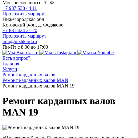
Московское шоссе, 52 Ф
+7 987 538 44 11
Проложить маршрут
Нижегородская обл
Кстовский р-он, д. Федяково
+7 831 424 21 20
Проложить маршрут
info@nizhkard.ru
Пн-Пт с 8:00 до 17:00
Есть вопрос?
Главная
Услуги
Ремонт карданных валов
Ремонт карданных валов MAN
Ремонт карданных валов MAN 19
Ремонт карданных валов
MAN 19
«Нижегород Кардан Сервис» - сеть специализированных