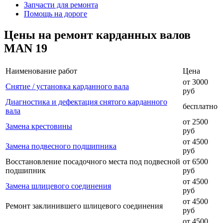
Запчасти для ремонта
Помощь на дороге
Цены на ремонт карданных валов
MAN 19
Наименование работ
Цена
от 3000
Снятие / установка карданного вала
руб
Диагностика и дефектация снятого карданного
бесплатно
вала
от 2500
Замена крестовины
руб
от 4500
Замена подвесного подшипника
руб
Восстановление посадочного места под подвесной
от 6500
подшипник
руб
от 4500
Замена шлицевого соединения
руб
от 4500
Ремонт заклинившего шлицевого соединения
руб
от 4500